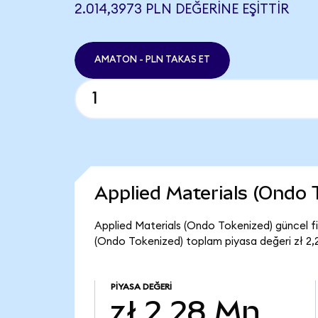
2.014,3973 PLN DEĞERINE EŞITTIR
AMATON - PLN TAKAS ET
Applied Materials (Ondo
Applied Materials (Ondo Tokenized) güncel fi
(Ondo Tokenized) toplam piyasa değeri zł 2,
PIYASA DEĞERI
zł 2,28 Mn