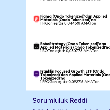
Figma (Ondo Tokenized)'dan Applied
Materials (Ondo Tokenized)'na
1 FIGon eşittir 0,044681 AMATon
RoboStrategy (Ondo Tokenized)'dan
Applied Materials (Ondo Tokenized)'n
1 BOTon eşittir 0,050778 AMATon
Franklin Focused Growth ETF (Ondo
Tokenized)'dan Applied Materials (On
Tokenized)'na
1 FFOGon eşittir 0,092715 AMATon
Sorumluluk Reddi