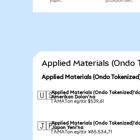
yapın.
pozisyon alın.
Applied Materials (Ondo T
Applied Materials (Ondo Tokenized)
Applied Materials (Ondo Tokenized)'d
🇺🇸
Amerikan Doları'na
1 AMATon eşittir $539,61
Applied Materials (Ondo Tokenized)'d
🇯🇵
Japon Yeni'na
1 AMATon eşittir ¥85.534,71