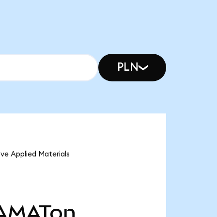
PLN
 ve Applied Materials
AMATon