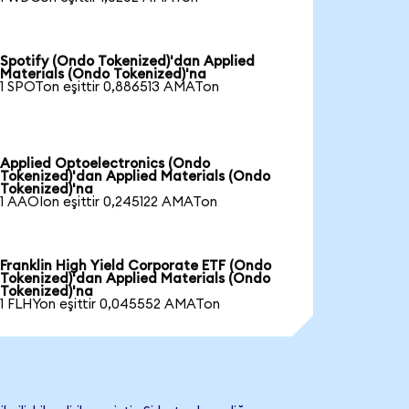
Spotify (Ondo Tokenized)'dan Applied
Materials (Ondo Tokenized)'na
1 SPOTon eşittir 0,886513 AMATon
Applied Optoelectronics (Ondo
Tokenized)'dan Applied Materials (Ondo
Tokenized)'na
1 AAOIon eşittir 0,245122 AMATon
Franklin High Yield Corporate ETF (Ondo
Tokenized)'dan Applied Materials (Ondo
Tokenized)'na
1 FLHYon eşittir 0,045552 AMATon