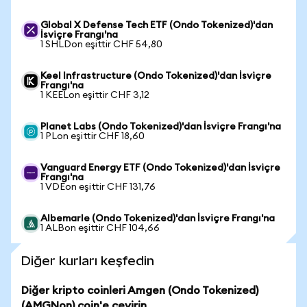
Global X Defense Tech ETF (Ondo Tokenized)'dan
İsviçre Frangı'na
1 SHLDon eşittir CHF 54,80
Keel Infrastructure (Ondo Tokenized)'dan İsviçre
Frangı'na
1 KEELon eşittir CHF 3,12
Planet Labs (Ondo Tokenized)'dan İsviçre Frangı'na
1 PLon eşittir CHF 18,60
Vanguard Energy ETF (Ondo Tokenized)'dan İsviçre
Frangı'na
1 VDEon eşittir CHF 131,76
Albemarle (Ondo Tokenized)'dan İsviçre Frangı'na
1 ALBon eşittir CHF 104,66
Diğer kurları keşfedin
Diğer kripto coinleri Amgen (Ondo Tokenized)
(AMGNon) coin'e çevirin