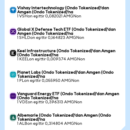
Vishay Intertechnology (Ondo Tokenized)'dan
Amgen (Ondo Tokenized)'na
1 VSHon eşittir 0,082021 AMGNon
Global X Defense Tech ETF (Ondo Tokenized)'dan
Amgen (Ondo Tokenized)'na
1 SHLDon eşittir 0,164823 AMGNon
Keel Infrastructure (Ondo Tokenized)'dan Amgen
(Ondo Tokenized)'na
1 KEELon eşittir 0,009374 AMGNon
Planet Labs (Ondo Tokenized)'dan Amgen (Ondo
Tokenized)'na
1 PLon eşittir 0,055950 AMGNon
Vanguard Energy ETF (Ondo Tokenized)'dan Amgen
(Ondo Tokenized)'na
1 VDEon eşittir 0,396313 AMGNon
Albemarle (Ondo Tokenized)'dan Amgen (Ondo
Tokenized)'na
1 ALBon eşittir 0,314804 AMGNon