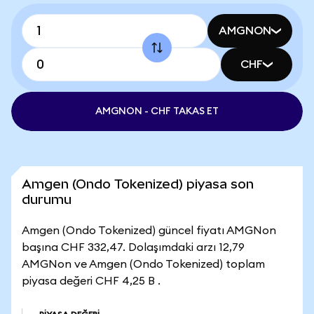
AMGNON
CHF
AMGNON - CHF TAKAS ET
Amgen (Ondo Tokenized) piyasa son
durumu
Amgen (Ondo Tokenized) güncel fiyatı AMGNon
başına CHF 332,47. Dolaşımdaki arzı 12,79
AMGNon ve Amgen (Ondo Tokenized) toplam
piyasa değeri CHF 4,25 B .