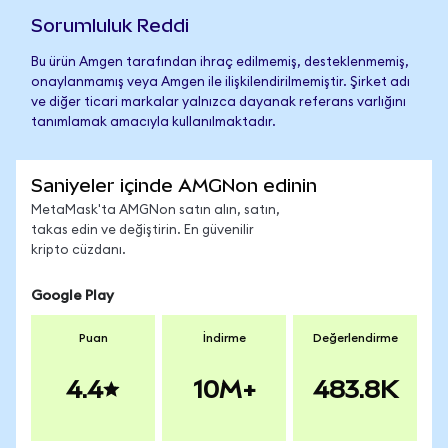
Sorumluluk Reddi
Bu ürün Amgen tarafından ihraç edilmemiş, desteklenmemiş,
onaylanmamış veya Amgen ile ilişkilendirilmemiştir. Şirket adı
ve diğer ticari markalar yalnızca dayanak referans varlığını
tanımlamak amacıyla kullanılmaktadır.
Saniyeler içinde AMGNon edinin
MetaMask'ta AMGNon satın alın, satın,
takas edin ve değiştirin. En güvenilir
kripto cüzdanı.
Google Play
Puan
İndirme
Değerlendirme
4.4
10M+
483.8K