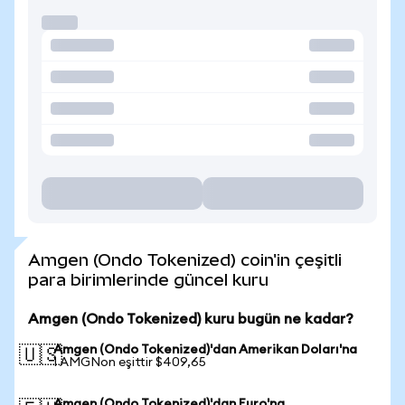
Amgen (Ondo Tokenized) coin'in çeşitli
para birimlerinde güncel kuru
Amgen (Ondo Tokenized) kuru bugün ne kadar?
Amgen (Ondo Tokenized)'dan Amerikan Doları'na
🇺🇸
1 AMGNon eşittir $409,65
Amgen (Ondo Tokenized)'dan Euro'na