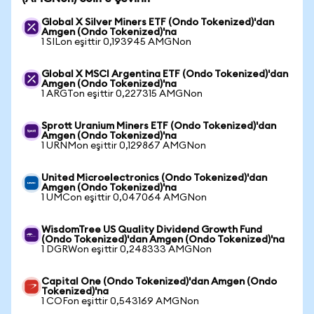
Global X Silver Miners ETF (Ondo Tokenized)'dan
Amgen (Ondo Tokenized)'na
1 SILon eşittir 0,193945 AMGNon
Global X MSCI Argentina ETF (Ondo Tokenized)'dan
Amgen (Ondo Tokenized)'na
1 ARGTon eşittir 0,227315 AMGNon
Sprott Uranium Miners ETF (Ondo Tokenized)'dan
Amgen (Ondo Tokenized)'na
1 URNMon eşittir 0,129867 AMGNon
United Microelectronics (Ondo Tokenized)'dan
Amgen (Ondo Tokenized)'na
1 UMCon eşittir 0,047064 AMGNon
WisdomTree US Quality Dividend Growth Fund
(Ondo Tokenized)'dan Amgen (Ondo Tokenized)'na
1 DGRWon eşittir 0,248333 AMGNon
Capital One (Ondo Tokenized)'dan Amgen (Ondo
Tokenized)'na
1 COFon eşittir 0,543169 AMGNon