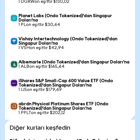
1 DGRWon eşittir $130,02
Planet Labs (Ondo Tokenized)'dan Singapur
Doları'na
1 PLon eşittir $30,64
Vishay Intertechnology (Ondo Tokenized)'dan
Singapur Doları'na
1 VSHon eşittir $42,94
Albemarle (Ondo Tokenized)'dan Singapur Doları'na
1 ALBon eşittir $165,64
iShares S&P Small-Cap 600 Value ETF (Ondo
Tokenized)'dan Singapur Doları'na
1 IJSon eşittir $179,69
abrdn Physical Platinum Shares ETF (Ondo
Tokenized)'dan Singapur Doları'na
1 PPLTon eşittir $202,12
Diğer kurları keşfedin