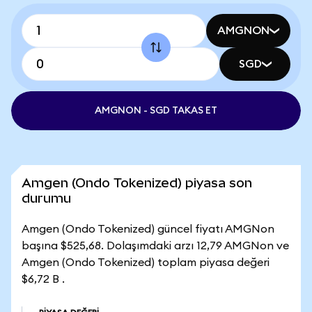
AMGNON
SGD
AMGNON - SGD TAKAS ET
Amgen (Ondo Tokenized) piyasa son
durumu
Amgen (Ondo Tokenized) güncel fiyatı AMGNon
başına $525,68. Dolaşımdaki arzı 12,79 AMGNon ve
Amgen (Ondo Tokenized) toplam piyasa değeri
$6,72 B .