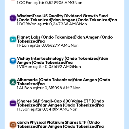
1 COFon eşittir 0,529905 AMGNon
WisdomTree US Quality Dividend Growth Fund
(Ondo Tokenized)'dan Amgen (Ondo Tokenized)'na
1 DGRWon eşittir 0,247338 AMGNon
Planet Labs (Ondo Tokenized)'dan Amgen (Ondo
Tokenized)'na
1 PLon eşittir 0,058279 AMGNon
Vishay Intertechnology (Ondo Tokenized)'dan
Amgen (Ondo Tokenized)'na
1 VSHon eşittir 0,081692 AMGNon
Albemarle (Ondo Tokenized)'dan Amgen (Ondo
Tokenized)'na
1 ALBon eşittir 0,315098 AMGNon
iShares S&P Small-Cap 600 Value ETF (Ondo
Tokenized)'dan Amgen (Ondo Tokenized)'na
1 IJSon eşittir 0,341819 AMGNon
abrdn Physical Platinum Shares ETF (Ondo
Tokenized)'dan Amgen (Ondo Tokenized)'na