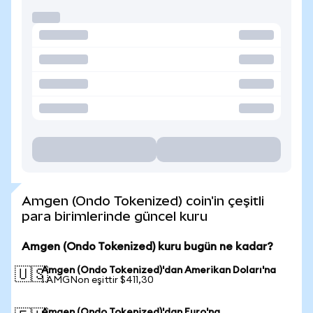
Amgen (Ondo Tokenized) coin'in çeşitli
para birimlerinde güncel kuru
Amgen (Ondo Tokenized) kuru bugün ne kadar?
Amgen (Ondo Tokenized)'dan Amerikan Doları'na
🇺🇸
1 AMGNon eşittir $411,30
Amgen (Ondo Tokenized)'dan Euro'na