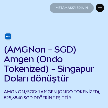
METAMASK'I EDİNİN
METAMASK'I EDİNİN
(AMGNon - SGD)
Amgen (Ondo
Tokenized) - Singapur
Doları dönüştür
AMGNON/SGD: 1 AMGEN (ONDO TOKENIZED),
525,6840 SGD DEĞERINE EŞITTIR