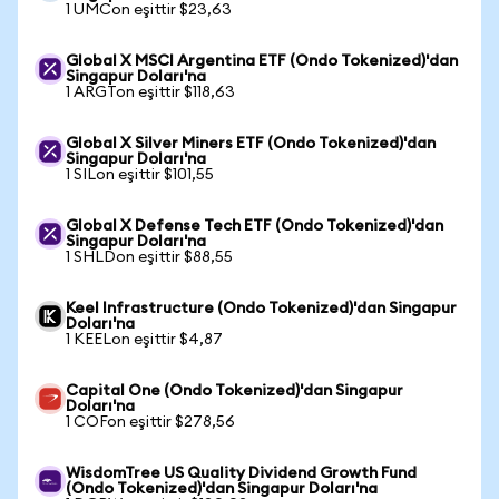
1 UMCon eşittir $23,63
Global X MSCI Argentina ETF (Ondo Tokenized)'dan
Singapur Doları'na
1 ARGTon eşittir $118,63
Global X Silver Miners ETF (Ondo Tokenized)'dan
Singapur Doları'na
1 SILon eşittir $101,55
Global X Defense Tech ETF (Ondo Tokenized)'dan
Singapur Doları'na
1 SHLDon eşittir $88,55
Keel Infrastructure (Ondo Tokenized)'dan Singapur
Doları'na
1 KEELon eşittir $4,87
Capital One (Ondo Tokenized)'dan Singapur
Doları'na
1 COFon eşittir $278,56
WisdomTree US Quality Dividend Growth Fund
(Ondo Tokenized)'dan Singapur Doları'na