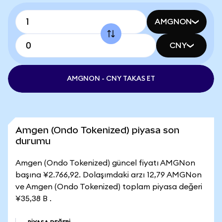
AMGNON
CNY
AMGNON - CNY TAKAS ET
Amgen (Ondo Tokenized) piyasa son
durumu
Amgen (Ondo Tokenized) güncel fiyatı AMGNon
başına ¥2.766,92. Dolaşımdaki arzı 12,79 AMGNon
ve Amgen (Ondo Tokenized) toplam piyasa değeri
¥35,38 B .