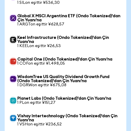
1 SILon eşittir ¥536,30
Global X MSCI Argentina ETF (Ondo Tokenized)'dan
Çin Yuanı'na
1 ARGTon eşittir ¥628,57
Keel Infrastructure (Ondo Tokenized)'dan Çin
Yuanı'na
1 KEELon eşittir ¥26,53
Capital One (Ondo Tokenized)'dan Çin Yuanı'na
1 COFon eşittir ¥1.498,05
WisdomTree US Quality Dividend Growth Fund
(Ondo Tokenized)'dan Çin Yuanı'na
1 DGRWon eşittir ¥675,08
Planet Labs (Ondo Tokenized)'dan Çin Yuanı'na
1 PLon eşittir ¥151,27
Vishay Intertechnology (Ondo Tokenized)'dan Çin
Yuanı'na
1 VSHon eşittir ¥236,52