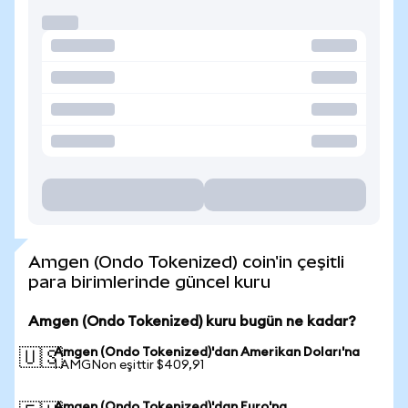
Amgen (Ondo Tokenized) coin'in çeşitli
para birimlerinde güncel kuru
Amgen (Ondo Tokenized) kuru bugün ne kadar?
Amgen (Ondo Tokenized)'dan Amerikan Doları'na
🇺🇸
1 AMGNon eşittir $409,91
Amgen (Ondo Tokenized)'dan Euro'na