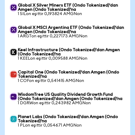
Global X Silver Miners ETF (Ondo Tokenized)'dan
Amgen (Ondo Tokenized)'na
1 SILon eşittir 0,193824 AMGNon
Global X MSCI Argentina ETF (Ondo Tokenized)'dan
Amgen (Ondo Tokenized)'na
1 ARGTon eşittir 0,227173 AMGNon
Keel Infrastructure (Ondo Tokenized)'dan Amgen
(Ondo Tokenized)'na
1 KEELon eşittir 0,009588 AMGNon
Capital One (Ondo Tokenized)'dan Amgen (Ondo
Tokenized)'na
1 COFon eşittir 0,541415 AMGNon
WisdomTree US Quality Dividend Growth Fund
(Ondo Tokenized)'dan Amgen (Ondo Tokenized)'na
1 DGRWon eşittir 0,243982 AMGNon
Planet Labs (Ondo Tokenized)'dan Amgen (Ondo
Tokenized)'na
1 PLon eşittir 0,054671 AMGNon