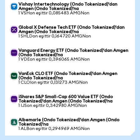
Vishay Intertechnology (Ondo Tokenized)'dan
Amgen (Ondo Tokenized)'na
1 VSHon eşittir 0,085483 AMGNon
Global X Defense Tech ETF (Ondo Tokenized)'dan
Amgen (Ondo Tokenized)'na
1 SHLDon eşittir 0,164720 AMGNon
Vanguard Energy ETF (Ondo Tokenized)'dan Amgen
(Ondo Tokenized)'na
1 VDEon eşittir 0,396065 AMGNon
VanEck CLO ETF (Ondo Tokenized)'dan Amgen
(Ondo Tokenized)'na
1 CLOIon eşittir 0,131273 AMGNon
iShares S&P Small-Cap 600 Value ETF (Ondo
Tokenized)'dan Amgen (Ondo Tokenized)'na
1 IJSon eşittir 0,342980 AMGNon
Albemarle (Ondo Tokenized)'dan Amgen (Ondo
Tokenized)'na
1 ALBon eşittir 0,294969 AMGNon