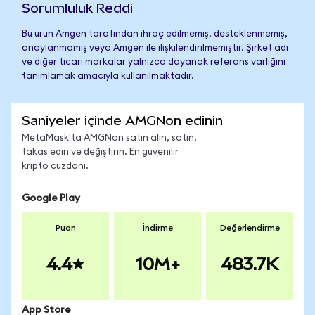
Sorumluluk Reddi
Bu ürün Amgen tarafından ihraç edilmemiş, desteklenmemiş,
onaylanmamış veya Amgen ile ilişkilendirilmemiştir. Şirket adı
ve diğer ticari markalar yalnızca dayanak referans varlığını
tanımlamak amacıyla kullanılmaktadır.
Saniyeler içinde AMGNon edinin
MetaMask'ta AMGNon satın alın, satın,
takas edin ve değiştirin. En güvenilir
kripto cüzdanı.
Google Play
Puan
İndirme
Değerlendirme
4.4
10M+
483.7K
App Store