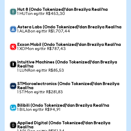
Hut 8 (Ondo Tokenized)'dan Brezilya Reali'na
1 HUTon eşittir R$453,30
Astera Labs (Ondo Tokenized)'dan Brezilya Reali'na
1 ALABon eşittir R$1.707,44
Exxon Mobil (Ondo Tokenized)'dan Brezilya Reali'na
1 XOMon eşittir R$787,43
Intuitive Machines (Ondo Tokenized)'dan Brezilya
Reali'na
1 LUNRon eşittir R$85,53
STMicroelectronics (Ondo Tokenized)'dan Brezilya
Reali'na
1 STMon eşittir R$281,83
Bilibili (Ondo Tokenized)'dan Brezilya Reali'na
1 BILIon eşittir R$94,91
Applied Digital (Ondo Tokenized)'dan Brezilya
Reali'na