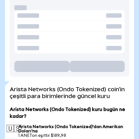
Arista Networks (Ondo Tokenized) coin'in
çeşitli para birimlerinde güncel kuru
Arista Networks (Ondo Tokenized) kuru bugün ne
kadar?
Arista Networks (Ondo Tokenized)'dan Amerikan
🇺🇸
Doları'na
1 ANETon eşittir $189,98