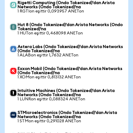
Rigetti Computing (Ondo Tokenized)'dan Arista
Networks (Ondo Tokenized)'na
1 RGTIon eşittir 0,093957 ANETon
Hut 8 (Ondo Tokenized)'dan Arista Networks (Ondo
Tokenized)'na
1 HUTon eşittir 0,468098 ANETon
Astera Labs (Ondo Tokenized)'dan Arista Networks
(Ondo Tokenized)'na
1 ALABon eşittir 1,7632 ANETon
Exxon Mobil (Ondo Tokenized)'dan Arista Networks
(Ondo Tokenized)'na
1 XOMon eşittir 0,813132 ANETon
Intuitive Machines (Ondo Tokenized)'dan Arista
Networks (Ondo Tokenized)'na
1 LUNRon eşittir 0,088324 ANETon
STMicroelectronics (Ondo Tokenized)'dan Arista
Networks (Ondo Tokenized)'na
1 STMon eşittir 0,291028 ANETon