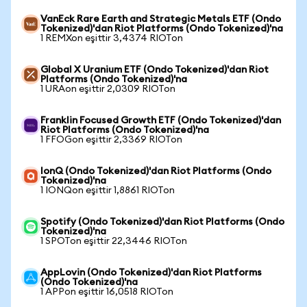
VanEck Rare Earth and Strategic Metals ETF (Ondo
Tokenized)'dan Riot Platforms (Ondo Tokenized)'na
1 REMXon eşittir 3,4374 RIOTon
Global X Uranium ETF (Ondo Tokenized)'dan Riot
Platforms (Ondo Tokenized)'na
1 URAon eşittir 2,0309 RIOTon
Franklin Focused Growth ETF (Ondo Tokenized)'dan
Riot Platforms (Ondo Tokenized)'na
1 FFOGon eşittir 2,3369 RIOTon
IonQ (Ondo Tokenized)'dan Riot Platforms (Ondo
Tokenized)'na
1 IONQon eşittir 1,8861 RIOTon
Spotify (Ondo Tokenized)'dan Riot Platforms (Ondo
Tokenized)'na
1 SPOTon eşittir 22,3446 RIOTon
AppLovin (Ondo Tokenized)'dan Riot Platforms
(Ondo Tokenized)'na
1 APPon eşittir 16,0518 RIOTon