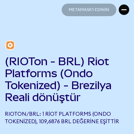
METAMASK'I EDİNİN
METAMASK'I EDİNİN
(RIOTon - BRL) Riot
Platforms (Ondo
Tokenized) - Brezilya
Reali dönüştür
RIOTON/BRL: 1 RIOT PLATFORMS (ONDO
TOKENIZED), 109,6876 BRL DEĞERINE EŞITTIR