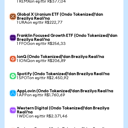
1 REMXon eşittir R$377,04
Global X Uranium ETF (Ondo Tokenized)'dan
Brezilya Reali'na
1 URAon eşittir R$222,77
Franklin Focused Growth ETF (Ondo Tokenized)'dan
Brezilya Reali'na
1 FFOGon eşittir R$256,33
IonQ (Ondo Tokenized)'dan Brezilya Reali'na
1 IONQon eşittir R$206,89
Spotify (Ondo Tokenized)'dan Brezilya Reali'na
1 SPOTon eşittir R$2.450,92
AppLovin (Ondo Tokenized)'dan Brezilya Reali'na
1 APPon eşittir R$1.760,69
Western Digital (Ondo Tokenized)'dan Brezilya
Reali'na
1 WDCon eşittir R$2.371,46