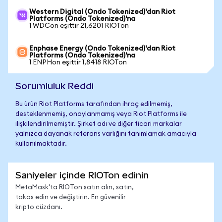
Western Digital (Ondo Tokenized)'dan Riot
Platforms (Ondo Tokenized)'na
1 WDCon eşittir 21,6201 RIOTon
Enphase Energy (Ondo Tokenized)'dan Riot
Platforms (Ondo Tokenized)'na
1 ENPHon eşittir 1,8418 RIOTon
Sorumluluk Reddi
Bu ürün Riot Platforms tarafından ihraç edilmemiş,
desteklenmemiş, onaylanmamış veya Riot Platforms ile
ilişkilendirilmemiştir. Şirket adı ve diğer ticari markalar
yalnızca dayanak referans varlığını tanımlamak amacıyla
kullanılmaktadır.
Saniyeler içinde RIOTon edinin
MetaMask'ta RIOTon satın alın, satın,
takas edin ve değiştirin. En güvenilir
kripto cüzdanı.