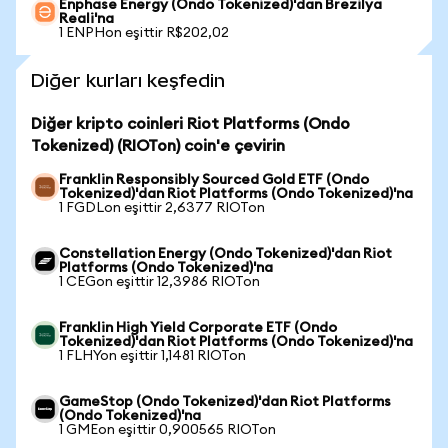
Enphase Energy (Ondo Tokenized)'dan Brezilya
Reali'na
1 ENPHon eşittir R$202,02
Diğer kurları keşfedin
Diğer kripto coinleri Riot Platforms (Ondo
Tokenized) (RIOTon) coin'e çevirin
Franklin Responsibly Sourced Gold ETF (Ondo
Tokenized)'dan Riot Platforms (Ondo Tokenized)'na
1 FGDLon eşittir 2,6377 RIOTon
Constellation Energy (Ondo Tokenized)'dan Riot
Platforms (Ondo Tokenized)'na
1 CEGon eşittir 12,3986 RIOTon
Franklin High Yield Corporate ETF (Ondo
Tokenized)'dan Riot Platforms (Ondo Tokenized)'na
1 FLHYon eşittir 1,1481 RIOTon
GameStop (Ondo Tokenized)'dan Riot Platforms
(Ondo Tokenized)'na
1 GMEon eşittir 0,900565 RIOTon