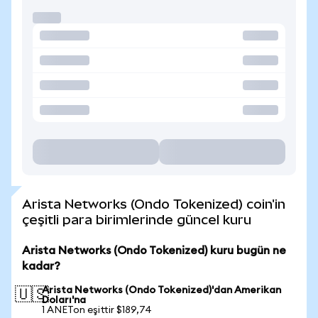
Arista Networks (Ondo Tokenized) coin'in
çeşitli para birimlerinde güncel kuru
Arista Networks (Ondo Tokenized) kuru bugün ne
kadar?
Arista Networks (Ondo Tokenized)'dan Amerikan
🇺🇸
Doları'na
1 ANETon eşittir $189,74