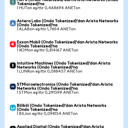
Hut 8 (Ondo Tokenized)'dan Arista Networks (Ondo
Tokenized)'na
1 HUTon eşittir 0,468694 ANETon
Astera Labs (Ondo Tokenized)'dan Arista Networks
(Ondo Tokenized)'na
1 ALABon eşittir 1,7654 ANETon
Exxon Mobil (Ondo Tokenized)'dan Arista Networks
(Ondo Tokenized)'na
1 XOMon eşittir 0,814167 ANETon
Intuitive Machines (Ondo Tokenized)'dan Arista
Networks (Ondo Tokenized)'na
1 LUNRon eşittir 0,088437 ANETon
STMicroelectronics (Ondo Tokenized)'dan Arista
Networks (Ondo Tokenized)'na
1 STMon eşittir 0,291399 ANETon
Bilibili (Ondo Tokenized)'dan Arista Networks
(Ondo Tokenized)'na
1 BILIon eşittir 0,098134 ANETon
Applied Digital (Ondo Tokenized)'dan Arista