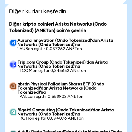
Diğer kurları keşfedin
Diğer kripto coinleri Arista Networks (Ondo
Tokenized) (ANETon) coin'e çevirin
Aurora Innovation (Ondo Tokenized)'dan Arista
Networks (Ondo Tokenized)'na
1 AURon eşittir 0,037262 ANETon
Trip.com Group (Ondo Tokenized)'dan Arista
Networks (Ondo Tokenized)'na
1 TCOMon eşittir 0,245652 ANETon
abrdn Physical Palladium Shares ETF (Ondo
Tokenized)'dan Arista Networks (Ondo
Tokenized)'na
1 PALLon eşittir 0,658902 ANETon
Rigetti Computing (Ondo Tokenized)'dan Arista
Networks (Ondo Tokenized)'na
1 RGTIon eşittir 0,094076 ANETon