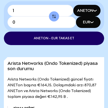
ANETON
EUR
ANETON - EUR TAKAS ET
Arista Networks (Ondo Tokenized) piyasa
son durumu
Arista Networks (Ondo Tokenized) güncel fiyatı
ANETon başına €164,15. Dolaşımdaki arzı 870,87
ANETon ve Arista Networks (Ondo Tokenized)
toplam piyasa değeri €142,95 B .