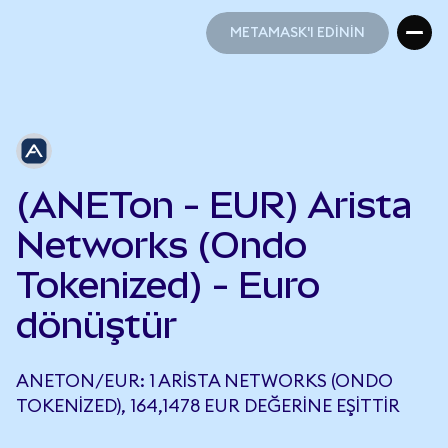
METAMASK'I EDİNİN
METAMASK'I EDİNİN
(ANETon - EUR) Arista
Networks (Ondo
Tokenized) - Euro
dönüştür
ANETON/EUR: 1 ARISTA NETWORKS (ONDO
TOKENIZED), 164,1478 EUR DEĞERINE EŞITTIR