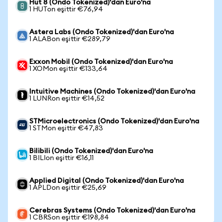
Hut 8 (Ondo Tokenized)'dan Euro'na
1 HUTon eşittir €76,94
Astera Labs (Ondo Tokenized)'dan Euro'na
1 ALABon eşittir €289,79
Exxon Mobil (Ondo Tokenized)'dan Euro'na
1 XOMon eşittir €133,64
Intuitive Machines (Ondo Tokenized)'dan Euro'na
1 LUNRon eşittir €14,52
STMicroelectronics (Ondo Tokenized)'dan Euro'na
1 STMon eşittir €47,83
Bilibili (Ondo Tokenized)'dan Euro'na
1 BILIon eşittir €16,11
Applied Digital (Ondo Tokenized)'dan Euro'na
1 APLDon eşittir €25,69
Cerebras Systems (Ondo Tokenized)'dan Euro'na
1 CBRSon eşittir €198,84