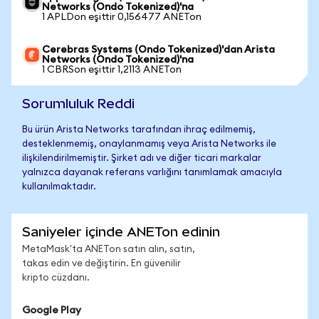
Networks (Ondo Tokenized)'na
1 APLDon eşittir 0,156477 ANETon
Cerebras Systems (Ondo Tokenized)'dan Arista
Networks (Ondo Tokenized)'na
1 CBRSon eşittir 1,2113 ANETon
Sorumluluk Reddi
Bu ürün Arista Networks tarafından ihraç edilmemiş,
desteklenmemiş, onaylanmamış veya Arista Networks ile
ilişkilendirilmemiştir. Şirket adı ve diğer ticari markalar
yalnızca dayanak referans varlığını tanımlamak amacıyla
kullanılmaktadır.
Saniyeler içinde ANETon edinin
MetaMask'ta ANETon satın alın, satın,
takas edin ve değiştirin. En güvenilir
kripto cüzdanı.
Google Play