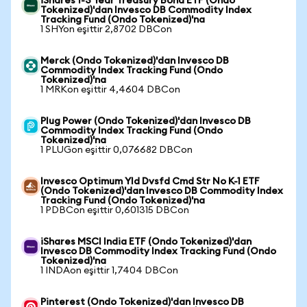
iShares 1-3 Year Treasury Bond ETF (Ondo
Tokenized)'dan Invesco DB Commodity Index
Tracking Fund (Ondo Tokenized)'na
1 SHYon eşittir 2,8702 DBCon
Merck (Ondo Tokenized)'dan Invesco DB
Commodity Index Tracking Fund (Ondo
Tokenized)'na
1 MRKon eşittir 4,4604 DBCon
Plug Power (Ondo Tokenized)'dan Invesco DB
Commodity Index Tracking Fund (Ondo
Tokenized)'na
1 PLUGon eşittir 0,076682 DBCon
Invesco Optimum Yld Dvsfd Cmd Str No K-1 ETF
(Ondo Tokenized)'dan Invesco DB Commodity Index
Tracking Fund (Ondo Tokenized)'na
1 PDBCon eşittir 0,601315 DBCon
iShares MSCI India ETF (Ondo Tokenized)'dan
Invesco DB Commodity Index Tracking Fund (Ondo
Tokenized)'na
1 INDAon eşittir 1,7404 DBCon
Pinterest (Ondo Tokenized)'dan Invesco DB