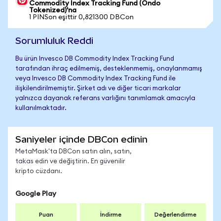
Commodity Index Tracking Fund (Ondo
Tokenized)'na
1 PINSon eşittir 0,821300 DBCon
Sorumluluk Reddi
Bu ürün Invesco DB Commodity Index Tracking Fund
tarafından ihraç edilmemiş, desteklenmemiş, onaylanmamış
veya Invesco DB Commodity Index Tracking Fund ile
ilişkilendirilmemiştir. Şirket adı ve diğer ticari markalar
yalnızca dayanak referans varlığını tanımlamak amacıyla
kullanılmaktadır.
Saniyeler içinde DBCon edinin
MetaMask'ta DBCon satın alın, satın,
takas edin ve değiştirin. En güvenilir
kripto cüzdanı.
Google Play
Puan
İndirme
Değerlendirme