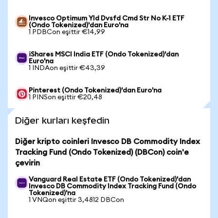
Invesco Optimum Yld Dvsfd Cmd Str No K-1 ETF
(Ondo Tokenized)'dan Euro'na
1 PDBCon eşittir €14,99
iShares MSCI India ETF (Ondo Tokenized)'dan
Euro'na
1 INDAon eşittir €43,39
Pinterest (Ondo Tokenized)'dan Euro'na
1 PINSon eşittir €20,48
Diğer kurları keşfedin
Diğer kripto coinleri Invesco DB Commodity Index
Tracking Fund (Ondo Tokenized) (DBCon) coin'e
çevirin
Vanguard Real Estate ETF (Ondo Tokenized)'dan
Invesco DB Commodity Index Tracking Fund (Ondo
Tokenized)'na
1 VNQon eşittir 3,4812 DBCon