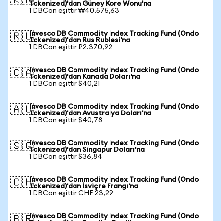
🇰🇷
Tokenized)'dan Güney Kore Wonu'na
1 DBCon eşittir ₩40.575,63
Invesco DB Commodity Index Tracking Fund (Ondo
🇷🇺
Tokenized)'dan Rus Rublesi'na
1 DBCon eşittir ₽2.370,92
Invesco DB Commodity Index Tracking Fund (Ondo
🇨🇦
Tokenized)'dan Kanada Doları'na
1 DBCon eşittir $40,21
Invesco DB Commodity Index Tracking Fund (Ondo
🇦🇺
Tokenized)'dan Avustralya Doları'na
1 DBCon eşittir $40,78
Invesco DB Commodity Index Tracking Fund (Ondo
🇸🇬
Tokenized)'dan Singapur Doları'na
1 DBCon eşittir $36,84
Invesco DB Commodity Index Tracking Fund (Ondo
🇨🇭
Tokenized)'dan İsviçre Frangı'na
1 DBCon eşittir CHF 23,29
Invesco DB Commodity Index Tracking Fund (Ondo
🇧🇷