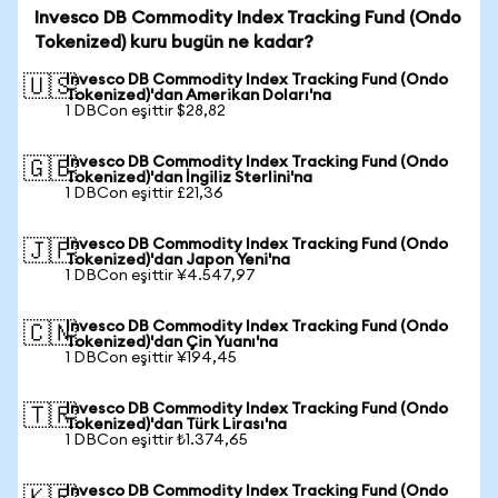
Invesco DB Commodity Index Tracking Fund (Ondo
Tokenized) kuru bugün ne kadar?
Invesco DB Commodity Index Tracking Fund (Ondo
🇺🇸
Tokenized)'dan Amerikan Doları'na
1 DBCon eşittir $28,82
Invesco DB Commodity Index Tracking Fund (Ondo
🇬🇧
Tokenized)'dan İngiliz Sterlini'na
1 DBCon eşittir £21,36
Invesco DB Commodity Index Tracking Fund (Ondo
🇯🇵
Tokenized)'dan Japon Yeni'na
1 DBCon eşittir ¥4.547,97
Invesco DB Commodity Index Tracking Fund (Ondo
🇨🇳
Tokenized)'dan Çin Yuanı'na
1 DBCon eşittir ¥194,45
Invesco DB Commodity Index Tracking Fund (Ondo
🇹🇷
Tokenized)'dan Türk Lirası'na
1 DBCon eşittir ₺1.374,65
Invesco DB Commodity Index Tracking Fund (Ondo