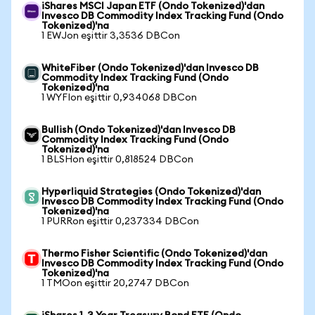
iShares MSCI Japan ETF (Ondo Tokenized)'dan
Invesco DB Commodity Index Tracking Fund (Ondo
Tokenized)'na
1 EWJon eşittir 3,3536 DBCon
WhiteFiber (Ondo Tokenized)'dan Invesco DB
Commodity Index Tracking Fund (Ondo
Tokenized)'na
1 WYFIon eşittir 0,934068 DBCon
Bullish (Ondo Tokenized)'dan Invesco DB
Commodity Index Tracking Fund (Ondo
Tokenized)'na
1 BLSHon eşittir 0,818524 DBCon
Hyperliquid Strategies (Ondo Tokenized)'dan
Invesco DB Commodity Index Tracking Fund (Ondo
Tokenized)'na
1 PURRon eşittir 0,237334 DBCon
Thermo Fisher Scientific (Ondo Tokenized)'dan
Invesco DB Commodity Index Tracking Fund (Ondo
Tokenized)'na
1 TMOon eşittir 20,2747 DBCon