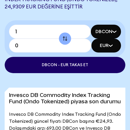
24,9309 EUR DEĞERINE EŞITTIR
DBCON
EUR
DBCON - EUR TAKAS ET
Invesco DB Commodity Index Tracking
Fund (Ondo Tokenized) piyasa son durumu
Invesco DB Commodity Index Tracking Fund (Ondo
Tokenized) güncel fiyatı DBCon başına €24,93.
Dolaşımdaki arzı 693,00 DBCon ve Invesco DB