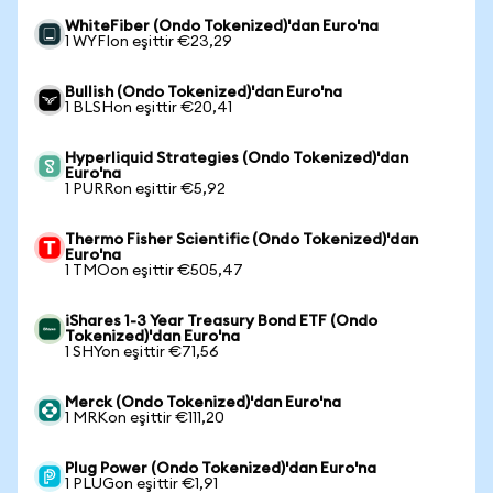
WhiteFiber (Ondo Tokenized)'dan Euro'na
1 WYFIon eşittir €23,29
Bullish (Ondo Tokenized)'dan Euro'na
1 BLSHon eşittir €20,41
Hyperliquid Strategies (Ondo Tokenized)'dan
Euro'na
1 PURRon eşittir €5,92
Thermo Fisher Scientific (Ondo Tokenized)'dan
Euro'na
1 TMOon eşittir €505,47
iShares 1-3 Year Treasury Bond ETF (Ondo
Tokenized)'dan Euro'na
1 SHYon eşittir €71,56
Merck (Ondo Tokenized)'dan Euro'na
1 MRKon eşittir €111,20
Plug Power (Ondo Tokenized)'dan Euro'na
1 PLUGon eşittir €1,91