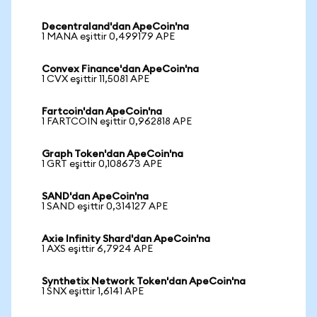
Decentraland'dan ApeCoin'na
1 MANA eşittir 0,499179 APE
Convex Finance'dan ApeCoin'na
1 CVX eşittir 11,5081 APE
Fartcoin'dan ApeCoin'na
1 FARTCOIN eşittir 0,962818 APE
Graph Token'dan ApeCoin'na
1 GRT eşittir 0,108673 APE
SAND'dan ApeCoin'na
1 SAND eşittir 0,314127 APE
Axie Infinity Shard'dan ApeCoin'na
1 AXS eşittir 6,7924 APE
Synthetix Network Token'dan ApeCoin'na
1 SNX eşittir 1,6141 APE