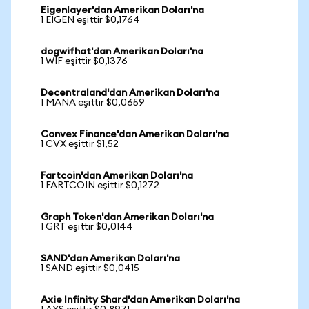
Eigenlayer'dan Amerikan Doları'na
1 EIGEN eşittir $0,1764
dogwifhat'dan Amerikan Doları'na
1 WIF eşittir $0,1376
Decentraland'dan Amerikan Doları'na
1 MANA eşittir $0,0659
Convex Finance'dan Amerikan Doları'na
1 CVX eşittir $1,52
Fartcoin'dan Amerikan Doları'na
1 FARTCOIN eşittir $0,1272
Graph Token'dan Amerikan Doları'na
1 GRT eşittir $0,0144
SAND'dan Amerikan Doları'na
1 SAND eşittir $0,0415
Axie Infinity Shard'dan Amerikan Doları'na