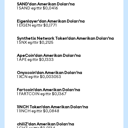
SAND'dan Amerikan Doları'na
1 SAND eşittir $0,0416
Eigenlayer'dan Amerikan Doları'na
1 EIGEN eşittir $0,1771
Synthetix Network Token'dan Amerikan Doları'na
1 SNX eşittir $0,2125
ApeCoin'dan Amerikan Doları'na
1 APE eşittir $0,1333
Onyxcoin'dan Amerikan Doları'na
1 XCN eşittir $0,003053
Fartcoin'dan Amerikan Doları'na
1 FARTCOIN eşittir $0,1367
1INCH Token'dan Amerikan Doları'na
1 1INCH eşittir $0,0848
chiliZ'dan Amerikan Doları'na