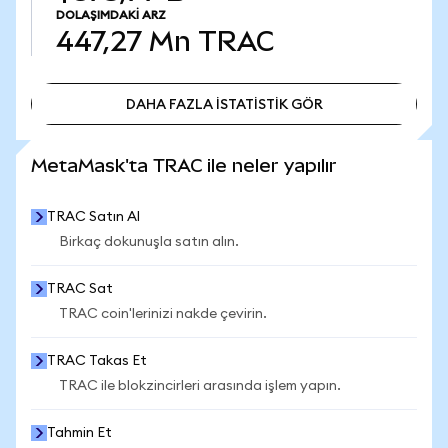
DOLAŞIMDAKI ARZ
447,27 Mn
TRAC
DAHA FAZLA İSTATİSTİK GÖR
DAHA FAZLA İSTATİSTİK GÖR
MetaMask'ta TRAC ile neler yapılır
TRAC Satın Al
Birkaç dokunuşla satın alın.
TRAC Sat
TRAC coin'lerinizi nakde çevirin.
TRAC Takas Et
TRAC ile blokzincirleri arasında işlem yapın.
Tahmin Et