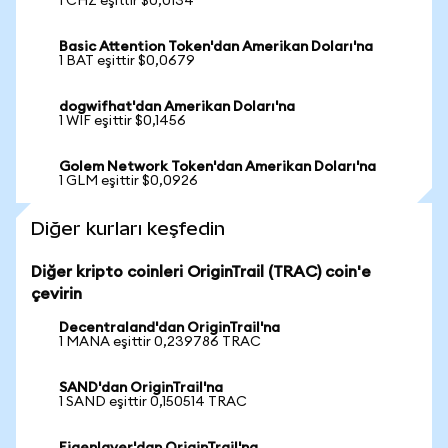
1 CHZ eşittir $0,0134
Basic Attention Token'dan Amerikan Doları'na
1 BAT eşittir $0,0679
dogwifhat'dan Amerikan Doları'na
1 WIF eşittir $0,1456
Golem Network Token'dan Amerikan Doları'na
1 GLM eşittir $0,0926
Diğer kurları keşfedin
Diğer kripto coinleri OriginTrail (TRAC) coin'e
çevirin
Decentraland'dan OriginTrail'na
1 MANA eşittir 0,239786 TRAC
SAND'dan OriginTrail'na
1 SAND eşittir 0,150514 TRAC