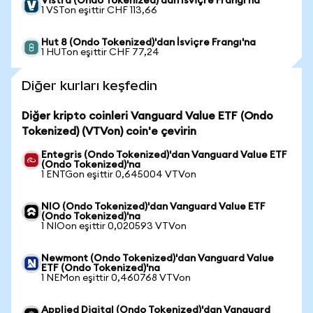
Vistra (Ondo Tokenized)'dan İsviçre Frangı'na
1 VSTon eşittir CHF 113,66
Hut 8 (Ondo Tokenized)'dan İsviçre Frangı'na
1 HUTon eşittir CHF 77,24
Diğer kurları keşfedin
Diğer kripto coinleri Vanguard Value ETF (Ondo
Tokenized) (VTVon) coin'e çevirin
Entegris (Ondo Tokenized)'dan Vanguard Value ETF
(Ondo Tokenized)'na
1 ENTGon eşittir 0,645004 VTVon
NIO (Ondo Tokenized)'dan Vanguard Value ETF
(Ondo Tokenized)'na
1 NIOon eşittir 0,020593 VTVon
Newmont (Ondo Tokenized)'dan Vanguard Value
ETF (Ondo Tokenized)'na
1 NEMon eşittir 0,460768 VTVon
Applied Digital (Ondo Tokenized)'dan Vanguard