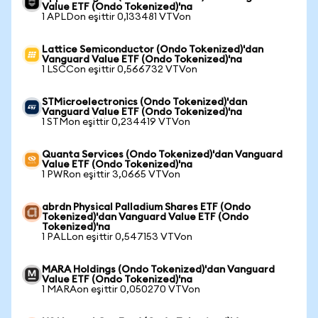
Value ETF (Ondo Tokenized)'na
1 APLDon eşittir 0,133481 VTVon
Lattice Semiconductor (Ondo Tokenized)'dan
Vanguard Value ETF (Ondo Tokenized)'na
1 LSCCon eşittir 0,566732 VTVon
STMicroelectronics (Ondo Tokenized)'dan
Vanguard Value ETF (Ondo Tokenized)'na
1 STMon eşittir 0,234419 VTVon
Quanta Services (Ondo Tokenized)'dan Vanguard
Value ETF (Ondo Tokenized)'na
1 PWRon eşittir 3,0665 VTVon
abrdn Physical Palladium Shares ETF (Ondo
Tokenized)'dan Vanguard Value ETF (Ondo
Tokenized)'na
1 PALLon eşittir 0,547153 VTVon
MARA Holdings (Ondo Tokenized)'dan Vanguard
Value ETF (Ondo Tokenized)'na
1 MARAon eşittir 0,050270 VTVon