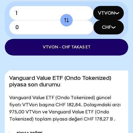
VTVON
CHF
VTVON - CHF TAKAS ET
Vanguard Value ETF (Ondo Tokenized)
piyasa son durumu
Vanguard Value ETF (Ondo Tokenized) güncel
fiyatı VTVon başına CHF 182,84. Dolaşımdaki arzı
975,00 VTVon ve Vanguard Value ETF (Ondo
Tokenized) toplam piyasa değeri CHF 178,27 B .