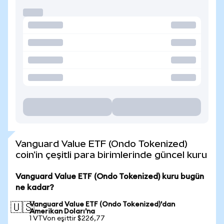
Vanguard Value ETF (Ondo Tokenized)
coin'in çeşitli para birimlerinde güncel kuru
Vanguard Value ETF (Ondo Tokenized) kuru bugün
ne kadar?
Vanguard Value ETF (Ondo Tokenized)'dan
🇺🇸
Amerikan Doları'na
1 VTVon eşittir $226,77