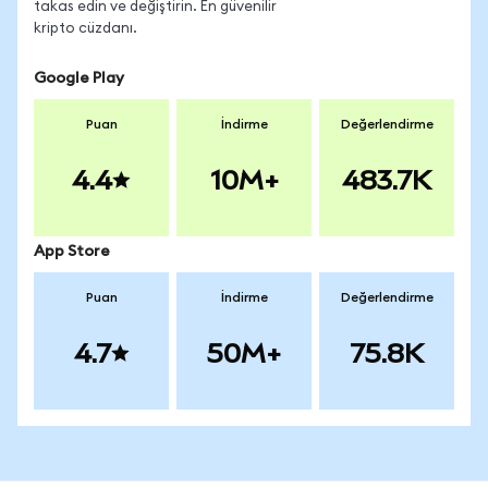
takas edin ve değiştirin. En güvenilir
kripto cüzdanı.
Google Play
Puan
İndirme
Değerlendirme
4.4
10M+
483.7K
App Store
Puan
İndirme
Değerlendirme
4.7
50M+
75.8K