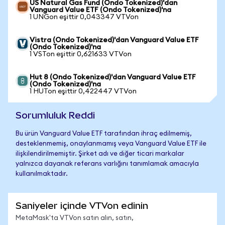
US Natural Gas Fund (Ondo Tokenized)'dan
Vanguard Value ETF (Ondo Tokenized)'na
1 UNGon eşittir 0,043347 VTVon
Vistra (Ondo Tokenized)'dan Vanguard Value ETF
(Ondo Tokenized)'na
1 VSTon eşittir 0,621633 VTVon
Hut 8 (Ondo Tokenized)'dan Vanguard Value ETF
(Ondo Tokenized)'na
1 HUTon eşittir 0,422447 VTVon
Sorumluluk Reddi
Bu ürün Vanguard Value ETF tarafından ihraç edilmemiş,
desteklenmemiş, onaylanmamış veya Vanguard Value ETF ile
ilişkilendirilmemiştir. Şirket adı ve diğer ticari markalar
yalnızca dayanak referans varlığını tanımlamak amacıyla
kullanılmaktadır.
Saniyeler içinde VTVon edinin
MetaMask'ta VTVon satın alın, satın,