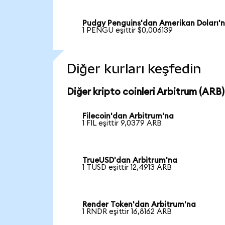
Pudgy Penguins'dan Amerikan Doları'
1 PENGU eşittir $0,006139
Diğer kurları keşfedin
Diğer kripto coinleri Arbitrum (ARB) 
Filecoin'dan Arbitrum'na
1 FIL eşittir 9,0379 ARB
TrueUSD'dan Arbitrum'na
1 TUSD eşittir 12,4913 ARB
Render Token'dan Arbitrum'na
1 RNDR eşittir 16,8162 ARB