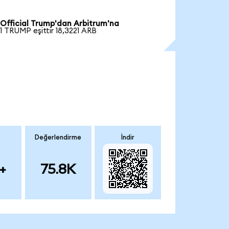
Official Trump'dan Arbitrum'na
1 TRUMP eşittir 18,3221 ARB
Değerlendirme
İndir
+
75.8K