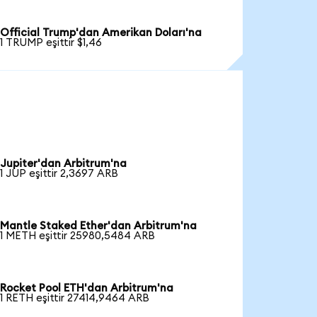
Official Trump'dan Amerikan Doları'na
1 TRUMP eşittir $1,46
Jupiter'dan Arbitrum'na
1 JUP eşittir 2,3697 ARB
Mantle Staked Ether'dan Arbitrum'na
1 METH eşittir 25980,5484 ARB
Rocket Pool ETH'dan Arbitrum'na
1 RETH eşittir 27414,9464 ARB