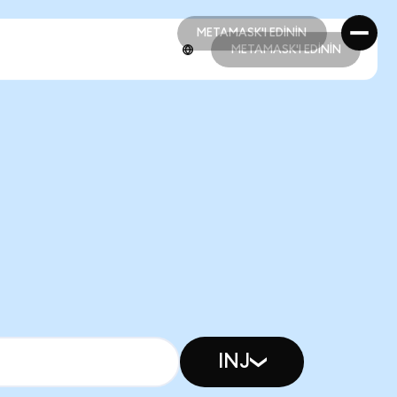
METAMASK'I EDİNİN
METAMASK'I EDİNİN
METAMASK'I EDİNİN
METAMASK'I EDİNİN
INJ