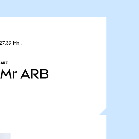
27,39 Mn .
 ARZ
 Mr
ARB