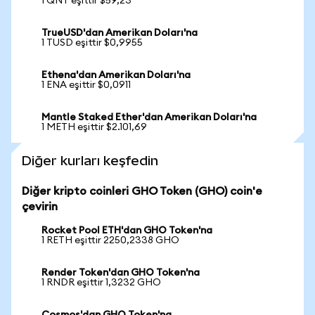
1 QNT eşittir $59,23
TrueUSD'dan Amerikan Doları'na
1 TUSD eşittir $0,9955
Ethena'dan Amerikan Doları'na
1 ENA eşittir $0,0911
Mantle Staked Ether'dan Amerikan Doları'na
1 METH eşittir $2.101,69
Diğer kurları keşfedin
Diğer kripto coinleri GHO Token (GHO) coin'e
çevirin
Rocket Pool ETH'dan GHO Token'na
1 RETH eşittir 2250,2338 GHO
Render Token'dan GHO Token'na
1 RNDR eşittir 1,3232 GHO