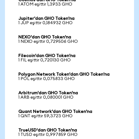
Cosmos'dan GHO Token'na
1 ATOM eşittir 1,3933 GHO
Jupiter'dan GHO Token'na
1 JUP eşittir 0,184932 GHO
NEXO'dan GHO Token'na
1 NEXO eşittir 0,729506 GHO
Filecoin'dan GHO Token'na
1 FIL eşittir 0,720130 GHO
Polygon Network Token'dan GHO Token'na
1 POL eşittir 0,075833 GHO
Arbitrum'dan GHO Token'na
1 ARB eşittir 0,080001 GHO
Quant Network'dan GHO Token'na
1 QNT eşittir 59,3723 GHO
TrueUSD'dan GHO Token'na
1 TUSD eşittir 0,997859 GHO