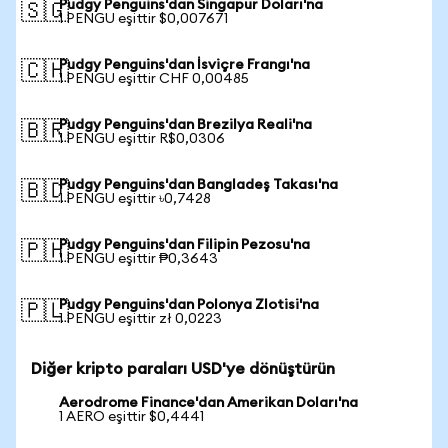
Pudgy Penguins'dan Singapur Doları'na
🇸🇬
1 PENGU eşittir $0,007671
Pudgy Penguins'dan İsviçre Frangı'na
🇨🇭
1 PENGU eşittir CHF 0,00485
Pudgy Penguins'dan Brezilya Reali'na
🇧🇷
1 PENGU eşittir R$0,0306
Pudgy Penguins'dan Bangladeş Takası'na
🇧🇩
1 PENGU eşittir ৳0,7428
Pudgy Penguins'dan Filipin Pezosu'na
🇵🇭
1 PENGU eşittir ₱0,3643
Pudgy Penguins'dan Polonya Zlotisi'na
🇵🇱
1 PENGU eşittir zł 0,0223
Diğer kripto paraları USD'ye dönüştürün
Aerodrome Finance'dan Amerikan Doları'na
1 AERO eşittir $0,4441