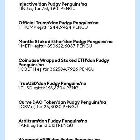
Injective'dan Pudgy Penguins'na
1 INJ eşittir 751,4901 PENGU
Official Trump'dan Pudgy Penguins'na
1 TRUMP eşittir 244,9424 PENGU
Mantle Staked Ether'dan Pudgy Penguins'na
1 METH eşittir 350622,6037 PENGU
Coinbase Wrapped Staked ETH'dan Pudgy
Penguins'na
1 CBETH eşittir 362584,7926 PENGU
TrueUSD'dan Pudgy Penguins'na
1 TUSD eşittir 165,8704 PENGU
Curve DAO Token'dan Pudgy Penguins'na
1 CRV eşittir 35,3030 PENGU
Arbitrum'dan Pudgy Penguins'na
1 ARB eşittir 13,0131 PENGU