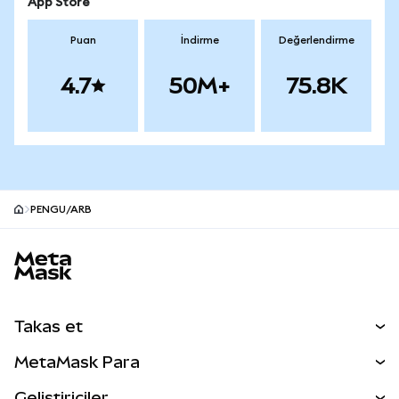
App Store
Puan
İndirme
Değerlendirme
4.7
50M+
75.8K
PENGU/ARB
MetaMask site alt bilgisi
Takas et
Takas İşlemleri
MetaMask Para
Tahmin Et
YENİ
Kripto Al
Geliştiriciler