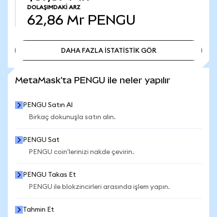
DOLAŞIMDAKI ARZ
62,86 Mr
PENGU
DAHA FAZLA İSTATİSTİK GÖR
DAHA FAZLA İSTATİSTİK GÖR
MetaMask'ta PENGU ile neler yapılır
PENGU Satın Al
Birkaç dokunuşla satın alın.
PENGU Sat
PENGU coin'lerinizi nakde çevirin.
PENGU Takas Et
PENGU ile blokzincirleri arasında işlem yapın.
Tahmin Et