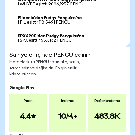
Wrapped HYPE'dan Pudgy Penguins'na
1 WHYPE eşittir 9096,1957 PENGU
Filecoin'dan Pudgy Penguins'na
1 FIL eşittir 113,5491 PENGU
SPX6900'dan Pudgy Penguins'na
1 SPX eşittir 55,3132 PENGU
Saniyeler içinde PENGU edinin
MetaMask'ta PENGU satın alın, satın,
takas edin ve değiştirin. En güvenilir
kripto cüzdanı.
Google Play
Puan
İndirme
Değerlendirme
4.4
10M+
483.8K