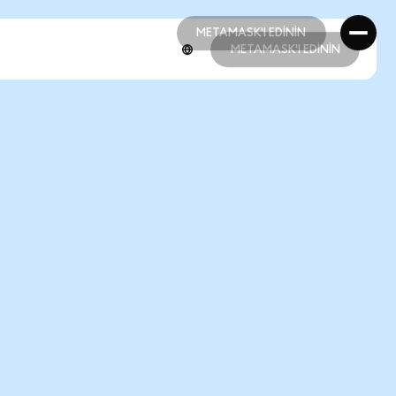
METAMASK'I EDİNİN
METAMASK'I EDİNİN
METAMASK'I EDİNİN
METAMASK'I EDİNİN