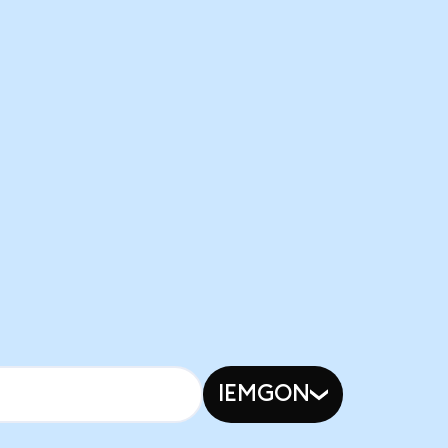
IEMGON