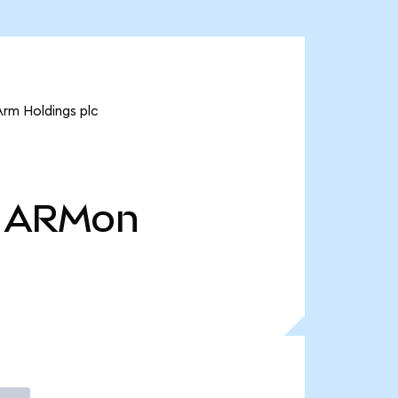
Arm Holdings plc
ARMon