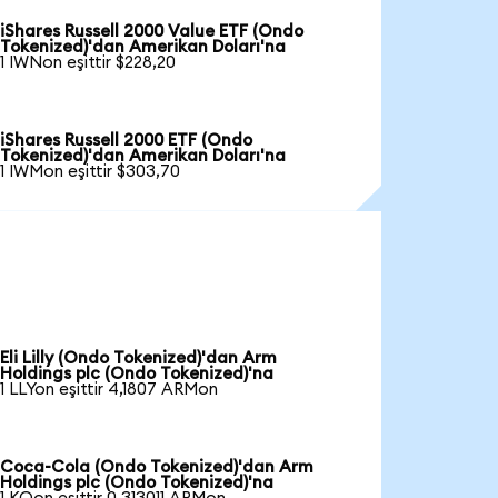
iShares Russell 2000 Value ETF (Ondo
Tokenized)'dan Amerikan Doları'na
1 IWNon eşittir $228,20
iShares Russell 2000 ETF (Ondo
Tokenized)'dan Amerikan Doları'na
1 IWMon eşittir $303,70
Eli Lilly (Ondo Tokenized)'dan Arm
Holdings plc (Ondo Tokenized)'na
1 LLYon eşittir 4,1807 ARMon
Coca-Cola (Ondo Tokenized)'dan Arm
Holdings plc (Ondo Tokenized)'na