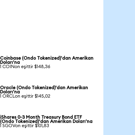
Coinbase (Ondo Tokenized)'dan Amerikan
Doları'na
1 COINon eşittir $148,36
Oracle (Ondo Tokenized)'dan Amerikan
Doları'na
1 ORCLon eşittir $145,02
iShares 0-3 Month Treasury Bond ETF
(Ondo Tokenized)'dan Amerikan Doları'na
1 SGOVon eşittir $101,83