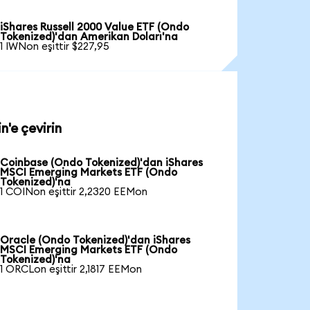
iShares Russell 2000 Value ETF (Ondo
Tokenized)'dan Amerikan Doları'na
1 IWNon eşittir $227,95
'e çevirin
Coinbase (Ondo Tokenized)'dan iShares
MSCI Emerging Markets ETF (Ondo
Tokenized)'na
1 COINon eşittir 2,2320 EEMon
Oracle (Ondo Tokenized)'dan iShares
MSCI Emerging Markets ETF (Ondo
Tokenized)'na
1 ORCLon eşittir 2,1817 EEMon