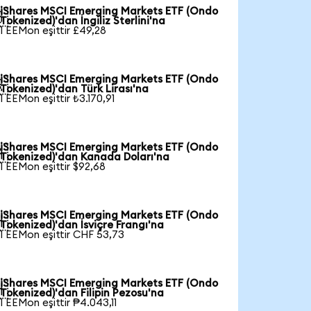
iShares MSCI Emerging Markets ETF (Ondo

Tokenized)'dan İngiliz Sterlini'na
1 EEMon eşittir £49,28
iShares MSCI Emerging Markets ETF (Ondo

Tokenized)'dan Türk Lirası'na
1 EEMon eşittir ₺3.170,91
iShares MSCI Emerging Markets ETF (Ondo

Tokenized)'dan Kanada Doları'na
1 EEMon eşittir $92,68
iShares MSCI Emerging Markets ETF (Ondo

Tokenized)'dan İsviçre Frangı'na
1 EEMon eşittir CHF 53,73
iShares MSCI Emerging Markets ETF (Ondo

Tokenized)'dan Filipin Pezosu'na
1 EEMon eşittir ₱4.043,11