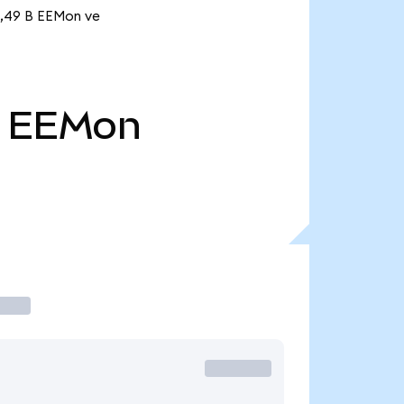
11,49 B EEMon ve
EEMon