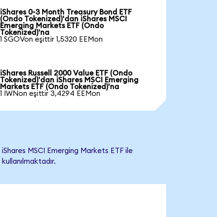
iShares 0-3 Month Treasury Bond ETF
(Ondo Tokenized)'dan iShares MSCI
Emerging Markets ETF (Ondo
Tokenized)'na
1 SGOVon eşittir 1,5320 EEMon
iShares Russell 2000 Value ETF (Ondo
Tokenized)'dan iShares MSCI Emerging
Markets ETF (Ondo Tokenized)'na
1 IWNon eşittir 3,4294 EEMon
 iShares MSCI Emerging Markets ETF ile
 kullanılmaktadır.