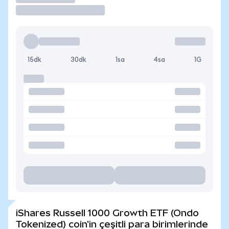
15dk
30dk
1sa
4sa
1G
iShares Russell 1000 Growth ETF (Ondo
Tokenized) coin'in çeşitli para birimlerinde