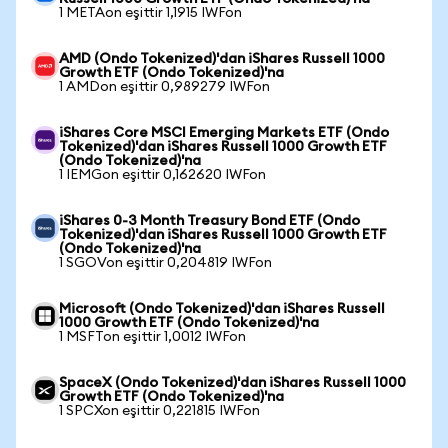
1 METAon eşittir 1,1915 IWFon
AMD (Ondo Tokenized)'dan iShares Russell 1000
Growth ETF (Ondo Tokenized)'na
1 AMDon eşittir 0,989279 IWFon
iShares Core MSCI Emerging Markets ETF (Ondo
Tokenized)'dan iShares Russell 1000 Growth ETF
(Ondo Tokenized)'na
1 IEMGon eşittir 0,162620 IWFon
iShares 0-3 Month Treasury Bond ETF (Ondo
Tokenized)'dan iShares Russell 1000 Growth ETF
(Ondo Tokenized)'na
1 SGOVon eşittir 0,204819 IWFon
Microsoft (Ondo Tokenized)'dan iShares Russell
1000 Growth ETF (Ondo Tokenized)'na
1 MSFTon eşittir 1,0012 IWFon
SpaceX (Ondo Tokenized)'dan iShares Russell 1000
Growth ETF (Ondo Tokenized)'na
1 SPCXon eşittir 0,221815 IWFon