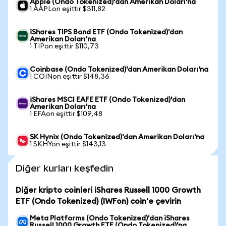
Apple (Ondo Tokenized)'dan Amerikan Doları'na
1 AAPLon eşittir $311,82
iShares TIPS Bond ETF (Ondo Tokenized)'dan
Amerikan Doları'na
1 TIPon eşittir $110,73
Coinbase (Ondo Tokenized)'dan Amerikan Doları'na
1 COINon eşittir $148,36
iShares MSCI EAFE ETF (Ondo Tokenized)'dan
Amerikan Doları'na
1 EFAon eşittir $109,48
SK Hynix (Ondo Tokenized)'dan Amerikan Doları'na
1 SKHYon eşittir $143,13
Diğer kurları keşfedin
Diğer kripto coinleri iShares Russell 1000 Growth
ETF (Ondo Tokenized) (IWFon) coin'e çevirin
Meta Platforms (Ondo Tokenized)'dan iShares
Russell 1000 Growth ETF (Ondo Tokenized)'na