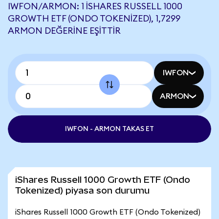
IWFON/ARMON: 1 ISHARES RUSSELL 1000
GROWTH ETF (ONDO TOKENIZED), 1,7299
ARMON DEĞERINE EŞITTIR
IWFON
ARMON
IWFON - ARMON TAKAS ET
iShares Russell 1000 Growth ETF (Ondo
Tokenized) piyasa son durumu
iShares Russell 1000 Growth ETF (Ondo Tokenized)