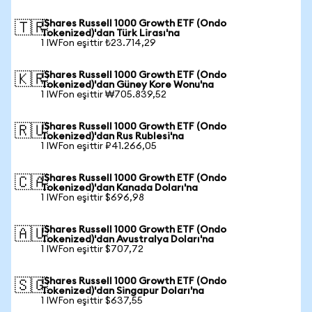
iShares Russell 1000 Growth ETF (Ondo
🇹🇷
Tokenized)'dan Türk Lirası'na
1 IWFon eşittir ₺23.714,29
iShares Russell 1000 Growth ETF (Ondo
🇰🇷
Tokenized)'dan Güney Kore Wonu'na
1 IWFon eşittir ₩705.839,52
iShares Russell 1000 Growth ETF (Ondo
🇷🇺
Tokenized)'dan Rus Rublesi'na
1 IWFon eşittir ₽41.266,05
iShares Russell 1000 Growth ETF (Ondo
🇨🇦
Tokenized)'dan Kanada Doları'na
1 IWFon eşittir $696,98
iShares Russell 1000 Growth ETF (Ondo
🇦🇺
Tokenized)'dan Avustralya Doları'na
1 IWFon eşittir $707,72
iShares Russell 1000 Growth ETF (Ondo
🇸🇬
Tokenized)'dan Singapur Doları'na
1 IWFon eşittir $637,55