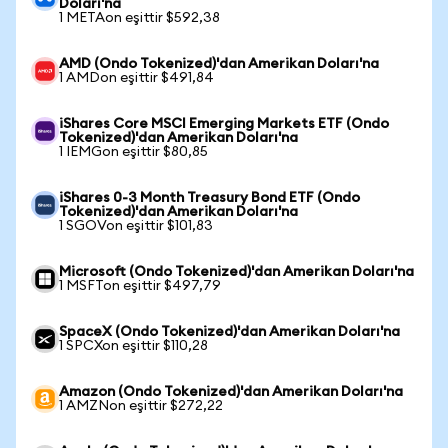
Doları'na
1 METAon eşittir $592,38
AMD (Ondo Tokenized)'dan Amerikan Doları'na
1 AMDon eşittir $491,84
iShares Core MSCI Emerging Markets ETF (Ondo
Tokenized)'dan Amerikan Doları'na
1 IEMGon eşittir $80,85
iShares 0-3 Month Treasury Bond ETF (Ondo
Tokenized)'dan Amerikan Doları'na
1 SGOVon eşittir $101,83
Microsoft (Ondo Tokenized)'dan Amerikan Doları'na
1 MSFTon eşittir $497,79
SpaceX (Ondo Tokenized)'dan Amerikan Doları'na
1 SPCXon eşittir $110,28
Amazon (Ondo Tokenized)'dan Amerikan Doları'na
1 AMZNon eşittir $272,22