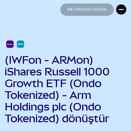
METAMASK'I EDİNİN
METAMASK'I EDİNİN
(IWFon - ARMon)
iShares Russell 1000
Growth ETF (Ondo
Tokenized) - Arm
Holdings plc (Ondo
Tokenized) dönüştür