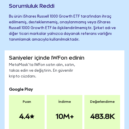
Sorumluluk Reddi
Bu ürün iShares Russell 1000 Growth ETF tarafından ihraç
edilmemiş, desteklenmemiş, onaylanmamış veya iShares
Russell 1000 Growth ETF ile ilişkilendirilmemiştir. Şirket adı ve
diğer ticari markalar yalnızca dayanak referans varlığını
tanımlamak amacıyla kullanılmaktadır.
Saniyeler içinde IWFon edinin
MetaMask'ta IWFon satın alın, satın,
takas edin ve değiştirin. En güvenilir
kripto cüzdanı.
Google Play
Puan
İndirme
Değerlendirme
4.4
10M+
483.8K