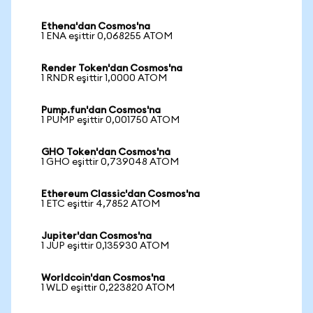
Ethena'dan Cosmos'na
1 ENA eşittir 0,068255 ATOM
Render Token'dan Cosmos'na
1 RNDR eşittir 1,0000 ATOM
Pump.fun'dan Cosmos'na
1 PUMP eşittir 0,001750 ATOM
GHO Token'dan Cosmos'na
1 GHO eşittir 0,739048 ATOM
Ethereum Classic'dan Cosmos'na
1 ETC eşittir 4,7852 ATOM
Jupiter'dan Cosmos'na
1 JUP eşittir 0,135930 ATOM
Worldcoin'dan Cosmos'na
1 WLD eşittir 0,223820 ATOM