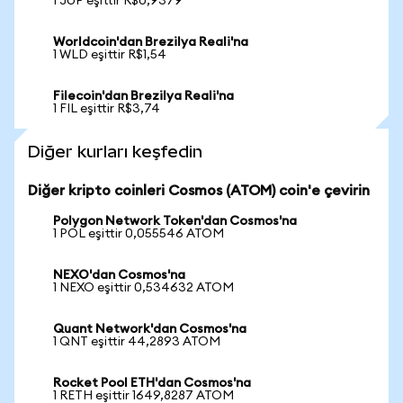
1 JUP eşittir R$0,9379
Worldcoin'dan Brezilya Reali'na
1 WLD eşittir R$1,54
Filecoin'dan Brezilya Reali'na
1 FIL eşittir R$3,74
Diğer kurları keşfedin
Diğer kripto coinleri Cosmos (ATOM) coin'e çevirin
Polygon Network Token'dan Cosmos'na
1 POL eşittir 0,055546 ATOM
NEXO'dan Cosmos'na
1 NEXO eşittir 0,534632 ATOM
Quant Network'dan Cosmos'na
1 QNT eşittir 44,2893 ATOM
Rocket Pool ETH'dan Cosmos'na
1 RETH eşittir 1649,8287 ATOM