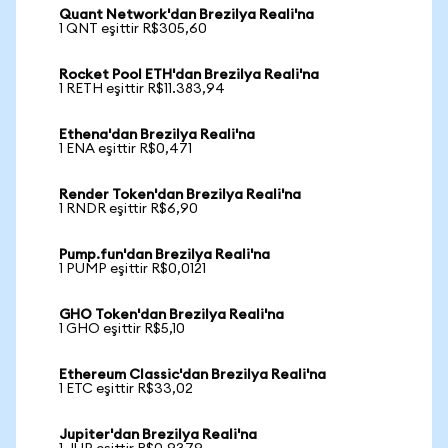
Quant Network'dan Brezilya Reali'na
1 QNT eşittir R$305,60
Rocket Pool ETH'dan Brezilya Reali'na
1 RETH eşittir R$11.383,94
Ethena'dan Brezilya Reali'na
1 ENA eşittir R$0,471
Render Token'dan Brezilya Reali'na
1 RNDR eşittir R$6,90
Pump.fun'dan Brezilya Reali'na
1 PUMP eşittir R$0,0121
GHO Token'dan Brezilya Reali'na
1 GHO eşittir R$5,10
Ethereum Classic'dan Brezilya Reali'na
1 ETC eşittir R$33,02
Jupiter'dan Brezilya Reali'na