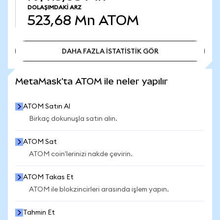
DOLAŞIMDAKI ARZ
523,68 Mn
ATOM
DAHA FAZLA İSTATİSTİK GÖR
DAHA FAZLA İSTATİSTİK GÖR
MetaMask'ta ATOM ile neler yapılır
ATOM Satın Al
Birkaç dokunuşla satın alın.
ATOM Sat
ATOM coin'lerinizi nakde çevirin.
ATOM Takas Et
ATOM ile blokzincirleri arasında işlem yapın.
Tahmin Et