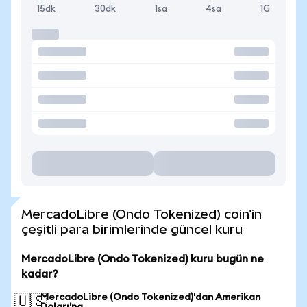
15dk
30dk
1sa
4sa
1G
MercadoLibre (Ondo Tokenized) coin'in
çeşitli para birimlerinde güncel kuru
MercadoLibre (Ondo Tokenized) kuru bugün ne
kadar?
MercadoLibre (Ondo Tokenized)'dan Amerikan
🇺🇸