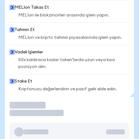
MELIon Takas Et
MELIon ile blokzincirleri arasında işlem yapın.
Tahmin Et
MELIon ve kripto tahmin piyasalarında işlem yapın.
Vadeli İşlemler
50x kaldıraca kadar token'larda uzun veya kısa
pozisyon alın.
Stake Et
Kriptonuzu değerlendirin ve pasif gelir elde edin.
İşlem Yap