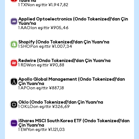
Yuanı'na
1 TXNon eşittir ¥1.947,82
Applied Optoelectronics (Ondo Tokenized)'dan Çin
Yuanı'na
1 AAOIon eşittir ¥905,46
Shopify (Ondo Tokenized)'dan Çin Yuanı'na
1 SHOPon eşittir ¥1.007,34
Redwire (Ondo Tokenized)'dan Çin Yuanı'na
1 RDWon eşittir ¥90,88
Apollo Global Management (Ondo Tokenized)'dan
Çin Yuanı'na
1 APOon eşittir ¥887,18
Oklo (Ondo Tokenized)'dan Çin Yuanı'na
1 OKLOon eşittir ¥326,69
iShares MSCI South Korea ETF (Ondo Tokenized)'dan
Çin Yuanı'na
1 EWYon eşittir ¥1.121,03