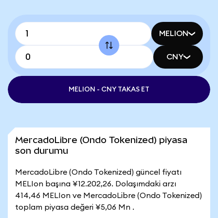
MELION
CNY
MELION - CNY TAKAS ET
MercadoLibre (Ondo Tokenized) piyasa
son durumu
MercadoLibre (Ondo Tokenized) güncel fiyatı
MELIon başına ¥12.202,26. Dolaşımdaki arzı
414,46 MELIon ve MercadoLibre (Ondo Tokenized)
toplam piyasa değeri ¥5,06 Mn .