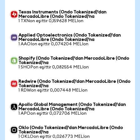
Texas Instruments (Ondo Tokenized)'dan
MercadoLibre (Ondo Tokenized)'na
1 TXNon eşittir 0,159628 MELIon
Applied Optoelectronics (Ondo Tokenized)'dan
MercadoLibre (Ondo Tokenized)'na
1 AAOIon eşittir 0,074204 MELIon
Shopify (Ondo Tokenized)'dan MercadoLibre (Ondo
Tokenized)'na
1 SHOPon eşittir 0,082554 MELIon
Redwire (Ondo Tokenized)'dan MercadoLibre (Ondo
Tokenized)'na
1 RDWon eşittir 0,007448 MELIon
Apollo Global Management (Ondo Tokenized)'dan
MercadoLibre (Ondo Tokenized)'na
1 APOon eşittir 0,072706 MELIon
Oklo (Ondo Tokenized)'dan MercadoLibre (Ondo
Tokenized)'na
1 OKLOon eşittir 0,026773 MELIon