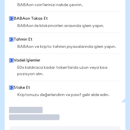
BABAon coin'lerinizi nakde çevirin.
BABAon Takas Et
BABAon ile blokzincirleri arasında işlem yapın.
Tahmin Et
BABAon ve kripto tahmin piyasalarında işlem yapın.
Vadeli İşlemler
50x kaldıraca kadar token'larda uzun veya kısa
pozisyon alın.
Stake Et
Kriptonuzu değerlendirin ve pasif gelir elde edin.
İşlem Yap