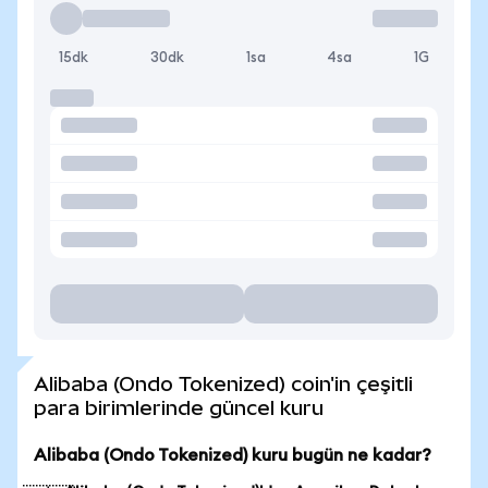
15dk
30dk
1sa
4sa
1G
Alibaba (Ondo Tokenized) coin'in çeşitli
para birimlerinde güncel kuru
Alibaba (Ondo Tokenized) kuru bugün ne kadar?