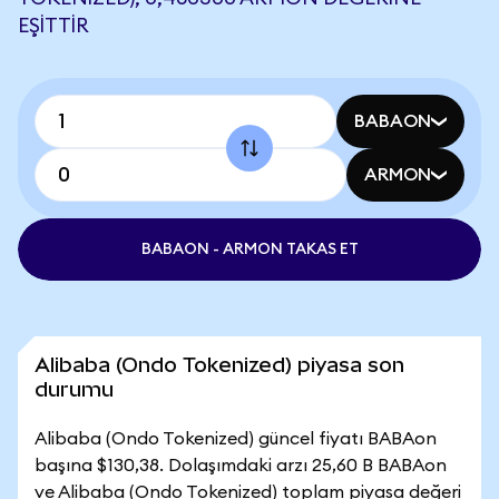
EŞITTIR
BABAON
ARMON
BABAON - ARMON TAKAS ET
Alibaba (Ondo Tokenized) piyasa son
durumu
Alibaba (Ondo Tokenized) güncel fiyatı BABAon
başına $130,38. Dolaşımdaki arzı 25,60 B BABAon
ve Alibaba (Ondo Tokenized) toplam piyasa değeri