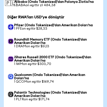
Alibaba (Ondo Tokenized)'dan Polonya Zlotisi'na
🇵🇱
1 BABAon eşittir zł 484,38
Diğer RWA'ları USD'ye dönüştür
Pfizer (Ondo Tokenized)'dan Amerikan Doları'na
1 PFEon eşittir $28,33
Roundhill Memory ETF (Ondo Tokenized)'dan
Amerikan Doları'na
1 DRAMon eşittir $51,13
iShares Russell 2000 ETF (Ondo Tokenized)'dan
Amerikan Doları'na
1 IWMon eşittir $303,70
Qualcomm (Ondo Tokenized)'dan Amerikan
Doları'na
1 QCOMon eşittir $169,74
Palantir Technologies (Ondo Tokenized)'dan
Amerikan Doları'na
1 PLTRon eşittir $171,74