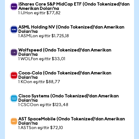
iShares Core S&P MidCap ETF (Ondo Tokenized)'dan
Amerikan Doları'na
1 IJHon eşittir $77,82
ASML Holding NV (Ondo Tokenized)'dan Amerikan
Doları'na
1 ASMLon eşittir $1.725,18
Wolfspeed (Ondo Tokenized)'dan Amerikan
Doları'na
1 WOLFon eşittir $33,01
Coca-Cola (Ondo Tokenized)'dan Amerikan
Doları'na
1 KOon eşittir $88,77
Cisco Systems (Ondo Tokenized)'dan Amerikan
Doları'na
1 CSCOon eşittir $123,48
AST SpaceMobile (Ondo Tokenized)'dan Amerikan
Doları'na
1 ASTSon eşittir $72,10