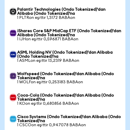
Palantir Technologies (Ondo Tokenized)'dan
Alibaba (Ondo Tokenized)'na
1 PLTRon eşittir 1,3172 BABAon
iShares Core S&P MidCap ETF (Ondo Tokenized)'dan
Alibaba (Ondo Tokenized)'na
1 IJHon eşittir 0,596871 BABAon
ASML Holding NV (Ondo Tokenized)'dan Alibaba
(Ondo Tokenized)'na
1 ASMLon eşittir 13,2319 BABAon
Wolfspeed (Ondo Tokenized)'dan Alibaba (Ondo
Tokenized)'na
1 WOLFon eşittir 0,253183 BABAon
Coca-Cola (Ondo Tokenized)'dan Alibaba (Ondo
Tokenized)'na
1 KOon eşittir 0,680856 BABAon
Cisco Systems (Ondo Tokenized)'dan Alibaba (Ondo
Tokenized)'na
1 CSCOon eşittir 0,947078 BABAon