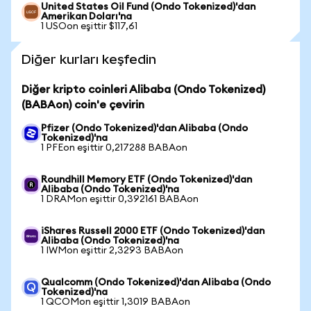
United States Oil Fund (Ondo Tokenized)'dan
Amerikan Doları'na
1 USOon eşittir $117,61
Diğer kurları keşfedin
Diğer kripto coinleri Alibaba (Ondo Tokenized)
(BABAon) coin'e çevirin
Pfizer (Ondo Tokenized)'dan Alibaba (Ondo
Tokenized)'na
1 PFEon eşittir 0,217288 BABAon
Roundhill Memory ETF (Ondo Tokenized)'dan
Alibaba (Ondo Tokenized)'na
1 DRAMon eşittir 0,392161 BABAon
iShares Russell 2000 ETF (Ondo Tokenized)'dan
Alibaba (Ondo Tokenized)'na
1 IWMon eşittir 2,3293 BABAon
Qualcomm (Ondo Tokenized)'dan Alibaba (Ondo
Tokenized)'na
1 QCOMon eşittir 1,3019 BABAon