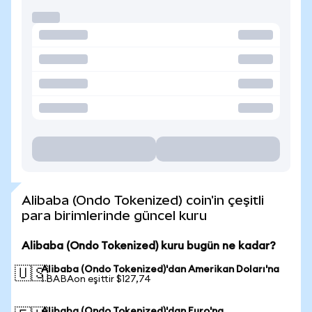
Alibaba (Ondo Tokenized) coin'in çeşitli
para birimlerinde güncel kuru
Alibaba (Ondo Tokenized) kuru bugün ne kadar?
Alibaba (Ondo Tokenized)'dan Amerikan Doları'na
🇺🇸
1 BABAon eşittir $127,74
Alibaba (Ondo Tokenized)'dan Euro'na