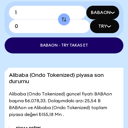
BABAON
TRY
BABAON - TRY TAKAS ET
Alibaba (Ondo Tokenized) piyasa son
durumu
Alibaba (Ondo Tokenized) güncel fiyatı BABAon
başına ₺6.078,33. Dolaşımdaki arzı 25,54 B
BABAon ve Alibaba (Ondo Tokenized) toplam
piyasa değeri ₺155,18 Mn .