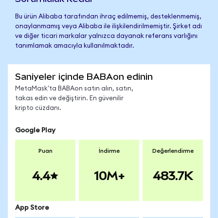
Bu ürün Alibaba tarafından ihraç edilmemiş, desteklenmemiş,
onaylanmamış veya Alibaba ile ilişkilendirilmemiştir. Şirket adı
ve diğer ticari markalar yalnızca dayanak referans varlığını
tanımlamak amacıyla kullanılmaktadır.
Saniyeler içinde BABAon edinin
MetaMask'ta BABAon satın alın, satın,
takas edin ve değiştirin. En güvenilir
kripto cüzdanı.
Google Play
Puan
İndirme
Değerlendirme
4.4
10M+
483.7K
App Store