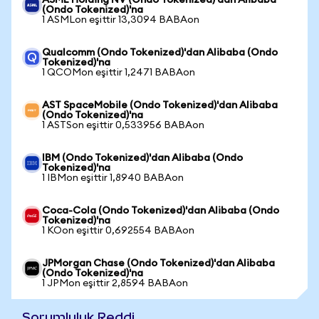
ASML Holding NV (Ondo Tokenized)'dan Alibaba
(Ondo Tokenized)'na
1 ASMLon eşittir 13,3094 BABAon
Qualcomm (Ondo Tokenized)'dan Alibaba (Ondo
Tokenized)'na
1 QCOMon eşittir 1,2471 BABAon
AST SpaceMobile (Ondo Tokenized)'dan Alibaba
(Ondo Tokenized)'na
1 ASTSon eşittir 0,533956 BABAon
IBM (Ondo Tokenized)'dan Alibaba (Ondo
Tokenized)'na
1 IBMon eşittir 1,8940 BABAon
Coca-Cola (Ondo Tokenized)'dan Alibaba (Ondo
Tokenized)'na
1 KOon eşittir 0,692554 BABAon
JPMorgan Chase (Ondo Tokenized)'dan Alibaba
(Ondo Tokenized)'na
1 JPMon eşittir 2,8594 BABAon
Sorumluluk Reddi