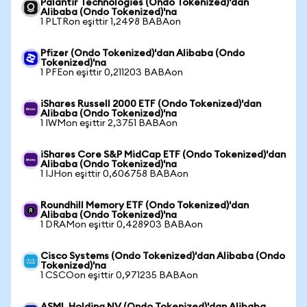
Palantir Technologies (Ondo Tokenized)'dan
Alibaba (Ondo Tokenized)'na
1 PLTRon eşittir 1,2498 BABAon
Pfizer (Ondo Tokenized)'dan Alibaba (Ondo
Tokenized)'na
1 PFEon eşittir 0,211203 BABAon
iShares Russell 2000 ETF (Ondo Tokenized)'dan
Alibaba (Ondo Tokenized)'na
1 IWMon eşittir 2,3751 BABAon
iShares Core S&P MidCap ETF (Ondo Tokenized)'dan
Alibaba (Ondo Tokenized)'na
1 IJHon eşittir 0,606758 BABAon
Roundhill Memory ETF (Ondo Tokenized)'dan
Alibaba (Ondo Tokenized)'na
1 DRAMon eşittir 0,428903 BABAon
Cisco Systems (Ondo Tokenized)'dan Alibaba (Ondo
Tokenized)'na
1 CSCOon eşittir 0,971235 BABAon