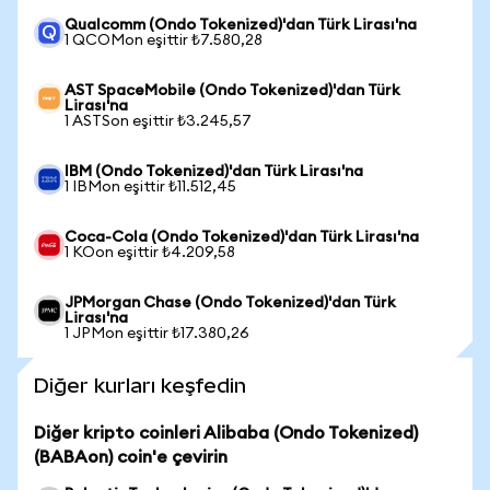
Qualcomm (Ondo Tokenized)'dan Türk Lirası'na
1 QCOMon eşittir ₺7.580,28
AST SpaceMobile (Ondo Tokenized)'dan Türk
Lirası'na
1 ASTSon eşittir ₺3.245,57
IBM (Ondo Tokenized)'dan Türk Lirası'na
1 IBMon eşittir ₺11.512,45
Coca-Cola (Ondo Tokenized)'dan Türk Lirası'na
1 KOon eşittir ₺4.209,58
JPMorgan Chase (Ondo Tokenized)'dan Türk
Lirası'na
1 JPMon eşittir ₺17.380,26
Diğer kurları keşfedin
Diğer kripto coinleri Alibaba (Ondo Tokenized)
(BABAon) coin'e çevirin