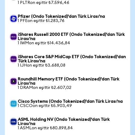
1 PLTRon eşittir ₺7.596,46
Pfizer (Ondo Tokenized)'dan Türk Lirası'na
1 PFEon eşittir ₺1.283,76
iShares Russell 2000 ETF (Ondo Tokenized)'dan Türk
Lirası'na
1 IWMon eşittir ₺14.436,84
iShares Core S&P MidCap ETF (Ondo Tokenized)'dan
Türk Lirası'na
1 IJHon eşittir ₺3.688,08
Roundhill Memory ETF (Ondo Tokenized)'dan Türk
Lirası'na
1 DRAMon eşittir ₺2.607,02
Cisco Systems (Ondo Tokenized)'dan Türk Lirası'na
1 CSCOon eşittir ₺5.903,49
ASML Holding NV (Ondo Tokenized)'dan Türk
Lirası'na
1 ASMLon eşittir ₺80.898,84