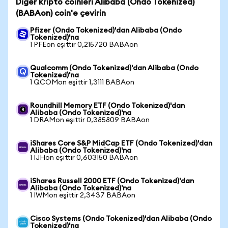
Diğer kripto coinleri Alibaba (Ondo Tokenized)
(BABAon) coin'e çevirin
Pfizer (Ondo Tokenized)'dan Alibaba (Ondo
Tokenized)'na
1 PFEon eşittir 0,215720 BABAon
Qualcomm (Ondo Tokenized)'dan Alibaba (Ondo
Tokenized)'na
1 QCOMon eşittir 1,3111 BABAon
Roundhill Memory ETF (Ondo Tokenized)'dan
Alibaba (Ondo Tokenized)'na
1 DRAMon eşittir 0,385809 BABAon
iShares Core S&P MidCap ETF (Ondo Tokenized)'dan
Alibaba (Ondo Tokenized)'na
1 IJHon eşittir 0,603150 BABAon
iShares Russell 2000 ETF (Ondo Tokenized)'dan
Alibaba (Ondo Tokenized)'na
1 IWMon eşittir 2,3437 BABAon
Cisco Systems (Ondo Tokenized)'dan Alibaba (Ondo
Tokenized)'na