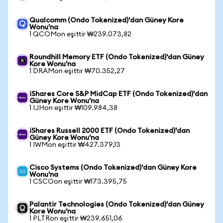
Qualcomm (Ondo Tokenized)'dan Güney Kore
Wonu'na
1 QCOMon eşittir ₩239.073,82
Roundhill Memory ETF (Ondo Tokenized)'dan Güney
Kore Wonu'na
1 DRAMon eşittir ₩70.352,27
iShares Core S&P MidCap ETF (Ondo Tokenized)'dan
Güney Kore Wonu'na
1 IJHon eşittir ₩109.984,38
iShares Russell 2000 ETF (Ondo Tokenized)'dan
Güney Kore Wonu'na
1 IWMon eşittir ₩427.379,13
Cisco Systems (Ondo Tokenized)'dan Güney Kore
Wonu'na
1 CSCOon eşittir ₩173.395,75
Palantir Technologies (Ondo Tokenized)'dan Güney
Kore Wonu'na
1 PLTRon eşittir ₩239.651,06