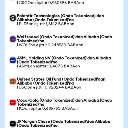
1 CSCOon eşittir 0,950896 BABAon
Palantir Technologies (Ondo Tokenized)'dan
Alibaba (Ondo Tokenized)'na
1 PLTRon eşittir 1,3142 BABAon
Wolfspeed (Ondo Tokenized)'dan Alibaba (Ondo
Tokenized)'na
1 WOLFon eşittir 0,248533 BABAon
ASML Holding NV (Ondo Tokenized)'dan Alibaba
(Ondo Tokenized)'na
1 ASMLon eşittir 13,4073 BABAon
United States Oil Fund (Ondo Tokenized)'dan
Alibaba (Ondo Tokenized)'na
1 USOon eşittir 0,920244 BABAon
Coca-Cola (Ondo Tokenized)'dan Alibaba (Ondo
Tokenized)'na
1 KOon eşittir 0,685763 BABAon
JPMorgan Chase (Ondo Tokenized)'dan Alibaba
(Ondo Tokenized)'na