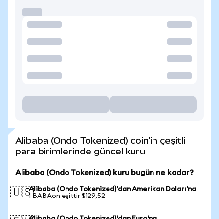
Alibaba (Ondo Tokenized) coin'in çeşitli
para birimlerinde güncel kuru
Alibaba (Ondo Tokenized) kuru bugün ne kadar?
Alibaba (Ondo Tokenized)'dan Amerikan Doları'na
🇺🇸
1 BABAon eşittir $129,52
Alibaba (Ondo Tokenized)'dan Euro'na