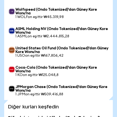
Wolfspeed (Ondo Tokenized)'dan Güney Kore
Wonu'na
1 WOLFon eşittir ₩45.319,98
ASML Holding NV (Ondo Tokenized)'dan Güney Kore
Wonu'na
1 ASMLon eşittir ₩2.444.815,28
United States Oil Fund (Ondo Tokenized)'dan Güney
Kore Wonu'na
1 USOon eşittir ₩167.806,42
Coca-Cola (Ondo Tokenized)'dan Güney Kore
Wonu'na
1 KOon eşittir ₩125.048,8
JPMorgan Chase (Ondo Tokenized)'dan Güney Kore
Wonu'na
1 JPMon eşittir ₩509.416,88
Diğer kurları keşfedin