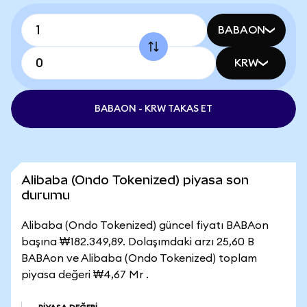
BABAON
KRW
BABAON - KRW TAKAS ET
Alibaba (Ondo Tokenized) piyasa son
durumu
Alibaba (Ondo Tokenized) güncel fiyatı BABAon
başına ₩182.349,89. Dolaşımdaki arzı 25,60 B
BABAon ve Alibaba (Ondo Tokenized) toplam
piyasa değeri ₩4,67 Mr .