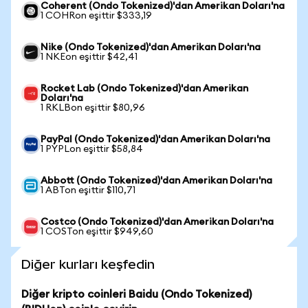
Coherent (Ondo Tokenized)'dan Amerikan Doları'na
1 COHRon eşittir $333,19
Nike (Ondo Tokenized)'dan Amerikan Doları'na
1 NKEon eşittir $42,41
Rocket Lab (Ondo Tokenized)'dan Amerikan
Doları'na
1 RKLBon eşittir $80,96
PayPal (Ondo Tokenized)'dan Amerikan Doları'na
1 PYPLon eşittir $58,84
Abbott (Ondo Tokenized)'dan Amerikan Doları'na
1 ABTon eşittir $110,71
Costco (Ondo Tokenized)'dan Amerikan Doları'na
1 COSTon eşittir $949,60
Diğer kurları keşfedin
Diğer kripto coinleri Baidu (Ondo Tokenized)