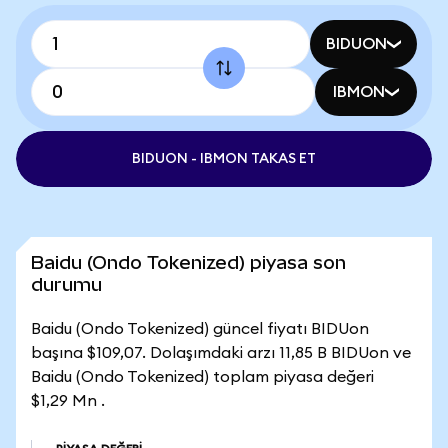
BIDUON
IBMON
BIDUON - IBMON TAKAS ET
Baidu (Ondo Tokenized) piyasa son
durumu
Baidu (Ondo Tokenized) güncel fiyatı BIDUon
başına $109,07. Dolaşımdaki arzı 11,85 B BIDUon ve
Baidu (Ondo Tokenized) toplam piyasa değeri
$1,29 Mn .