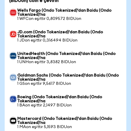
(BIDUon) coin'e çevirin
Wells Fargo (Ondo Tokenized)'dan Baidu (Ondo
Tokenized)'na
1 WFCon eşittir 0,809572 BIDUon
JD.com (Ondo Tokenized)'dan Baidu (Ondo
Tokenized)'na
1 JDon eşittir 0,316494 BIDUon
UnitedHealth (Ondo Tokenized)'dan Baidu (Ondo
Tokenized)'na
1 UNHon eşittir 3,8382 BIDUon
Goldman Sachs (Ondo Tokenized)'dan Baidu (Ondo
Tokenized)'na
1 GSon eşittir 9,5617 BIDUon
Boeing (Ondo Tokenized)'dan Baidu (Ondo
Tokenized)'na
1 BAon eşittir 2,1497 BIDUon
Mastercard (Ondo Tokenized)'dan Baidu (Ondo
Tokenized)'na
1 MAon eşittir 5,1593 BIDUon