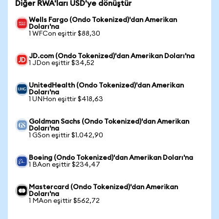
Diğer RWA'ları USD'ye dönüştür
Wells Fargo (Ondo Tokenized)'dan Amerikan
Doları'na
1 WFCon eşittir $88,30
JD.com (Ondo Tokenized)'dan Amerikan Doları'na
1 JDon eşittir $34,52
UnitedHealth (Ondo Tokenized)'dan Amerikan
Doları'na
1 UNHon eşittir $418,63
Goldman Sachs (Ondo Tokenized)'dan Amerikan
Doları'na
1 GSon eşittir $1.042,90
Boeing (Ondo Tokenized)'dan Amerikan Doları'na
1 BAon eşittir $234,47
Mastercard (Ondo Tokenized)'dan Amerikan
Doları'na
1 MAon eşittir $562,72