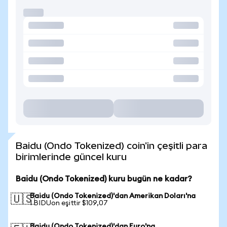
Baidu (Ondo Tokenized) coin'in çeşitli para
birimlerinde güncel kuru
Baidu (Ondo Tokenized) kuru bugün ne kadar?
Baidu (Ondo Tokenized)'dan Amerikan Doları'na
🇺🇸
1 BIDUon eşittir $109,07
Baidu (Ondo Tokenized)'dan Euro'na