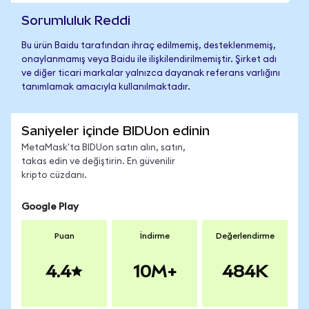
Sorumluluk Reddi
Bu ürün Baidu tarafından ihraç edilmemiş, desteklenmemiş,
onaylanmamış veya Baidu ile ilişkilendirilmemiştir. Şirket adı
ve diğer ticari markalar yalnızca dayanak referans varlığını
tanımlamak amacıyla kullanılmaktadır.
Saniyeler içinde BIDUon edinin
MetaMask'ta BIDUon satın alın, satın,
takas edin ve değiştirin. En güvenilir
kripto cüzdanı.
Google Play
Puan
İndirme
Değerlendirme
4.4
10M+
484K