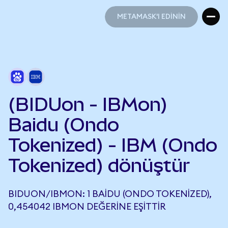
METAMASK'I EDİNİN
METAMASK'I EDİNİN
(BIDUon - IBMon)
Baidu (Ondo
Tokenized) - IBM (Ondo
Tokenized) dönüştür
BIDUON/IBMON: 1 BAIDU (ONDO TOKENIZED),
0,454042 IBMON DEĞERINE EŞITTIR