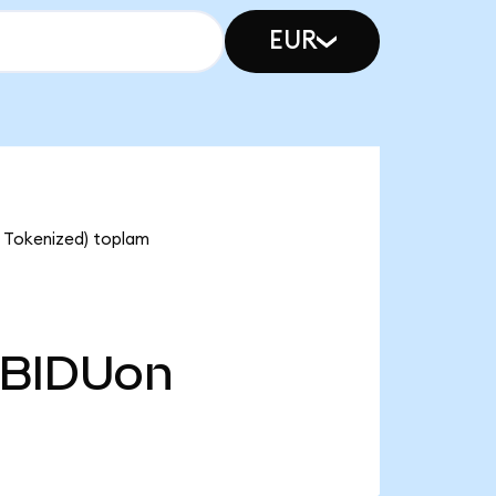
EUR
o Tokenized) toplam
BIDUon