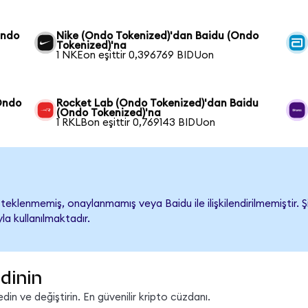
Ondo
Nike (Ondo Tokenized)'dan Baidu (Ondo
Tokenized)'na
1 NKEon eşittir 0,396769 BIDUon
Ondo
Rocket Lab (Ondo Tokenized)'dan Baidu
(Ondo Tokenized)'na
1 RKLBon eşittir 0,769143 BIDUon
eklenmemiş, onaylanmamış veya Baidu ile ilişkilendirilmemiştir. Şi
a kullanılmaktadır.
dinin
in ve değiştirin. En güvenilir kripto cüzdanı.