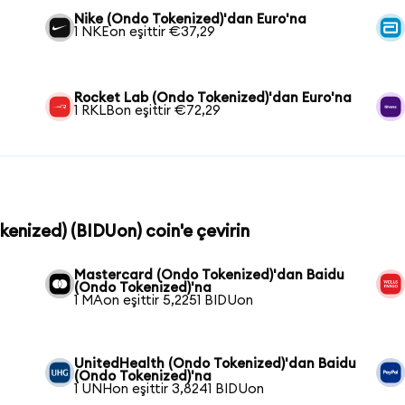
Nike (Ondo Tokenized)'dan Euro'na
1 NKEon eşittir €37,29
Rocket Lab (Ondo Tokenized)'dan Euro'na
1 RKLBon eşittir €72,29
kenized) (BIDUon) coin'e çevirin
Mastercard (Ondo Tokenized)'dan Baidu
(Ondo Tokenized)'na
1 MAon eşittir 5,2251 BIDUon
UnitedHealth (Ondo Tokenized)'dan Baidu
(Ondo Tokenized)'na
1 UNHon eşittir 3,8241 BIDUon