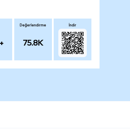
Değerlendirme
İndir
+
75.8K