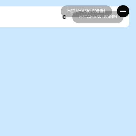
METAMASK'I EDİNİN
METAMASK'I EDİNİN
METAMASK'I EDİNİN
METAMASK'I EDİNİN