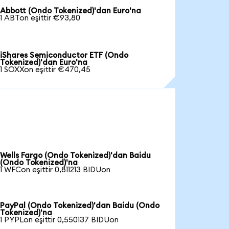
Abbott (Ondo Tokenized)'dan Euro'na
1 ABTon eşittir €93,80
iShares Semiconductor ETF (Ondo
Tokenized)'dan Euro'na
1 SOXXon eşittir €470,45
Wells Fargo (Ondo Tokenized)'dan Baidu
(Ondo Tokenized)'na
1 WFCon eşittir 0,811213 BIDUon
PayPal (Ondo Tokenized)'dan Baidu (Ondo
Tokenized)'na
1 PYPLon eşittir 0,550137 BIDUon