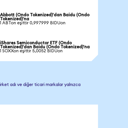
Abbott (Ondo Tokenized)'dan Baidu (Ondo
Tokenized)'na
1 ABTon eşittir 0,997999 BIDUon
iShares Semiconductor ETF (Ondo
Tokenized)'dan Baidu (Ondo Tokenized)'na
1 SOXXon eşittir 5,0052 BIDUon
rket adı ve diğer ticari markalar yalnızca