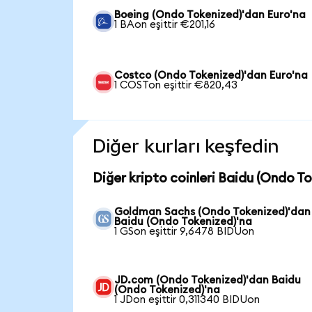
Boeing (Ondo Tokenized)'dan Euro'na
1 BAon eşittir €201,16
Costco (Ondo Tokenized)'dan Euro'na
1 COSTon eşittir €820,43
Diğer kurları keşfedin
Diğer kripto coinleri Baidu (Ondo To
Goldman Sachs (Ondo Tokenized)'dan
Baidu (Ondo Tokenized)'na
1 GSon eşittir 9,6478 BIDUon
JD.com (Ondo Tokenized)'dan Baidu
(Ondo Tokenized)'na
1 JDon eşittir 0,311340 BIDUon