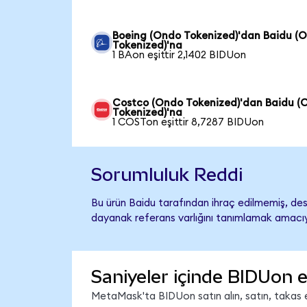
Boeing (Ondo Tokenized)'dan Baidu (
Tokenized)'na
1 BAon eşittir 2,1402 BIDUon
Costco (Ondo Tokenized)'dan Baidu (
Tokenized)'na
1 COSTon eşittir 8,7287 BIDUon
Sorumluluk Reddi
Bu ürün Baidu tarafından ihraç edilmemiş, dest
dayanak referans varlığını tanımlamak amacıyl
Saniyeler içinde BIDUon e
MetaMask'ta BIDUon satın alın, satın, takas ed