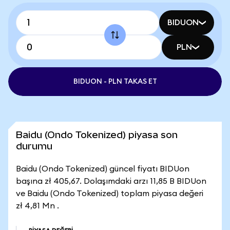
BIDUON
PLN
BIDUON - PLN TAKAS ET
Baidu (Ondo Tokenized) piyasa son
durumu
Baidu (Ondo Tokenized) güncel fiyatı BIDUon
başına zł 405,67. Dolaşımdaki arzı 11,85 B BIDUon
ve Baidu (Ondo Tokenized) toplam piyasa değeri
zł 4,81 Mn .