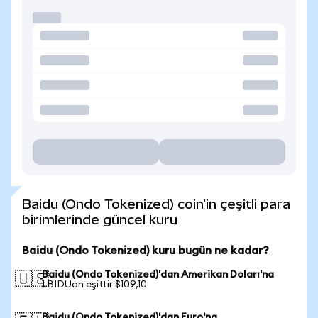
Baidu (Ondo Tokenized) coin'in çeşitli para
birimlerinde güncel kuru
Baidu (Ondo Tokenized) kuru bugün ne kadar?
Baidu (Ondo Tokenized)'dan Amerikan Doları'na
🇺🇸
1 BIDUon eşittir $109,10
Baidu (Ondo Tokenized)'dan Euro'na