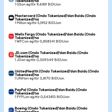
Tokenized)'na
1 GSon eşittir 9,6189 BIDUon
Mastercard (Ondo Tokenized)'dan Baidu (Ondo
Tokenized)'na
1 MAon eşittir 5,1952 BIDUon
Wells Fargo (Ondo Tokenized)'dan Baidu (Ondo
Tokenized)'na
1 WFCon eşittir 0,808341 BIDUon
JD.com (Ondo Tokenized)'dan Baidu (Ondo
Tokenized)'na
1 JDon eşittir 0,309349 BIDUon
UnitedHealth (Ondo Tokenized)'dan Baidu (Ondo
Tokenized)'na
1 UNHon eşittir 3,8170 BIDUon
PayPal (Ondo Tokenized)'dan Baidu (Ondo
Tokenized)'na
1 PYPLon eşittir 0,543813 BIDUon
Boeing (Ondo Tokenized)'dan Baidu (Ondo