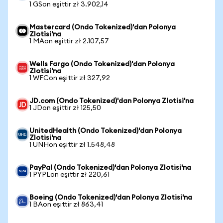
1 GSon eşittir zł 3.902,14
Mastercard (Ondo Tokenized)'dan Polonya
Zlotisi'na
1 MAon eşittir zł 2.107,57
Wells Fargo (Ondo Tokenized)'dan Polonya
Zlotisi'na
1 WFCon eşittir zł 327,92
JD.com (Ondo Tokenized)'dan Polonya Zlotisi'na
1 JDon eşittir zł 125,50
UnitedHealth (Ondo Tokenized)'dan Polonya
Zlotisi'na
1 UNHon eşittir zł 1.548,48
PayPal (Ondo Tokenized)'dan Polonya Zlotisi'na
1 PYPLon eşittir zł 220,61
Boeing (Ondo Tokenized)'dan Polonya Zlotisi'na
1 BAon eşittir zł 863,41