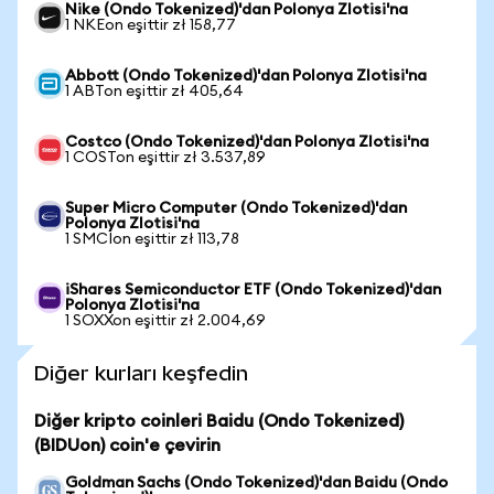
Nike (Ondo Tokenized)'dan Polonya Zlotisi'na
1 NKEon eşittir zł 158,77
Abbott (Ondo Tokenized)'dan Polonya Zlotisi'na
1 ABTon eşittir zł 405,64
Costco (Ondo Tokenized)'dan Polonya Zlotisi'na
1 COSTon eşittir zł 3.537,89
Super Micro Computer (Ondo Tokenized)'dan
Polonya Zlotisi'na
1 SMCIon eşittir zł 113,78
iShares Semiconductor ETF (Ondo Tokenized)'dan
Polonya Zlotisi'na
1 SOXXon eşittir zł 2.004,69
Diğer kurları keşfedin
Diğer kripto coinleri Baidu (Ondo Tokenized)
(BIDUon) coin'e çevirin
Goldman Sachs (Ondo Tokenized)'dan Baidu (Ondo