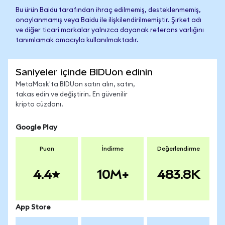
Bu ürün Baidu tarafından ihraç edilmemiş, desteklenmemiş,
onaylanmamış veya Baidu ile ilişkilendirilmemiştir. Şirket adı
ve diğer ticari markalar yalnızca dayanak referans varlığını
tanımlamak amacıyla kullanılmaktadır.
Saniyeler içinde BIDUon edinin
MetaMask'ta BIDUon satın alın, satın,
takas edin ve değiştirin. En güvenilir
kripto cüzdanı.
Google Play
Puan
İndirme
Değerlendirme
4.4
10M+
483.8K
App Store