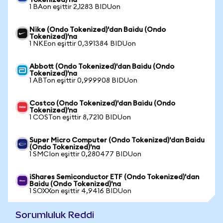
Tokenized)'na
1 BAon eşittir 2,1283 BIDUon
Nike (Ondo Tokenized)'dan Baidu (Ondo
Tokenized)'na
1 NKEon eşittir 0,391384 BIDUon
Abbott (Ondo Tokenized)'dan Baidu (Ondo
Tokenized)'na
1 ABTon eşittir 0,999908 BIDUon
Costco (Ondo Tokenized)'dan Baidu (Ondo
Tokenized)'na
1 COSTon eşittir 8,7210 BIDUon
Super Micro Computer (Ondo Tokenized)'dan Baidu
(Ondo Tokenized)'na
1 SMCIon eşittir 0,280477 BIDUon
iShares Semiconductor ETF (Ondo Tokenized)'dan
Baidu (Ondo Tokenized)'na
1 SOXXon eşittir 4,9416 BIDUon
Sorumluluk Reddi