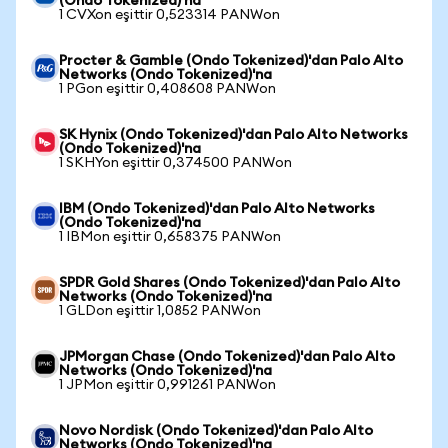
(Ondo Tokenized)'na
1 CVXon eşittir 0,523314 PANWon
Procter & Gamble (Ondo Tokenized)'dan Palo Alto
Networks (Ondo Tokenized)'na
1 PGon eşittir 0,408608 PANWon
SK Hynix (Ondo Tokenized)'dan Palo Alto Networks
(Ondo Tokenized)'na
1 SKHYon eşittir 0,374500 PANWon
IBM (Ondo Tokenized)'dan Palo Alto Networks
(Ondo Tokenized)'na
1 IBMon eşittir 0,658375 PANWon
SPDR Gold Shares (Ondo Tokenized)'dan Palo Alto
Networks (Ondo Tokenized)'na
1 GLDon eşittir 1,0852 PANWon
JPMorgan Chase (Ondo Tokenized)'dan Palo Alto
Networks (Ondo Tokenized)'na
1 JPMon eşittir 0,991261 PANWon
Novo Nordisk (Ondo Tokenized)'dan Palo Alto
Networks (Ondo Tokenized)'na