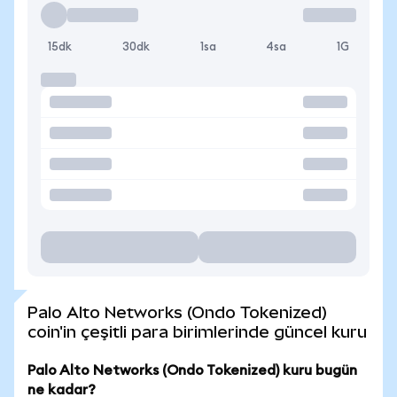
15dk
30dk
1sa
4sa
1G
Palo Alto Networks (Ondo Tokenized)
coin'in çeşitli para birimlerinde güncel kuru
Palo Alto Networks (Ondo Tokenized) kuru bugün
ne kadar?