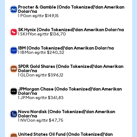
Procter & Gamble (Ondo Tokenized)'dan Amerikan
Doları'na
1 PGon eşittir $149,15
SK Hynix (Ondo Tokenized)'dan Amerikan Doları'na
1 SKHYon eşittir $136,70
IBM (Ondo Tokenized)'dan Amerikan Doları'na
1 IBMon eşittir $240,32
SPDR Gold Shares (Ondo Tokenized)'dan Amerikan
Doları'na
1 GLDon eşittir $396,12
JPMorgan Chase (Ondo Tokenized)'dan Amerikan
Doları'na
1 JPMon eşittir $361,83
Novo Nordisk (Ondo Tokenized)'dan Amerikan
Doları'na
1 NVOon eşittir $47,75
United States Oil Fund (Ondo Tokenized)'dan