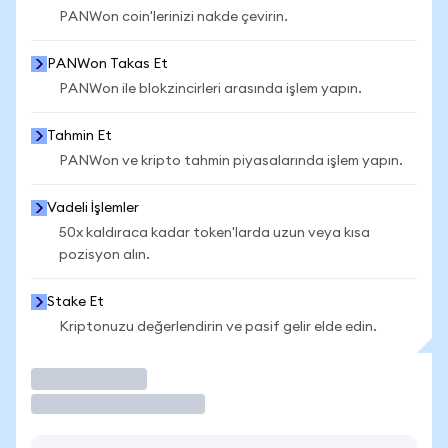
PANWon coin'lerinizi nakde çevirin.
PANWon Takas Et
PANWon ile blokzincirleri arasında işlem yapın.
Tahmin Et
PANWon ve kripto tahmin piyasalarında işlem yapın.
Vadeli İşlemler
50x kaldıraca kadar token'larda uzun veya kısa
pozisyon alın.
Stake Et
Kriptonuzu değerlendirin ve pasif gelir elde edin.
İşlem Yap