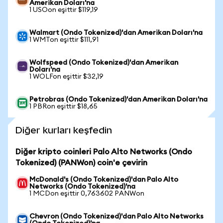
Amerikan Doları'na
1 USOon eşittir $119,19
Walmart (Ondo Tokenized)'dan Amerikan Doları'na
1 WMTon eşittir $111,91
Wolfspeed (Ondo Tokenized)'dan Amerikan
Doları'na
1 WOLFon eşittir $32,19
Petrobras (Ondo Tokenized)'dan Amerikan Doları'na
1 PBRon eşittir $18,65
Diğer kurları keşfedin
Diğer kripto coinleri Palo Alto Networks (Ondo
Tokenized) (PANWon) coin'e çevirin
McDonald's (Ondo Tokenized)'dan Palo Alto
Networks (Ondo Tokenized)'na
1 MCDon eşittir 0,763602 PANWon
Chevron (Ondo Tokenized)'dan Palo Alto Networks