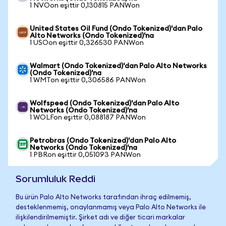
1 NVOon eşittir 0,130815 PANWon
United States Oil Fund (Ondo Tokenized)'dan Palo
Alto Networks (Ondo Tokenized)'na
1 USOon eşittir 0,326530 PANWon
Walmart (Ondo Tokenized)'dan Palo Alto Networks
(Ondo Tokenized)'na
1 WMTon eşittir 0,306586 PANWon
Wolfspeed (Ondo Tokenized)'dan Palo Alto
Networks (Ondo Tokenized)'na
1 WOLFon eşittir 0,088187 PANWon
Petrobras (Ondo Tokenized)'dan Palo Alto
Networks (Ondo Tokenized)'na
1 PBRon eşittir 0,051093 PANWon
Sorumluluk Reddi
Bu ürün Palo Alto Networks tarafından ihraç edilmemiş,
desteklenmemiş, onaylanmamış veya Palo Alto Networks ile
ilişkilendirilmemiştir. Şirket adı ve diğer ticari markalar