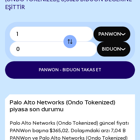
EŞITTIR
PANWON
BIDUON
PANWON - BIDUON TAKAS ET
Palo Alto Networks (Ondo Tokenized)
piyasa son durumu
Palo Alto Networks (Ondo Tokenized) güncel fiyatı
PANWon başına $365,02. Dolaşımdaki arzı 7,04 B
PANWon ve Palo Alto Networks (Ondo Tokenized)