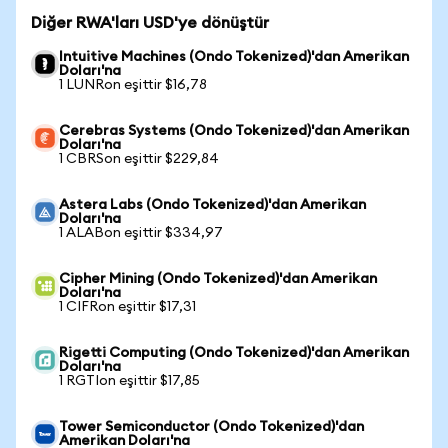
Diğer RWA'ları USD'ye dönüştür
Intuitive Machines (Ondo Tokenized)'dan Amerikan
Doları'na
1 LUNRon eşittir $16,78
Cerebras Systems (Ondo Tokenized)'dan Amerikan
Doları'na
1 CBRSon eşittir $229,84
Astera Labs (Ondo Tokenized)'dan Amerikan
Doları'na
1 ALABon eşittir $334,97
Cipher Mining (Ondo Tokenized)'dan Amerikan
Doları'na
1 CIFRon eşittir $17,31
Rigetti Computing (Ondo Tokenized)'dan Amerikan
Doları'na
1 RGTIon eşittir $17,85
Tower Semiconductor (Ondo Tokenized)'dan
Amerikan Doları'na