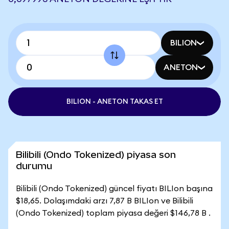
BILION
ANETON
BILION - ANETON TAKAS ET
Bilibili (Ondo Tokenized) piyasa son
durumu
Bilibili (Ondo Tokenized) güncel fiyatı BILIon başına
$18,65. Dolaşımdaki arzı 7,87 B BILIon ve Bilibili
(Ondo Tokenized) toplam piyasa değeri $146,78 B .