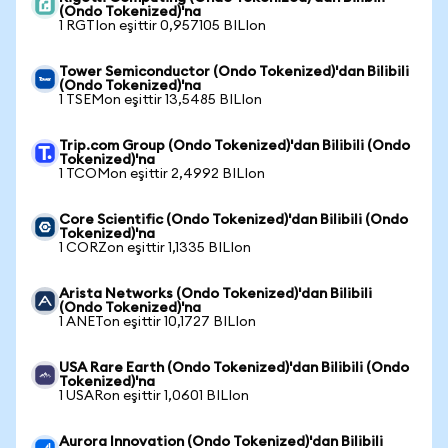
(Ondo Tokenized)'na
1 RGTIon eşittir 0,957105 BILIon
Tower Semiconductor (Ondo Tokenized)'dan Bilibili
(Ondo Tokenized)'na
1 TSEMon eşittir 13,5485 BILIon
Trip.com Group (Ondo Tokenized)'dan Bilibili (Ondo
Tokenized)'na
1 TCOMon eşittir 2,4992 BILIon
Core Scientific (Ondo Tokenized)'dan Bilibili (Ondo
Tokenized)'na
1 CORZon eşittir 1,1335 BILIon
Arista Networks (Ondo Tokenized)'dan Bilibili
(Ondo Tokenized)'na
1 ANETon eşittir 10,1727 BILIon
USA Rare Earth (Ondo Tokenized)'dan Bilibili (Ondo
Tokenized)'na
1 USARon eşittir 1,0601 BILIon
Aurora Innovation (Ondo Tokenized)'dan Bilibili