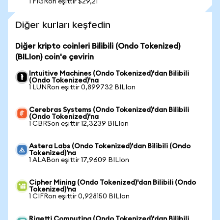
1 FIGRon eşittir $29,21
Diğer kurları keşfedin
Diğer kripto coinleri Bilibili (Ondo Tokenized)
(BILIon) coin'e çevirin
Intuitive Machines (Ondo Tokenized)'dan Bilibili
(Ondo Tokenized)'na
1 LUNRon eşittir 0,899732 BILIon
Cerebras Systems (Ondo Tokenized)'dan Bilibili
(Ondo Tokenized)'na
1 CBRSon eşittir 12,3239 BILIon
Astera Labs (Ondo Tokenized)'dan Bilibili (Ondo
Tokenized)'na
1 ALABon eşittir 17,9609 BILIon
Cipher Mining (Ondo Tokenized)'dan Bilibili (Ondo
Tokenized)'na
1 CIFRon eşittir 0,928150 BILIon
Rigetti Computing (Ondo Tokenized)'dan Bilibili