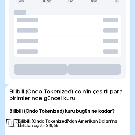
15dk
30dk
1sa
4sa
1G
Bilibili (Ondo Tokenized) coin'in çeşitli para
birimlerinde güncel kuru
Bilibili (Ondo Tokenized) kuru bugün ne kadar?
Bilibili (Ondo Tokenized)'dan Amerikan Doları'na
🇺🇸
1 BILIon eşittir $18,65