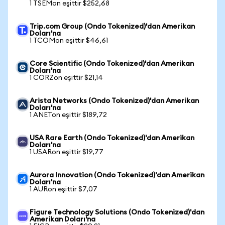
1 TSEMon eşittir $252,68
Trip.com Group (Ondo Tokenized)'dan Amerikan
Doları'na
1 TCOMon eşittir $46,61
Core Scientific (Ondo Tokenized)'dan Amerikan
Doları'na
1 CORZon eşittir $21,14
Arista Networks (Ondo Tokenized)'dan Amerikan
Doları'na
1 ANETon eşittir $189,72
USA Rare Earth (Ondo Tokenized)'dan Amerikan
Doları'na
1 USARon eşittir $19,77
Aurora Innovation (Ondo Tokenized)'dan Amerikan
Doları'na
1 AURon eşittir $7,07
Figure Technology Solutions (Ondo Tokenized)'dan
Amerikan Doları'na