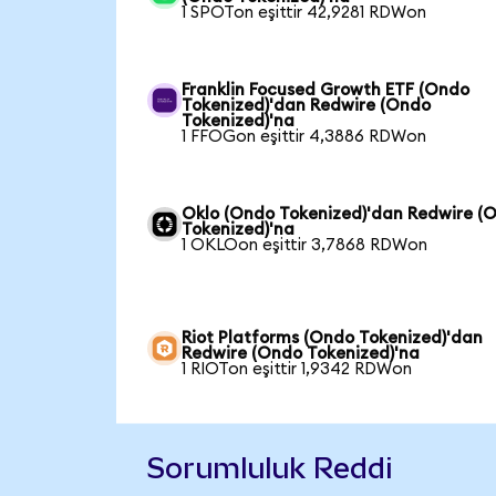
1 SPOTon eşittir 42,9281 RDWon
Franklin Focused Growth ETF (Ondo
Tokenized)'dan Redwire (Ondo
Tokenized)'na
1 FFOGon eşittir 4,3886 RDWon
Oklo (Ondo Tokenized)'dan Redwire (
Tokenized)'na
1 OKLOon eşittir 3,7868 RDWon
Riot Platforms (Ondo Tokenized)'dan
Redwire (Ondo Tokenized)'na
1 RIOTon eşittir 1,9342 RDWon
Sorumluluk Reddi