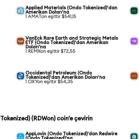
Applied Materials (Ondo Tokenized)'dan
Amerikan Doları'na
1 AMATon eşittir $541,15
VanEck Rare Earth and Strategic Metals
ETF (Ondo Tokenized)'dan Amerikan
Doları'na
1 REMXon eşittir $72,55
Occidental Petroleum (Ondo
Tokenized)'dan Amerikan Doları'na
1 OXYon eşittir $54,35
 Tokenized) (RDWon) coin'e çevirin
AppLovin (Ondo Tokenized)'dan Redwire
(Ondo Tokenized)'na