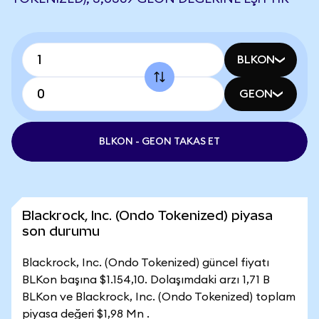
BLKON
GEON
BLKON - GEON TAKAS ET
Blackrock, Inc. (Ondo Tokenized) piyasa
son durumu
Blackrock, Inc. (Ondo Tokenized) güncel fiyatı
BLKon başına $1.154,10. Dolaşımdaki arzı 1,71 B
BLKon ve Blackrock, Inc. (Ondo Tokenized) toplam
piyasa değeri $1,98 Mn .