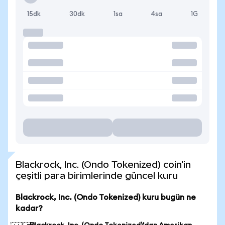
15dk
30dk
1sa
4sa
1G
Blackrock, Inc. (Ondo Tokenized) coin'in
çeşitli para birimlerinde güncel kuru
Blackrock, Inc. (Ondo Tokenized) kuru bugün ne
kadar?