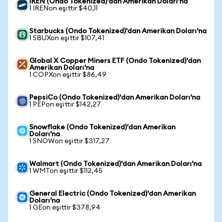
IREN (Ondo Tokenized)'dan Amerikan Doları'na
1 IRENon eşittir $40,11
Starbucks (Ondo Tokenized)'dan Amerikan Doları'na
1 SBUXon eşittir $107,41
Global X Copper Miners ETF (Ondo Tokenized)'dan
Amerikan Doları'na
1 COPXon eşittir $86,49
PepsiCo (Ondo Tokenized)'dan Amerikan Doları'na
1 PEPon eşittir $142,27
Snowflake (Ondo Tokenized)'dan Amerikan
Doları'na
1 SNOWon eşittir $317,27
Walmart (Ondo Tokenized)'dan Amerikan Doları'na
1 WMTon eşittir $112,45
General Electric (Ondo Tokenized)'dan Amerikan
Doları'na
1 GEon eşittir $378,94