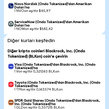
Novo Nordisk (Ondo Tokenized)'dan Amerikan
Doları'na
1 NVOon eşittir $45,97
ServiceNow (Ondo Tokenized)'dan Amerikan
Doları'na
1 NOWon eşittir $582,42
Diğer kurları keşfedin
Diğer kripto coinleri Blackrock, Inc. (Ondo
Tokenized) (BLKon) coin'e çevirin
Visa (Ondo Tokenized)'dan Blackrock, Inc. (Ondo
Tokenized)'na
1 Von eşittir 0,321263 BLKon
Toyota (Ondo Tokenized)'dan Blackrock, Inc. (Ondo
Tokenized)'na
1 TMon eşittir 0,163374 BLKon
SPDR Gold Shares (Ondo Tokenized)'dan Blackrock,
Inc. (Ondo Tokenized)'na
1 GLDon eşittir 0,337215 BLKon