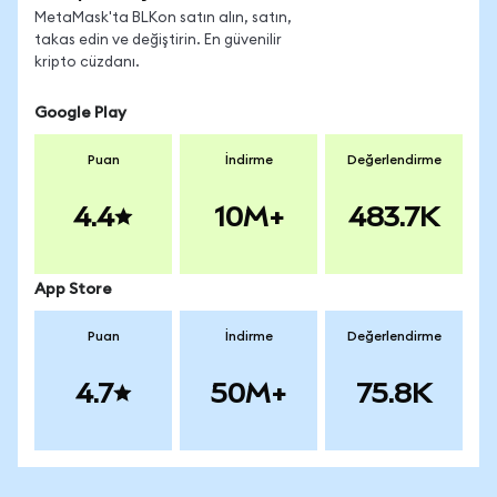
MetaMask'ta BLKon satın alın, satın,
takas edin ve değiştirin. En güvenilir
kripto cüzdanı.
Google Play
Puan
İndirme
Değerlendirme
4.4
10M+
483.7K
App Store
Puan
İndirme
Değerlendirme
4.7
50M+
75.8K