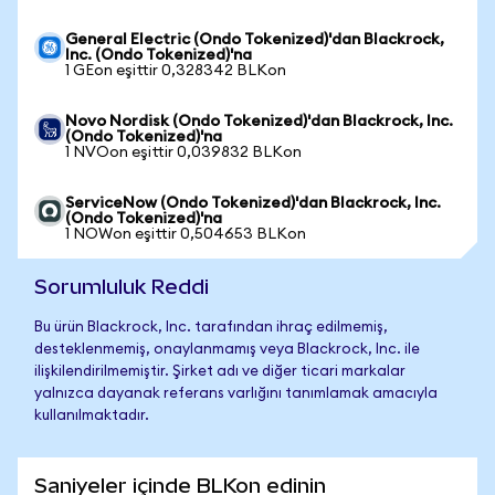
General Electric (Ondo Tokenized)'dan Blackrock,
Inc. (Ondo Tokenized)'na
1 GEon eşittir 0,328342 BLKon
Novo Nordisk (Ondo Tokenized)'dan Blackrock, Inc.
(Ondo Tokenized)'na
1 NVOon eşittir 0,039832 BLKon
ServiceNow (Ondo Tokenized)'dan Blackrock, Inc.
(Ondo Tokenized)'na
1 NOWon eşittir 0,504653 BLKon
Sorumluluk Reddi
Bu ürün Blackrock, Inc. tarafından ihraç edilmemiş,
desteklenmemiş, onaylanmamış veya Blackrock, Inc. ile
ilişkilendirilmemiştir. Şirket adı ve diğer ticari markalar
yalnızca dayanak referans varlığını tanımlamak amacıyla
kullanılmaktadır.
Saniyeler içinde BLKon edinin