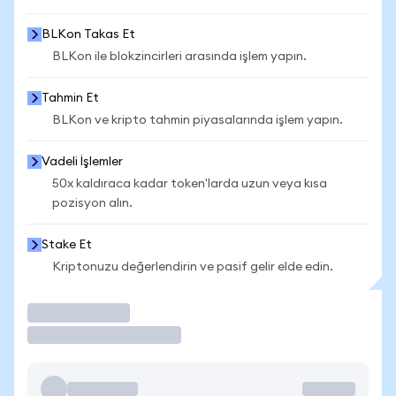
BLKon Takas Et
BLKon ile blokzincirleri arasında işlem yapın.
Tahmin Et
BLKon ve kripto tahmin piyasalarında işlem yapın.
Vadeli İşlemler
50x kaldıraca kadar token'larda uzun veya kısa
pozisyon alın.
Stake Et
Kriptonuzu değerlendirin ve pasif gelir elde edin.
İşlem Yap