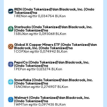
IREN (Ondo Tokenized)'dan Blackrock, Inc. (Ondo
Tokenized)'na
1 IRENon eşittir 0,034754 BLKon
Starbucks (Ondo Tokenized)'dan Blackrock, Inc.
(Ondo Tokenized)'na
1 SBUXon eşittir 0,093068 BLKon
Global X Copper Miners ETF (Ondo Tokenized)'dan
Blackrock, Inc. (Ondo Tokenized)'na
1 COPXon eşittir 0,074942 BLKon
PepsiCo (Ondo Tokenized)'dan Blackrock, Inc.
(Ondo Tokenized)'na
1 PEPon eşittir 0,123274 BLKon
Snowflake (Ondo Tokenized)'dan Blackrock, Inc.
(Ondo Tokenized)'na
1 SNOWon eşittir 0,274907 BLKon
Walmart (Ondo Tokenized)'dan Blackrock, Inc.
(Ondo Tokenized)'na
1 WMTon eşittir 0,097435 BLKon