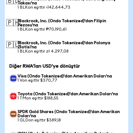
🇧🇩
Takası'na
1 BLKon eşittir ৳142.644,73
Blackrock, Inc. (Ondo Tokenized)'dan Filipin
🇵🇭
Pezosu'na
1 BLKon eşittir ₱70.190,61
Blackrock, Inc. (Ondo Tokenized)'dan Polonya
🇵🇱
Zlotisi'na
1 BLKon eşittir zł 4.297,08
Diğer RWA'ları USD'ye dönüştür
Visa (Ondo Tokenized)'dan Amerikan Doları'na
1 Von eşittir $370,77
Toyota (Ondo Tokenized)'dan Amerikan Doları'na
1 TMon eşittir $188,55
SPDR Gold Shares (Ondo Tokenized)'dan Amerikan
Doları'na
1 GLDon eşittir $389,18