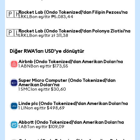
Rocket Lab (Ondo Tokenized)'dan Filipin Pezosu'na
🇵🇭
1 RKLBon eşittir ₱5.083,44
Rocket Lab (Ondo Tokenized)'dan Polonya Zlotisi'na
🇵🇱
1 RKLBon eşittir zł 311,38
Diğer RWA'ları USD'ye dönüştür
Airbnb (Ondo Tokenized)'dan Amerikan Doları'na
1 ABNBon eşittir $173,55
Super Micro Computer (Ondo Tokenized)'dan
Amerikan Doları'na
1 SMCIon eşittir $30,60
Linde plc (Ondo Tokenized)'dan Amerikan Doları'na
1 LINon eşittir $498,69
Abbott (Ondo Tokenized)'dan Amerikan Doları'na
1 ABTon eşittir $109,09