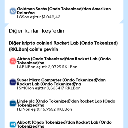
Goldman Sachs (Ondo Tokenized)'dan Amerikan
Doları'na
1 GSon eşittir $1.049,42
Diğer kurları keşfedin
Diğer kripto coinleri Rocket Lab (Ondo Tokenized)
(RKLBon) coin'e çevirin
Airbnb (Ondo Tokenized)'dan Rocket Lab (Ondo
Tokenized)'na
1 ABNBon eşittir 2,0725 RKLBon
Super Micro Computer (Ondo Tokenized)'dan
Rocket Lab (Ondo Tokenized)'na
1 SMCIon eşittir 0,365417 RKLBon
Linde plc (Ondo Tokenized)'dan Rocket Lab (Ondo
Tokenized)'na
1 LINon eşittir 5,9552 RKLBon
Abbott (Ondo Tokenized)'dan Rocket Lab (Ondo
Tokenized)'na