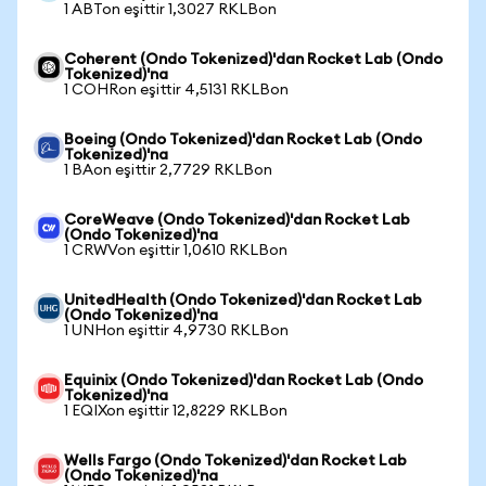
1 ABTon eşittir 1,3027 RKLBon
Coherent (Ondo Tokenized)'dan Rocket Lab (Ondo
Tokenized)'na
1 COHRon eşittir 4,5131 RKLBon
Boeing (Ondo Tokenized)'dan Rocket Lab (Ondo
Tokenized)'na
1 BAon eşittir 2,7729 RKLBon
CoreWeave (Ondo Tokenized)'dan Rocket Lab
(Ondo Tokenized)'na
1 CRWVon eşittir 1,0610 RKLBon
UnitedHealth (Ondo Tokenized)'dan Rocket Lab
(Ondo Tokenized)'na
1 UNHon eşittir 4,9730 RKLBon
Equinix (Ondo Tokenized)'dan Rocket Lab (Ondo
Tokenized)'na
1 EQIXon eşittir 12,8229 RKLBon
Wells Fargo (Ondo Tokenized)'dan Rocket Lab
(Ondo Tokenized)'na