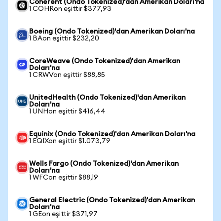
Coherent (Ondo Tokenized)'dan Amerikan Doları'na
1 COHRon eşittir $377,93
Boeing (Ondo Tokenized)'dan Amerikan Doları'na
1 BAon eşittir $232,20
CoreWeave (Ondo Tokenized)'dan Amerikan
Doları'na
1 CRWVon eşittir $88,85
UnitedHealth (Ondo Tokenized)'dan Amerikan
Doları'na
1 UNHon eşittir $416,44
Equinix (Ondo Tokenized)'dan Amerikan Doları'na
1 EQIXon eşittir $1.073,79
Wells Fargo (Ondo Tokenized)'dan Amerikan
Doları'na
1 WFCon eşittir $88,19
General Electric (Ondo Tokenized)'dan Amerikan
Doları'na
1 GEon eşittir $371,97