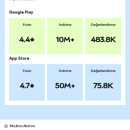
Google Play
Puan
İndirme
Değerlendirme
4.4
10M+
483.8K
App Store
Puan
İndirme
Değerlendirme
4.7
50M+
75.8K
RKLBon/BLKon