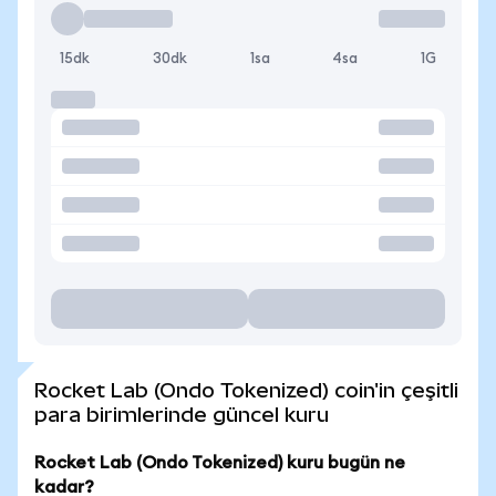
15dk
30dk
1sa
4sa
1G
Rocket Lab (Ondo Tokenized) coin'in çeşitli
para birimlerinde güncel kuru
Rocket Lab (Ondo Tokenized) kuru bugün ne
kadar?