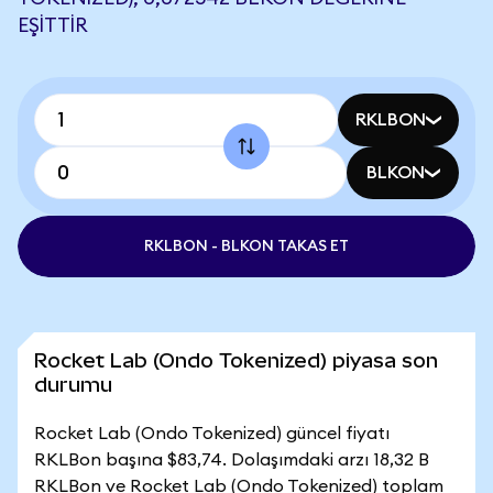
EŞITTIR
RKLBON
BLKON
RKLBON - BLKON TAKAS ET
Rocket Lab (Ondo Tokenized) piyasa son
durumu
Rocket Lab (Ondo Tokenized) güncel fiyatı
RKLBon başına $83,74. Dolaşımdaki arzı 18,32 B
RKLBon ve Rocket Lab (Ondo Tokenized) toplam