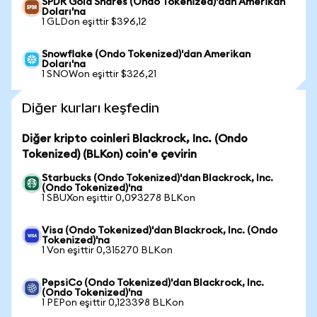
SPDR Gold Shares (Ondo Tokenized)'dan Amerikan
Doları'na
1 GLDon eşittir $396,12
Snowflake (Ondo Tokenized)'dan Amerikan
Doları'na
1 SNOWon eşittir $326,21
Diğer kurları keşfedin
Diğer kripto coinleri Blackrock, Inc. (Ondo
Tokenized) (BLKon) coin'e çevirin
Starbucks (Ondo Tokenized)'dan Blackrock, Inc.
(Ondo Tokenized)'na
1 SBUXon eşittir 0,093278 BLKon
Visa (Ondo Tokenized)'dan Blackrock, Inc. (Ondo
Tokenized)'na
1 Von eşittir 0,315270 BLKon
PepsiCo (Ondo Tokenized)'dan Blackrock, Inc.
(Ondo Tokenized)'na
1 PEPon eşittir 0,123398 BLKon