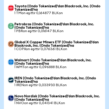
Toyota (Ondo Tokenized)'dan Blackrock, Inc. (Ondo
Tokenized)'na
1 TMon eşittir 0,164877 BLKon
Petrobras (Ondo Tokenized)'dan Blackrock, Inc.
(Ondo Tokenized)'na
1 PBRon eşittir 0,016147 BLKon
Global X Copper Miners ETF (Ondo Tokenized)'dan
Blackrock, Inc. (Ondo Tokenized)'na
1 COPXon eşittir 0,076361 BLKon
Walmart (Ondo Tokenized)'dan Blackrock, Inc.
(Ondo Tokenized)'na
1 WMTon eşittir 0,096888 BLKon
IREN (Ondo Tokenized)'dan Blackrock, Inc. (Ondo
Tokenized)'na
1 IRENon eşittir 0,033930 BLKon
Novo Nordisk (Ondo Tokenized)'dan Blackrock, Inc.
(Ondo Tokenized)'na
1 NVOon eşittir 0,041341 BLKon