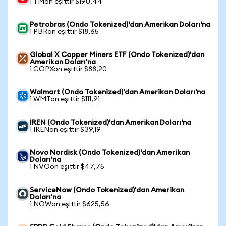
1 TMon eşittir $190,44
Petrobras (Ondo Tokenized)'dan Amerikan Doları'na
1 PBRon eşittir $18,65
Global X Copper Miners ETF (Ondo Tokenized)'dan
Amerikan Doları'na
1 COPXon eşittir $88,20
Walmart (Ondo Tokenized)'dan Amerikan Doları'na
1 WMTon eşittir $111,91
IREN (Ondo Tokenized)'dan Amerikan Doları'na
1 IRENon eşittir $39,19
Novo Nordisk (Ondo Tokenized)'dan Amerikan
Doları'na
1 NVOon eşittir $47,75
ServiceNow (Ondo Tokenized)'dan Amerikan
Doları'na
1 NOWon eşittir $625,56