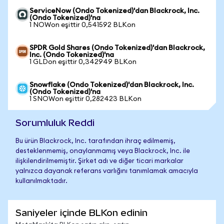
ServiceNow (Ondo Tokenized)'dan Blackrock, Inc.
(Ondo Tokenized)'na
1 NOWon eşittir 0,541592 BLKon
SPDR Gold Shares (Ondo Tokenized)'dan Blackrock,
Inc. (Ondo Tokenized)'na
1 GLDon eşittir 0,342949 BLKon
Snowflake (Ondo Tokenized)'dan Blackrock, Inc.
(Ondo Tokenized)'na
1 SNOWon eşittir 0,282423 BLKon
Sorumluluk Reddi
Bu ürün Blackrock, Inc. tarafından ihraç edilmemiş,
desteklenmemiş, onaylanmamış veya Blackrock, Inc. ile
ilişkilendirilmemiştir. Şirket adı ve diğer ticari markalar
yalnızca dayanak referans varlığını tanımlamak amacıyla
kullanılmaktadır.
Saniyeler içinde BLKon edinin