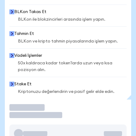
BLKon Takas Et
BLKon ile blokzincirleri arasında işlem yapın.
Tahmin Et
BLKon ve kripto tahmin piyasalarında işlem yapın.
Vadeli İşlemler
50x kaldıraca kadar token'larda uzun veya kısa
pozisyon alın.
Stake Et
Kriptonuzu değerlendirin ve pasif gelir elde edin.
İşlem Yap