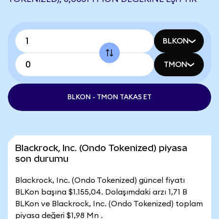
BLKON
TMON
BLKON - TMON TAKAS ET
Blackrock, Inc. (Ondo Tokenized) piyasa
son durumu
Blackrock, Inc. (Ondo Tokenized) güncel fiyatı
BLKon başına $1.155,04. Dolaşımdaki arzı 1,71 B
BLKon ve Blackrock, Inc. (Ondo Tokenized) toplam
piyasa değeri $1,98 Mn .