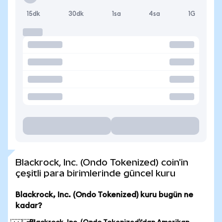
15dk
30dk
1sa
4sa
1G
Blackrock, Inc. (Ondo Tokenized) coin'in
çeşitli para birimlerinde güncel kuru
Blackrock, Inc. (Ondo Tokenized) kuru bugün ne
kadar?