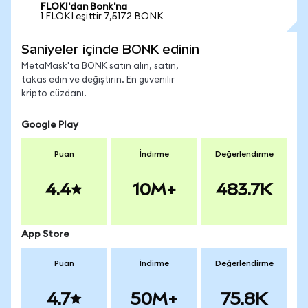
FLOKI'dan Bonk'na
1 FLOKI eşittir 7,5172 BONK
Saniyeler içinde BONK edinin
MetaMask'ta BONK satın alın, satın,
takas edin ve değiştirin. En güvenilir
kripto cüzdanı.
Google Play
Puan
İndirme
Değerlendirme
4.4
10M+
483.7K
App Store
Puan
İndirme
Değerlendirme
4.7
50M+
75.8K