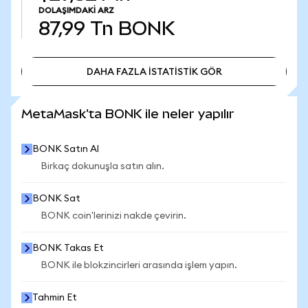
DOLAŞIMDAKI ARZ
87,99 Tn
BONK
DAHA FAZLA İSTATİSTİK GÖR
DAHA FAZLA İSTATİSTİK GÖR
MetaMask'ta BONK ile neler yapılır
BONK Satın Al
Birkaç dokunuşla satın alın.
BONK Sat
BONK coin'lerinizi nakde çevirin.
BONK Takas Et
BONK ile blokzincirleri arasında işlem yapın.
Tahmin Et