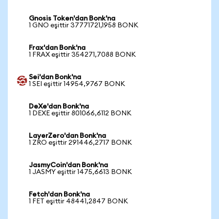
Gnosis Token'dan Bonk'na
1 GNO eşittir 37771721,1958 BONK
Frax'dan Bonk'na
1 FRAX eşittir 354271,7088 BONK
Sei'dan Bonk'na
1 SEI eşittir 14954,9767 BONK
DeXe'dan Bonk'na
1 DEXE eşittir 801066,6112 BONK
LayerZero'dan Bonk'na
1 ZRO eşittir 291446,2717 BONK
JasmyCoin'dan Bonk'na
1 JASMY eşittir 1475,6613 BONK
Fetch'dan Bonk'na
1 FET eşittir 48441,2847 BONK