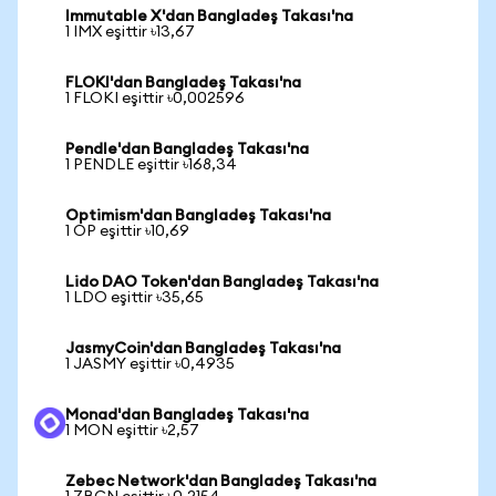
Immutable X'dan Bangladeş Takası'na
1 IMX eşittir ৳13,67
FLOKI'dan Bangladeş Takası'na
1 FLOKI eşittir ৳0,002596
Pendle'dan Bangladeş Takası'na
1 PENDLE eşittir ৳168,34
Optimism'dan Bangladeş Takası'na
1 OP eşittir ৳10,69
Lido DAO Token'dan Bangladeş Takası'na
1 LDO eşittir ৳35,65
JasmyCoin'dan Bangladeş Takası'na
1 JASMY eşittir ৳0,4935
Monad'dan Bangladeş Takası'na
1 MON eşittir ৳2,57
Zebec Network'dan Bangladeş Takası'na