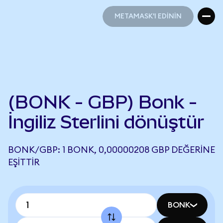
METAMASK'I EDİNİN
METAMASK'I EDİNİN
(BONK - GBP) Bonk -
İngiliz Sterlini dönüştür
BONK/GBP: 1 BONK, 0,00000208 GBP DEĞERINE
EŞITTIR
BONK