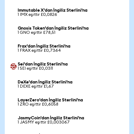
Immutable X'dan İngiliz Sterlini'na
1 IMX eşittir £0,0826
Gnosis Token'dan İngiliz Sterlini'na
1 GNO eşittir £78,51
Frax'dan İngiliz Sterlini'na
1 FRAX eşittir £0,7364
Sei'dan İngiliz Sterlini'na
1 SEI eşittir £0,0311
DeXe'dan İngiliz Sterlini'na
1 DEXE eşittir £1,67
LayerZero'dan İngiliz Sterlini'na
1 ZRO eşittir £0,6058
JasmyCoin'dan İngiliz Sterlini'na
1 JASMY eşittir £0,003067