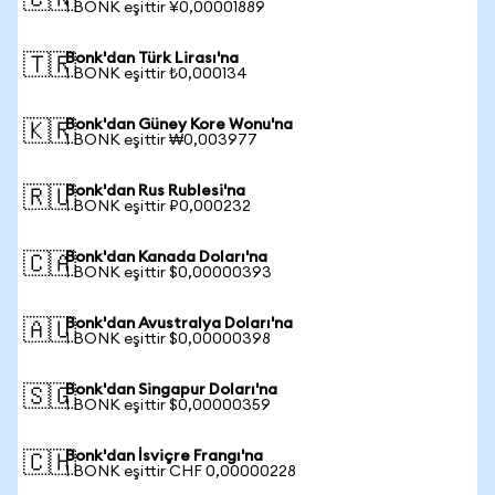
🇨🇳
1 BONK eşittir ¥0,00001889
Bonk'dan Türk Lirası'na
🇹🇷
1 BONK eşittir ₺0,000134
Bonk'dan Güney Kore Wonu'na
🇰🇷
1 BONK eşittir ₩0,003977
Bonk'dan Rus Rublesi'na
🇷🇺
1 BONK eşittir ₽0,000232
Bonk'dan Kanada Doları'na
🇨🇦
1 BONK eşittir $0,00000393
Bonk'dan Avustralya Doları'na
🇦🇺
1 BONK eşittir $0,00000398
Bonk'dan Singapur Doları'na
🇸🇬
1 BONK eşittir $0,00000359
Bonk'dan İsviçre Frangı'na
🇨🇭
1 BONK eşittir CHF 0,00000228