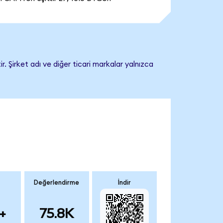
 Şirket adı ve diğer ticari markalar yalnızca
Değerlendirme
İndir
+
75.8K