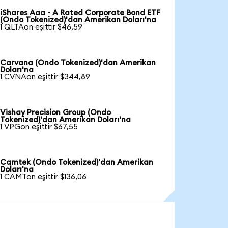
iShares Aaa - A Rated Corporate Bond ETF
(Ondo Tokenized)'dan Amerikan Doları'na
1 QLTAon eşittir $46,59
Carvana (Ondo Tokenized)'dan Amerikan
Doları'na
1 CVNAon eşittir $344,89
Vishay Precision Group (Ondo
Tokenized)'dan Amerikan Doları'na
1 VPGon eşittir $67,55
Camtek (Ondo Tokenized)'dan Amerikan
Doları'na
1 CAMTon eşittir $136,06