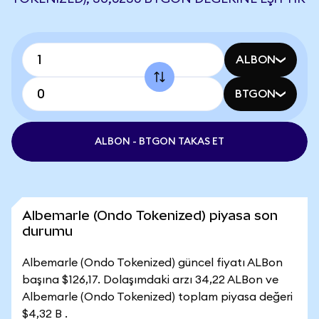
ALBON
BTGON
ALBON - BTGON TAKAS ET
Albemarle (Ondo Tokenized) piyasa son
durumu
Albemarle (Ondo Tokenized) güncel fiyatı ALBon
başına $126,17. Dolaşımdaki arzı 34,22 ALBon ve
Albemarle (Ondo Tokenized) toplam piyasa değeri
$4,32 B .