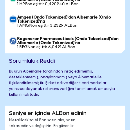
Albemarle (Ondo Tokenized)'na
1 HPEon eşittir 0,420940 ALBon
Amgen (Ondo Tokenized)'dan Albemarle (Ondo
Tokenized)'na
1 AMGNon eşittir 3,2329 ALBon
Regeneron Pharmaceuticals (Ondo Tokenized)'dan
Albemarle (Ondo Tokenized)'na
1 REGNon eşittir 6,0491 ALBon
Sorumluluk Reddi
Bu ürün Albemarle tarafından ihraç edilmemiş,
desteklenmemiş, onaylanmamış veya Albemarle ile
ilişkilendirilmemiştir. Şirket adı ve diğer ticari markalar
yalnızca dayanak referans varlığını tanımlamak amacıyla
kullanılmaktadır.
Saniyeler içinde ALBon edinin
MetaMask'ta ALBon satın alın, satın,
takas edin ve değiştirin. En güvenilir