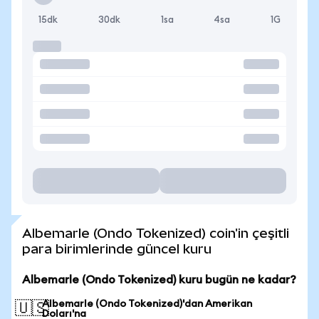
15dk
30dk
1sa
4sa
1G
Albemarle (Ondo Tokenized) coin'in çeşitli
para birimlerinde güncel kuru
Albemarle (Ondo Tokenized) kuru bugün ne kadar?
Albemarle (Ondo Tokenized)'dan Amerikan
🇺🇸
Doları'na