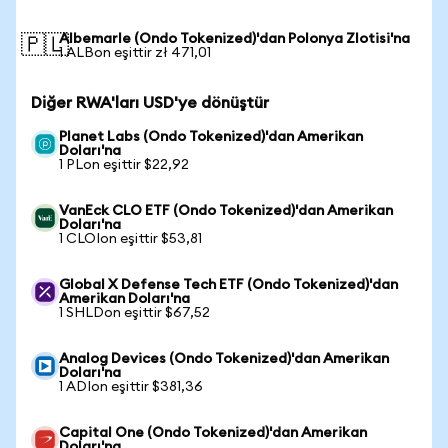
Albemarle (Ondo Tokenized)'dan Polonya Zlotisi'na
🇵🇱
1 ALBon eşittir zł 471,01
Diğer RWA'ları USD'ye dönüştür
Planet Labs (Ondo Tokenized)'dan Amerikan
Doları'na
1 PLon eşittir $22,92
VanEck CLO ETF (Ondo Tokenized)'dan Amerikan
Doları'na
1 CLOIon eşittir $53,81
Global X Defense Tech ETF (Ondo Tokenized)'dan
Amerikan Doları'na
1 SHLDon eşittir $67,52
Analog Devices (Ondo Tokenized)'dan Amerikan
Doları'na
1 ADIon eşittir $381,36
Capital One (Ondo Tokenized)'dan Amerikan
Doları'na