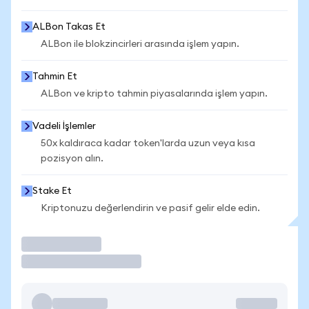
ALBon Takas Et
ALBon ile blokzincirleri arasında işlem yapın.
Tahmin Et
ALBon ve kripto tahmin piyasalarında işlem yapın.
Vadeli İşlemler
50x kaldıraca kadar token'larda uzun veya kısa
pozisyon alın.
Stake Et
Kriptonuzu değerlendirin ve pasif gelir elde edin.
İşlem Yap