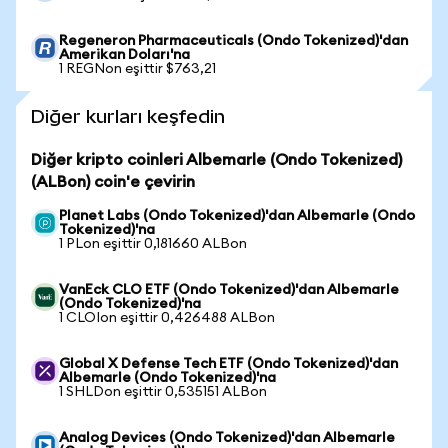
Regeneron Pharmaceuticals (Ondo Tokenized)'dan
Amerikan Doları'na
1 REGNon eşittir $763,21
Diğer kurları keşfedin
Diğer kripto coinleri Albemarle (Ondo Tokenized)
(ALBon) coin'e çevirin
Planet Labs (Ondo Tokenized)'dan Albemarle (Ondo
Tokenized)'na
1 PLon eşittir 0,181660 ALBon
VanEck CLO ETF (Ondo Tokenized)'dan Albemarle
(Ondo Tokenized)'na
1 CLOIon eşittir 0,426488 ALBon
Global X Defense Tech ETF (Ondo Tokenized)'dan
Albemarle (Ondo Tokenized)'na
1 SHLDon eşittir 0,535151 ALBon
Analog Devices (Ondo Tokenized)'dan Albemarle