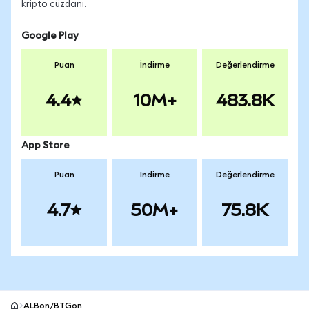
kripto cüzdanı.
Google Play
Puan
İndirme
Değerlendirme
4.4
10M+
483.8K
App Store
Puan
İndirme
Değerlendirme
4.7
50M+
75.8K
ALBon/BTGon