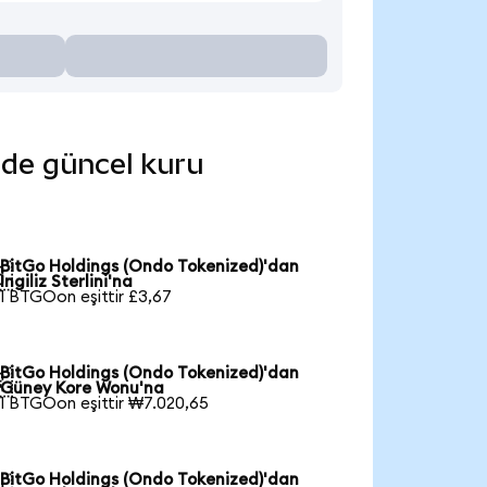
inde güncel kuru
BitGo Holdings (Ondo Tokenized)'dan

İngiliz Sterlini'na
1 BTGOon eşittir £3,67
BitGo Holdings (Ondo Tokenized)'dan

Güney Kore Wonu'na
1 BTGOon eşittir ₩7.020,65
BitGo Holdings (Ondo Tokenized)'dan