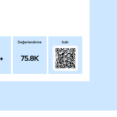
Değerlendirme
İndir
+
75.8K