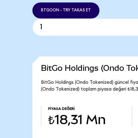
BTGOON - TRY TAKAS ET
BitGo Holdings (Ondo To
BitGo Holdings (Ondo Tokenized) güncel fiy
(Ondo Tokenized) toplam piyasa değeri ₺18,3
PIYASA DEĞERI
₺18,31 Mn