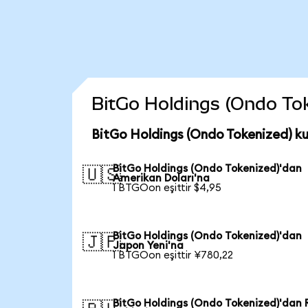
BitGo Holdings (Ondo Toke
BitGo Holdings (Ondo Tokenized) ku
BitGo Holdings (Ondo Tokenized)'dan
🇺🇸
Amerikan Doları'na
1 BTGOon eşittir $4,95
BitGo Holdings (Ondo Tokenized)'dan
🇯🇵
Japon Yeni'na
1 BTGOon eşittir ¥780,22
BitGo Holdings (Ondo Tokenized)'dan 