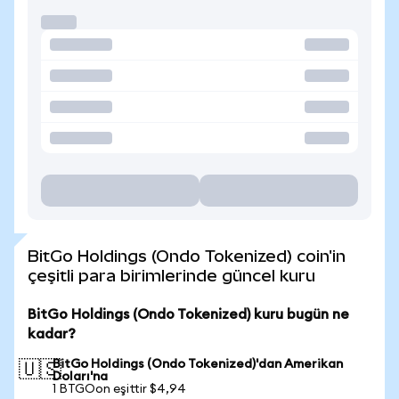
BitGo Holdings (Ondo Tokenized) coin'in
çeşitli para birimlerinde güncel kuru
BitGo Holdings (Ondo Tokenized) kuru bugün ne
kadar?
BitGo Holdings (Ondo Tokenized)'dan Amerikan
🇺🇸
Doları'na
1 BTGOon eşittir $4,94