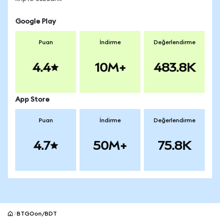
Google Play
Puan
İndirme
Değerlendirme
4.4
10M+
483.8K
App Store
Puan
İndirme
Değerlendirme
4.7
50M+
75.8K
BTGOon/BDT