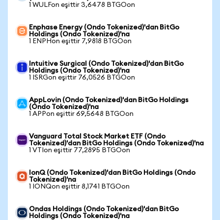
1 WULFon eşittir 3,6478 BTGOon
Enphase Energy (Ondo Tokenized)'dan BitGo
Holdings (Ondo Tokenized)'na
1 ENPHon eşittir 7,9818 BTGOon
Intuitive Surgical (Ondo Tokenized)'dan BitGo
Holdings (Ondo Tokenized)'na
1 ISRGon eşittir 76,0526 BTGOon
AppLovin (Ondo Tokenized)'dan BitGo Holdings
(Ondo Tokenized)'na
1 APPon eşittir 69,5648 BTGOon
Vanguard Total Stock Market ETF (Ondo
Tokenized)'dan BitGo Holdings (Ondo Tokenized)'na
1 VTIon eşittir 77,2895 BTGOon
IonQ (Ondo Tokenized)'dan BitGo Holdings (Ondo
Tokenized)'na
1 IONQon eşittir 8,1741 BTGOon
Ondas Holdings (Ondo Tokenized)'dan BitGo
Holdings (Ondo Tokenized)'na