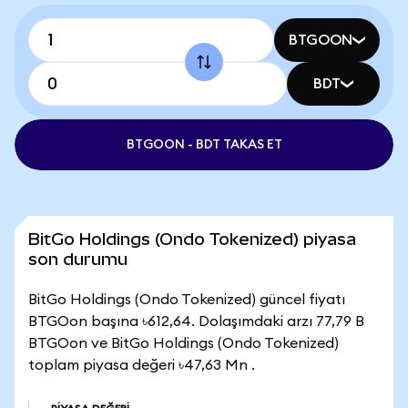
BTGOON
BDT
BTGOON - BDT TAKAS ET
BitGo Holdings (Ondo Tokenized) piyasa
son durumu
BitGo Holdings (Ondo Tokenized) güncel fiyatı
BTGOon başına ৳612,64. Dolaşımdaki arzı 77,79 B
BTGOon ve BitGo Holdings (Ondo Tokenized)
toplam piyasa değeri ৳47,63 Mn .