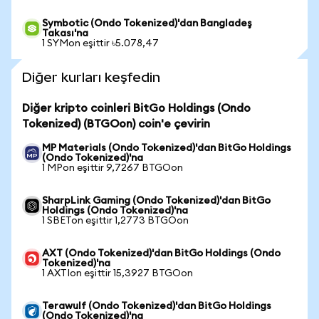
Symbotic (Ondo Tokenized)'dan Bangladeş
Takası'na
1 SYMon eşittir ৳5.078,47
Diğer kurları keşfedin
Diğer kripto coinleri BitGo Holdings (Ondo
Tokenized) (BTGOon) coin'e çevirin
MP Materials (Ondo Tokenized)'dan BitGo Holdings
(Ondo Tokenized)'na
1 MPon eşittir 9,7267 BTGOon
SharpLink Gaming (Ondo Tokenized)'dan BitGo
Holdings (Ondo Tokenized)'na
1 SBETon eşittir 1,2773 BTGOon
AXT (Ondo Tokenized)'dan BitGo Holdings (Ondo
Tokenized)'na
1 AXTIon eşittir 15,3927 BTGOon
Terawulf (Ondo Tokenized)'dan BitGo Holdings
(Ondo Tokenized)'na