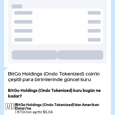
BitGo Holdings (Ondo Tokenized) coin'in
çeşitli para birimlerinde güncel kuru
BitGo Holdings (Ondo Tokenized) kuru bugün ne
kadar?
BitGo Holdings (Ondo Tokenized)'dan Amerikan
🇺🇸
Doları'na
1 BTGOon eşittir $5,06