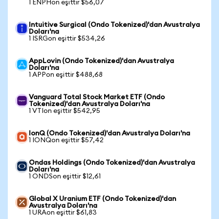
1 ENPHon eşittir $56,07
Intuitive Surgical (Ondo Tokenized)'dan Avustralya
Doları'na
1 ISRGon eşittir $534,26
AppLovin (Ondo Tokenized)'dan Avustralya
Doları'na
1 APPon eşittir $488,68
Vanguard Total Stock Market ETF (Ondo
Tokenized)'dan Avustralya Doları'na
1 VTIon eşittir $542,95
IonQ (Ondo Tokenized)'dan Avustralya Doları'na
1 IONQon eşittir $57,42
Ondas Holdings (Ondo Tokenized)'dan Avustralya
Doları'na
1 ONDSon eşittir $12,61
Global X Uranium ETF (Ondo Tokenized)'dan
Avustralya Doları'na
1 URAon eşittir $61,83