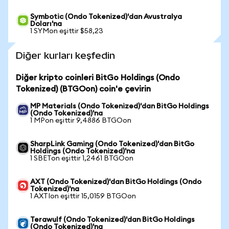
Symbotic (Ondo Tokenized)'dan Avustralya
Doları'na
1 SYMon eşittir $58,23
Diğer kurları keşfedin
Diğer kripto coinleri BitGo Holdings (Ondo
Tokenized) (BTGOon) coin'e çevirin
MP Materials (Ondo Tokenized)'dan BitGo Holdings
(Ondo Tokenized)'na
1 MPon eşittir 9,4886 BTGOon
SharpLink Gaming (Ondo Tokenized)'dan BitGo
Holdings (Ondo Tokenized)'na
1 SBETon eşittir 1,2461 BTGOon
AXT (Ondo Tokenized)'dan BitGo Holdings (Ondo
Tokenized)'na
1 AXTIon eşittir 15,0159 BTGOon
Terawulf (Ondo Tokenized)'dan BitGo Holdings
(Ondo Tokenized)'na