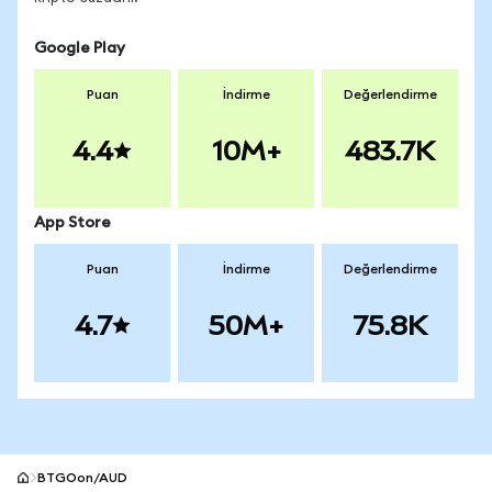
Google Play
Puan
İndirme
Değerlendirme
4.4
10M+
483.7K
App Store
Puan
İndirme
Değerlendirme
4.7
50M+
75.8K
BTGOon/AUD