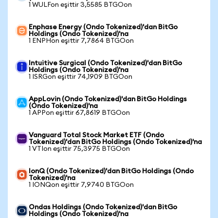
1 WULFon eşittir 3,5585 BTGOon
Enphase Energy (Ondo Tokenized)'dan BitGo
Holdings (Ondo Tokenized)'na
1 ENPHon eşittir 7,7864 BTGOon
Intuitive Surgical (Ondo Tokenized)'dan BitGo
Holdings (Ondo Tokenized)'na
1 ISRGon eşittir 74,1909 BTGOon
AppLovin (Ondo Tokenized)'dan BitGo Holdings
(Ondo Tokenized)'na
1 APPon eşittir 67,8619 BTGOon
Vanguard Total Stock Market ETF (Ondo
Tokenized)'dan BitGo Holdings (Ondo Tokenized)'na
1 VTIon eşittir 75,3975 BTGOon
IonQ (Ondo Tokenized)'dan BitGo Holdings (Ondo
Tokenized)'na
1 IONQon eşittir 7,9740 BTGOon
Ondas Holdings (Ondo Tokenized)'dan BitGo
Holdings (Ondo Tokenized)'na