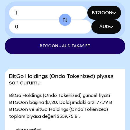
BTGOON
AUD
BTGOON - AUD TAKAS ET
BitGo Holdings (Ondo Tokenized) piyasa
son durumu
BitGo Holdings (Ondo Tokenized) güncel fiyatı
BTGOon başına $7,20. Dolaşımdaki arzı 77,79 B
BTGOon ve BitGo Holdings (Ondo Tokenized)
toplam piyasa değeri $559,75 B .