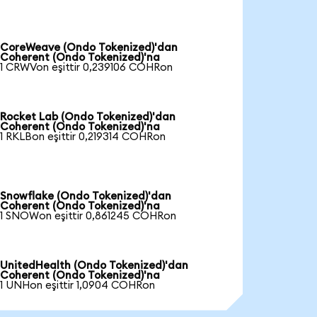
CoreWeave (Ondo Tokenized)'dan
Coherent (Ondo Tokenized)'na
1 CRWVon eşittir 0,239106 COHRon
Rocket Lab (Ondo Tokenized)'dan
Coherent (Ondo Tokenized)'na
1 RKLBon eşittir 0,219314 COHRon
Snowflake (Ondo Tokenized)'dan
Coherent (Ondo Tokenized)'na
1 SNOWon eşittir 0,861245 COHRon
UnitedHealth (Ondo Tokenized)'dan
Coherent (Ondo Tokenized)'na
1 UNHon eşittir 1,0904 COHRon