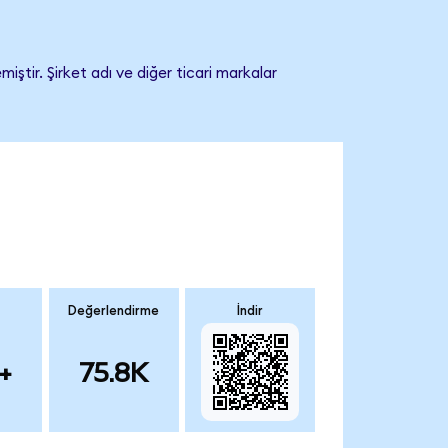
ştir. Şirket adı ve diğer ticari markalar
Değerlendirme
İndir
+
75.8K