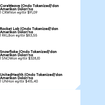
CoreWeave (Ondo Tokenized)'dan
Amerikan Doları'na
1 CRWVon eşittir $91,09
Rocket Lab (Ondo Tokenized)'dan
Amerikan Doları'na
1 RKLBon eşittir $83,55
Snowflake (Ondo Tokenized)'dan
Amerikan Doları'na
1 SNOWon eşittir $328,10
UnitedHealth (Ondo Tokenized)'dan
Amerikan Doları'na
1 UNHon eşittir $415,40