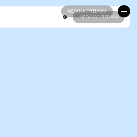
METAMASK'I EDİNİN
METAMASK'I EDİNİN
METAMASK'I EDİNİN
METAMASK'I EDİNİN