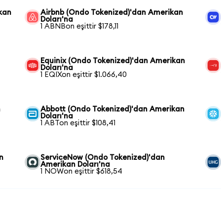
kan
Airbnb (Ondo Tokenized)'dan Amerikan
Doları'na
1 ABNBon eşittir $178,11
Equinix (Ondo Tokenized)'dan Amerikan
Doları'na
1 EQIXon eşittir $1.066,40
n
Abbott (Ondo Tokenized)'dan Amerikan
Doları'na
1 ABTon eşittir $108,41
n
ServiceNow (Ondo Tokenized)'dan
Amerikan Doları'na
1 NOWon eşittir $618,54