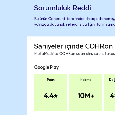
Sorumluluk Reddi
Bu ürün Coherent tarafından ihraç edilmemiş, 
yalnızca dayanak referans varlığını tanımlama
Saniyeler içinde COHRon 
MetaMask'ta COHRon satın alın, satın, takas ed
Google Play
Puan
İndirme
Değ
4.4
10M+
4