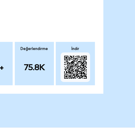
Değerlendirme
İndir
+
75.8K