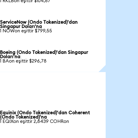
1 RKLBon eşittir $104,67
ServiceNow (Ondo Tokenized)'dan
Singapur Doları'na
1 NOWon eşittir $799,55
Boeing (Ondo Tokenized)'dan Singapur
Doları'na
1 BAon eşittir $296,78
Equinix (Ondo Tokenized)'dan Coherent
(Ondo Tokenized)'na
1 EQIXon eşittir 2,8439 COHRon