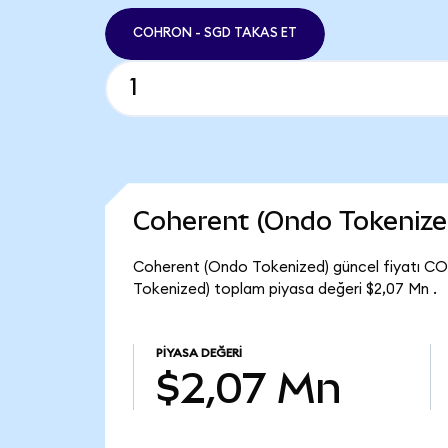
COHRON - SGD TAKAS ET
Coherent (Ondo Tokenize
Coherent (Ondo Tokenized) güncel fiyatı C
Tokenized) toplam piyasa değeri $2,07 Mn .
PIYASA DEĞERI
$2,07 Mn