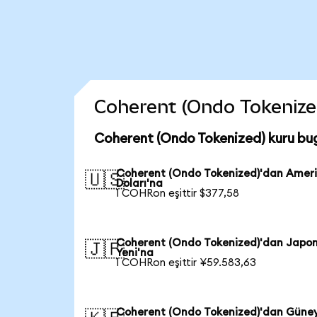
Coherent (Ondo Tokenized)
Coherent (Ondo Tokenized) kuru bu
Coherent (Ondo Tokenized)'dan Amer
🇺🇸
Doları'na
1 COHRon eşittir $377,58
Coherent (Ondo Tokenized)'dan Japo
🇯🇵
Yeni'na
1 COHRon eşittir ¥59.583,63
Coherent (Ondo Tokenized)'dan Güne