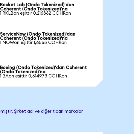
Rocket Lab (Ondo Tokenized)'dan
Coherent (Ondo Tokenized)'na
1 RKLBon eşittir 0,216882 COHRon
ServiceNow (Ondo Tokenized)'dan
Coherent (Ondo Tokenized)'na
1 NOWon eşittir 1,6568 COHRon
Boeing (Ondo Tokenized)'dan Coherent
(Ondo Tokenized)'na
1 BAon eşittir 0,614973 COHRon
ştir. Şirket adı ve diğer ticari markalar