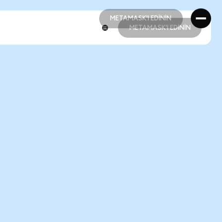
METAMASK'I EDİNİN
METAMASK'I EDİNİN
METAMASK'I EDİNİN
METAMASK'I EDİNİN