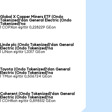
Global X Copper Miners ETF (Ondo
Tokenized)'dan General Electric (Ondo
Tokenized)'na
1 COPXon eşittir 0,228229 GEon
Linde plc (Ondo Tokenized)'dan General
Electric (Ondo Tokenized)'na
1 LINon eşittir 1,3317 GEon
Toyota (Ondo Tokenized)'dan General
Electric (Ondo Tokenized)'na
1 TMon eşittir 0,506724 GEon
Coherent (Ondo Tokenized)'dan General
Electric (Ondo Tokenized)'na
1 COHRon eşittir 0,898512 GEon