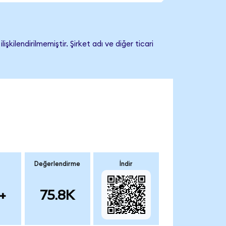
ilendirilmemiştir. Şirket adı ve diğer ticari
Değerlendirme
İndir
+
75.8K