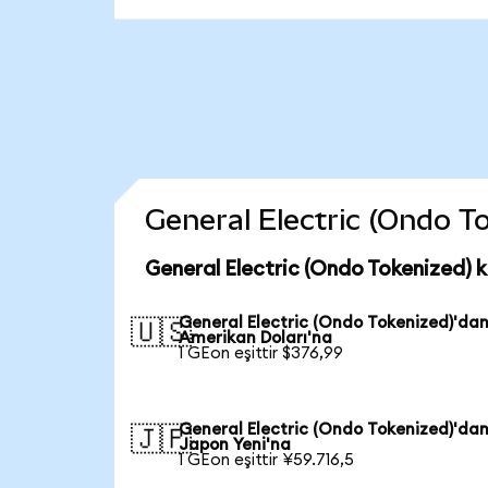
General Electric (Ondo To
General Electric (Ondo Tokenized) 
General Electric (Ondo Tokenized)'da
🇺🇸
Amerikan Doları'na
1 GEon eşittir $376,99
General Electric (Ondo Tokenized)'da
🇯🇵
Japon Yeni'na
1 GEon eşittir ¥59.716,5