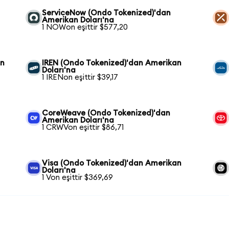
ServiceNow (Ondo Tokenized)'dan
Amerikan Doları'na
1 NOWon eşittir $577,20
an
IREN (Ondo Tokenized)'dan Amerikan
Doları'na
1 IRENon eşittir $39,17
CoreWeave (Ondo Tokenized)'dan
Amerikan Doları'na
1 CRWVon eşittir $86,71
Visa (Ondo Tokenized)'dan Amerikan
Doları'na
1 Von eşittir $369,69