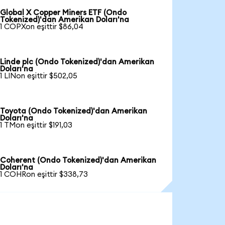
Global X Copper Miners ETF (Ondo
Tokenized)'dan Amerikan Doları'na
1 COPXon eşittir $86,04
Linde plc (Ondo Tokenized)'dan Amerikan
Doları'na
1 LINon eşittir $502,05
Toyota (Ondo Tokenized)'dan Amerikan
Doları'na
1 TMon eşittir $191,03
Coherent (Ondo Tokenized)'dan Amerikan
Doları'na
1 COHRon eşittir $338,73