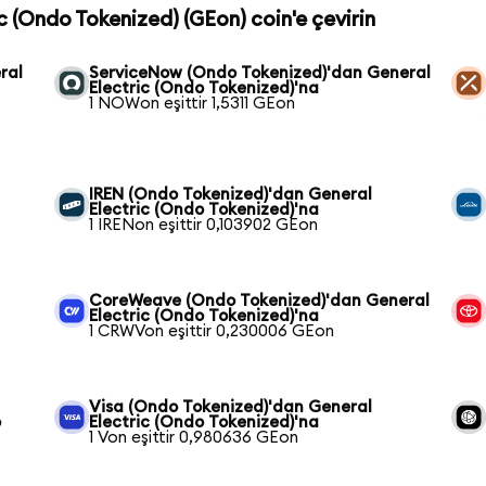
ic (Ondo Tokenized) (GEon) coin'e çevirin
ral
ServiceNow (Ondo Tokenized)'dan General
Electric (Ondo Tokenized)'na
1 NOWon eşittir 1,5311 GEon
IREN (Ondo Tokenized)'dan General
Electric (Ondo Tokenized)'na
1 IRENon eşittir 0,103902 GEon
CoreWeave (Ondo Tokenized)'dan General
Electric (Ondo Tokenized)'na
1 CRWVon eşittir 0,230006 GEon
Visa (Ondo Tokenized)'dan General
o
Electric (Ondo Tokenized)'na
1 Von eşittir 0,980636 GEon