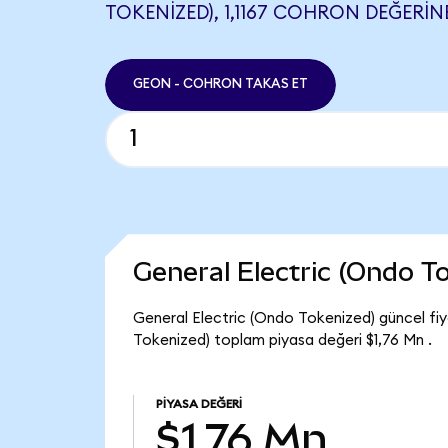
TOKENIZED), 1,1167 COHRON DEĞERINE
GEON - COHRON TAKAS ET
General Electric (Ondo T
General Electric (Ondo Tokenized) güncel fi
Tokenized) toplam piyasa değeri $1,76 Mn .
PIYASA DEĞERI
$1,76 Mn