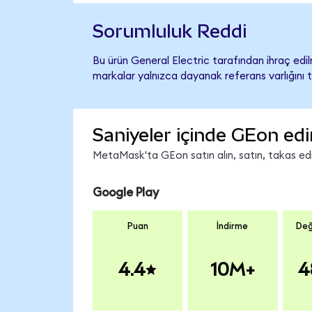
Sorumluluk Reddi
Bu ürün General Electric tarafından ihraç edil
markalar yalnızca dayanak referans varlığını 
Saniyeler içinde GEon edi
MetaMask'ta GEon satın alın, satın, takas edin
Google Play
Puan
İndirme
Değ
4.4
10M+
4