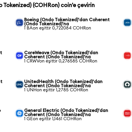
o Tokenized) (COHRon) coin'e çevirin
Boeing (Ondo Tokenized)'dan Coherent
(Ondo Tokenized)'na
1 BAon eşittir 0,722084 COHRon
t
CoreWeave (Ondo Tokenized)'dan
Coherent (Ondo Tokenized)'na
1 CRWVon eşittir 0,276585 COHRon
nt
UnitedHealth (Ondo Tokenized)'dan
Coherent (Ondo Tokenized)'na
1 UNHon eşittir 1,2785 COHRon
o
General Electric (Ondo Tokenized)'dan
Coherent (Ondo Tokenized)'na
1 GEon eşittir 1,1461 COHRon