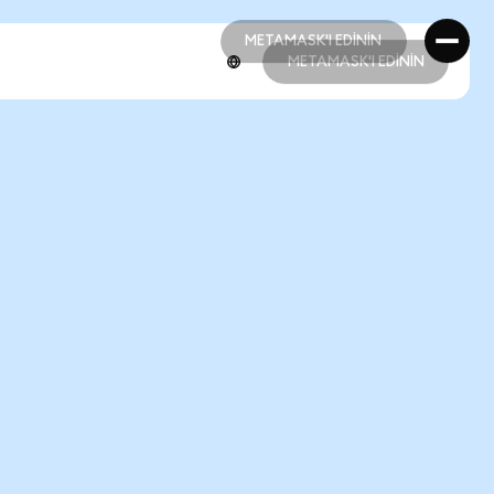
METAMASK'I EDİNİN
METAMASK'I EDİNİN
METAMASK'I EDİNİN
METAMASK'I EDİNİN