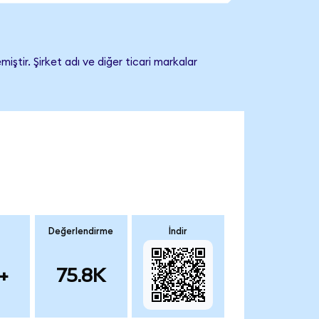
ştir. Şirket adı ve diğer ticari markalar
Değerlendirme
İndir
+
75.8K