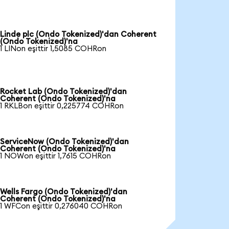
Linde plc (Ondo Tokenized)'dan Coherent
(Ondo Tokenized)'na
1 LINon eşittir 1,5085 COHRon
Rocket Lab (Ondo Tokenized)'dan
Coherent (Ondo Tokenized)'na
1 RKLBon eşittir 0,225774 COHRon
ServiceNow (Ondo Tokenized)'dan
Coherent (Ondo Tokenized)'na
1 NOWon eşittir 1,7615 COHRon
Wells Fargo (Ondo Tokenized)'dan
Coherent (Ondo Tokenized)'na
1 WFCon eşittir 0,276040 COHRon