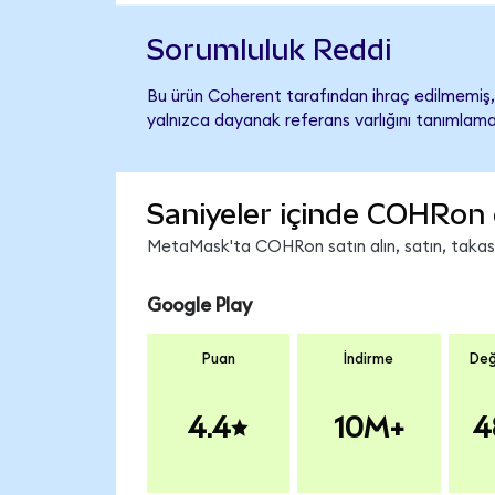
Sorumluluk Reddi
Bu ürün Coherent tarafından ihraç edilmemiş, 
yalnızca dayanak referans varlığını tanımlama
Saniyeler içinde COHRon 
MetaMask'ta COHRon satın alın, satın, takas ed
Google Play
Puan
İndirme
Değ
4.4
10M+
4