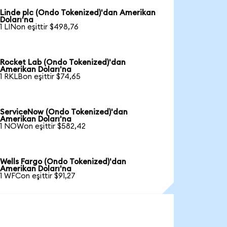
Linde plc (Ondo Tokenized)'dan Amerikan
Doları'na
1 LINon eşittir $498,76
Rocket Lab (Ondo Tokenized)'dan
Amerikan Doları'na
1 RKLBon eşittir $74,65
ServiceNow (Ondo Tokenized)'dan
Amerikan Doları'na
1 NOWon eşittir $582,42
Wells Fargo (Ondo Tokenized)'dan
Amerikan Doları'na
1 WFCon eşittir $91,27