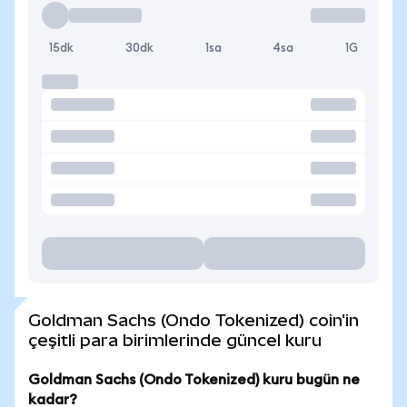
15dk
30dk
1sa
4sa
1G
Goldman Sachs (Ondo Tokenized) coin'in
çeşitli para birimlerinde güncel kuru
Goldman Sachs (Ondo Tokenized) kuru bugün ne
kadar?