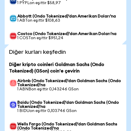
1 PYPLon eşittir $58,97
Abbott (Ondo Tokenized)'dan Amerikan Doları'na
1 ABTon eşittir $108,63
Costco (Ondo Tokenized)'dan Amerikan Doları'na
1 COSTon eşittir $951,24
Diğer kurları keşfedin
Diğer kripto coinleri Goldman Sachs (Ondo
Tokenized) (GSon) coin'e çevirin
Airbnb (Ondo Tokenized)'dan Goldman Sachs (Ondo
Tokenized)'na
1 ABNBon eşittir 0,143246 GSon
Baidu (Ondo Tokenized)'dan Goldman Sachs (Ondo
Tokenized)'na
1 BIDUon eşittir 0,103746 GSon
Wells Fargo (Ondo Tokenized)'dan Goldman Sachs
(Ondo Tokenized)'na