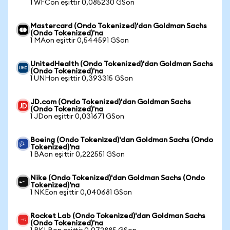
1 WFCon eşittir 0,085230 GSon
Mastercard (Ondo Tokenized)'dan Goldman Sachs
(Ondo Tokenized)'na
1 MAon eşittir 0,544591 GSon
UnitedHealth (Ondo Tokenized)'dan Goldman Sachs
(Ondo Tokenized)'na
1 UNHon eşittir 0,393315 GSon
JD.com (Ondo Tokenized)'dan Goldman Sachs
(Ondo Tokenized)'na
1 JDon eşittir 0,031671 GSon
Boeing (Ondo Tokenized)'dan Goldman Sachs (Ondo
Tokenized)'na
1 BAon eşittir 0,222551 GSon
Nike (Ondo Tokenized)'dan Goldman Sachs (Ondo
Tokenized)'na
1 NKEon eşittir 0,040681 GSon
Rocket Lab (Ondo Tokenized)'dan Goldman Sachs
(Ondo Tokenized)'na