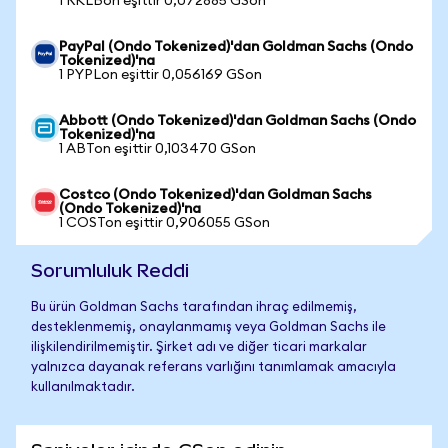
1 RKLBon eşittir 0,072885 GSon
PayPal (Ondo Tokenized)'dan Goldman Sachs (Ondo
Tokenized)'na
1 PYPLon eşittir 0,056169 GSon
Abbott (Ondo Tokenized)'dan Goldman Sachs (Ondo
Tokenized)'na
1 ABTon eşittir 0,103470 GSon
Costco (Ondo Tokenized)'dan Goldman Sachs
(Ondo Tokenized)'na
1 COSTon eşittir 0,906055 GSon
Sorumluluk Reddi
Bu ürün Goldman Sachs tarafından ihraç edilmemiş,
desteklenmemiş, onaylanmamış veya Goldman Sachs ile
ilişkilendirilmemiştir. Şirket adı ve diğer ticari markalar
yalnızca dayanak referans varlığını tanımlamak amacıyla
kullanılmaktadır.