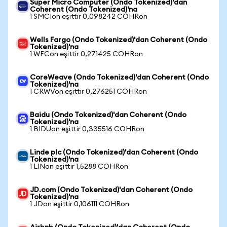
Super Micro Computer (Ondo Tokenized)'dan
Coherent (Ondo Tokenized)'na
1 SMCIon eşittir 0,098242 COHRon
Wells Fargo (Ondo Tokenized)'dan Coherent (Ondo
Tokenized)'na
1 WFCon eşittir 0,271425 COHRon
CoreWeave (Ondo Tokenized)'dan Coherent (Ondo
Tokenized)'na
1 CRWVon eşittir 0,276251 COHRon
Baidu (Ondo Tokenized)'dan Coherent (Ondo
Tokenized)'na
1 BIDUon eşittir 0,335516 COHRon
Linde plc (Ondo Tokenized)'dan Coherent (Ondo
Tokenized)'na
1 LINon eşittir 1,5288 COHRon
JD.com (Ondo Tokenized)'dan Coherent (Ondo
Tokenized)'na
1 JDon eşittir 0,106111 COHRon