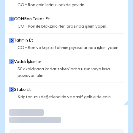
COHRon coin'lerinizi nakde çevirin.
COHRon Takas Et
COHRon ile blokzincirleri arasında işlem yapın.
Tahmin Et
COHRon ve kripto tahmin piyasalarında işlem yapın.
Vadeli İşlemler
50x kaldıraca kadar token'larda uzun veya kısa
pozisyon alın.
Stake Et
Kriptonuzu değerlendirin ve pasif gelir elde edin.
İşlem Yap