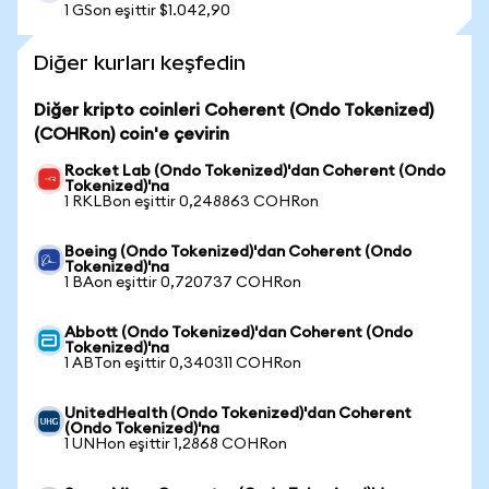
1 GSon eşittir $1.042,90
Diğer kurları keşfedin
Diğer kripto coinleri Coherent (Ondo Tokenized)
(COHRon) coin'e çevirin
Rocket Lab (Ondo Tokenized)'dan Coherent (Ondo
Tokenized)'na
1 RKLBon eşittir 0,248863 COHRon
Boeing (Ondo Tokenized)'dan Coherent (Ondo
Tokenized)'na
1 BAon eşittir 0,720737 COHRon
Abbott (Ondo Tokenized)'dan Coherent (Ondo
Tokenized)'na
1 ABTon eşittir 0,340311 COHRon
UnitedHealth (Ondo Tokenized)'dan Coherent
(Ondo Tokenized)'na
1 UNHon eşittir 1,2868 COHRon