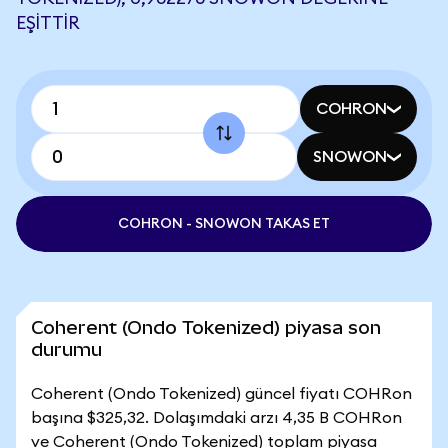
EŞITTIR
COHRON
SNOWON
COHRON - SNOWON TAKAS ET
Coherent (Ondo Tokenized) piyasa son
durumu
Coherent (Ondo Tokenized) güncel fiyatı COHRon
başına $325,32. Dolaşımdaki arzı 4,35 B COHRon
ve Coherent (Ondo Tokenized) toplam piyasa