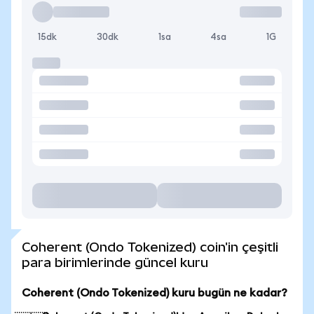
15dk
30dk
1sa
4sa
1G
Coherent (Ondo Tokenized) coin'in çeşitli
para birimlerinde güncel kuru
Coherent (Ondo Tokenized) kuru bugün ne kadar?