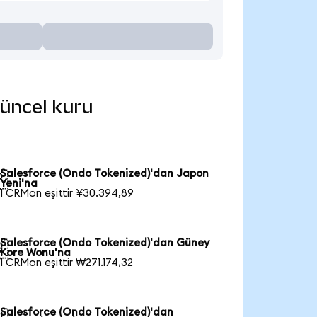
güncel kuru
Salesforce (Ondo Tokenized)'dan Japon

Yeni'na
1 CRMon eşittir ¥30.394,89
Salesforce (Ondo Tokenized)'dan Güney

Kore Wonu'na
1 CRMon eşittir ₩271.174,32
Salesforce (Ondo Tokenized)'dan