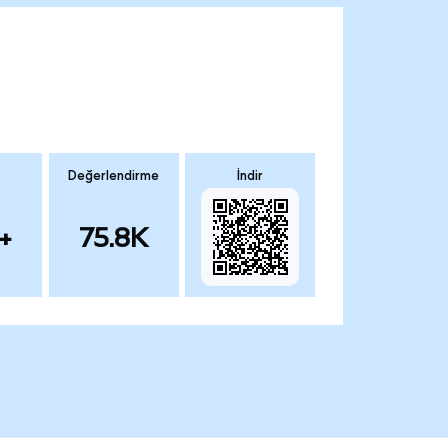
Değerlendirme
İndir
+
75.8K