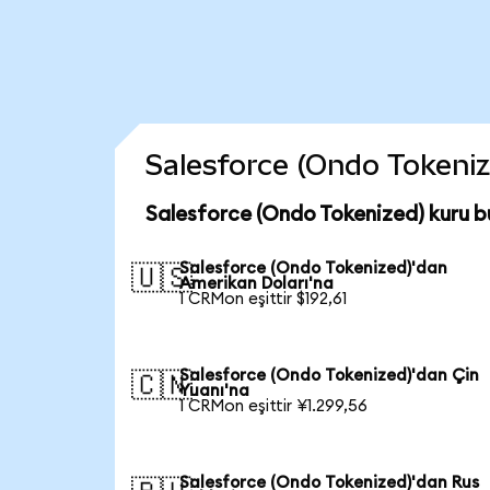
Salesforce (Ondo Tokenize
Salesforce (Ondo Tokenized) kuru b
Salesforce (Ondo Tokenized)'dan
🇺🇸
Amerikan Doları'na
1 CRMon eşittir $192,61
Salesforce (Ondo Tokenized)'dan Çin
🇨🇳
Yuanı'na
1 CRMon eşittir ¥1.299,56
Salesforce (Ondo Tokenized)'dan Rus