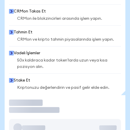
CRMon Takas Et
CRMon ile blokzincirleri arasında işlem yapın.
Tahmin Et
CRMon ve kripto tahmin piyasalarında işlem yapın.
Vadeli İşlemler
50x kaldıraca kadar token'larda uzun veya kısa
pozisyon alın.
Stake Et
Kriptonuzu değerlendirin ve pasif gelir elde edin.
İşlem Yap