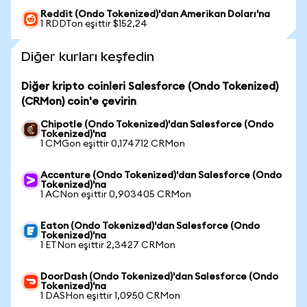
Reddit (Ondo Tokenized)'dan Amerikan Doları'na
1 RDDTon eşittir $152,24
Diğer kurları keşfedin
Diğer kripto coinleri Salesforce (Ondo Tokenized)
(CRMon) coin'e çevirin
Chipotle (Ondo Tokenized)'dan Salesforce (Ondo
Tokenized)'na
1 CMGon eşittir 0,174712 CRMon
Accenture (Ondo Tokenized)'dan Salesforce (Ondo
Tokenized)'na
1 ACNon eşittir 0,903405 CRMon
Eaton (Ondo Tokenized)'dan Salesforce (Ondo
Tokenized)'na
1 ETNon eşittir 2,3427 CRMon
DoorDash (Ondo Tokenized)'dan Salesforce (Ondo
Tokenized)'na
1 DASHon eşittir 1,0950 CRMon