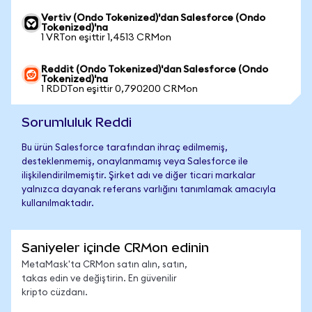
Vertiv (Ondo Tokenized)'dan Salesforce (Ondo
Tokenized)'na
1 VRTon eşittir 1,4513 CRMon
Reddit (Ondo Tokenized)'dan Salesforce (Ondo
Tokenized)'na
1 RDDTon eşittir 0,790200 CRMon
Sorumluluk Reddi
Bu ürün Salesforce tarafından ihraç edilmemiş,
desteklenmemiş, onaylanmamış veya Salesforce ile
ilişkilendirilmemiştir. Şirket adı ve diğer ticari markalar
yalnızca dayanak referans varlığını tanımlamak amacıyla
kullanılmaktadır.
Saniyeler içinde CRMon edinin
MetaMask'ta CRMon satın alın, satın,
takas edin ve değiştirin. En güvenilir
kripto cüzdanı.