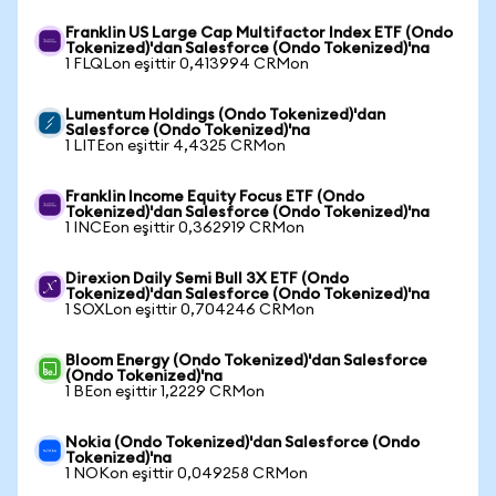
Franklin US Large Cap Multifactor Index ETF (Ondo
Tokenized)'dan Salesforce (Ondo Tokenized)'na
1 FLQLon eşittir 0,413994 CRMon
Lumentum Holdings (Ondo Tokenized)'dan
Salesforce (Ondo Tokenized)'na
1 LITEon eşittir 4,4325 CRMon
Franklin Income Equity Focus ETF (Ondo
Tokenized)'dan Salesforce (Ondo Tokenized)'na
1 INCEon eşittir 0,362919 CRMon
Direxion Daily Semi Bull 3X ETF (Ondo
Tokenized)'dan Salesforce (Ondo Tokenized)'na
1 SOXLon eşittir 0,704246 CRMon
Bloom Energy (Ondo Tokenized)'dan Salesforce
(Ondo Tokenized)'na
1 BEon eşittir 1,2229 CRMon
Nokia (Ondo Tokenized)'dan Salesforce (Ondo
Tokenized)'na
1 NOKon eşittir 0,049258 CRMon