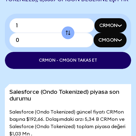
CRMON
CMGON
CRMON - CMGON TAKAS ET
Salesforce (Ondo Tokenized) piyasa son
durumu
Salesforce (Ondo Tokenized) güncel fiyatı CRMon
başına $192,66. Dolaşımdaki arzı 5,34 B CRMon ve
Salesforce (Ondo Tokenized) toplam piyasa değeri
$1,03 Mn .