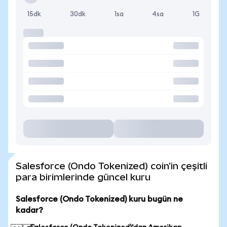
15dk
30dk
1sa
4sa
1G
Salesforce (Ondo Tokenized) coin'in çeşitli
para birimlerinde güncel kuru
Salesforce (Ondo Tokenized) kuru bugün ne
kadar?