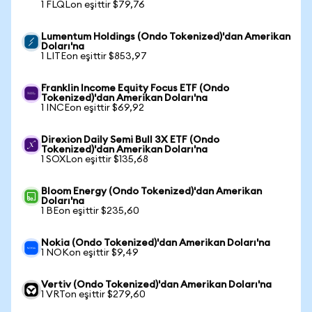
1 FLQLon eşittir $79,76
Lumentum Holdings (Ondo Tokenized)'dan Amerikan
Doları'na
1 LITEon eşittir $853,97
Franklin Income Equity Focus ETF (Ondo
Tokenized)'dan Amerikan Doları'na
1 INCEon eşittir $69,92
Direxion Daily Semi Bull 3X ETF (Ondo
Tokenized)'dan Amerikan Doları'na
1 SOXLon eşittir $135,68
Bloom Energy (Ondo Tokenized)'dan Amerikan
Doları'na
1 BEon eşittir $235,60
Nokia (Ondo Tokenized)'dan Amerikan Doları'na
1 NOKon eşittir $9,49
Vertiv (Ondo Tokenized)'dan Amerikan Doları'na
1 VRTon eşittir $279,60