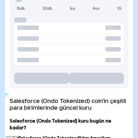
15dk
30dk
1sa
4sa
1G
Salesforce (Ondo Tokenized) coin'in çeşitli
para birimlerinde güncel kuru
Salesforce (Ondo Tokenized) kuru bugün ne
kadar?