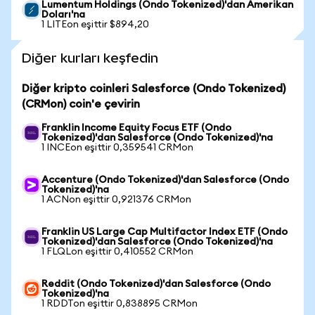
Lumentum Holdings (Ondo Tokenized)'dan Amerikan
Doları'na
1 LITEon eşittir $894,20
Diğer kurları keşfedin
Diğer kripto coinleri Salesforce (Ondo Tokenized)
(CRMon) coin'e çevirin
Franklin Income Equity Focus ETF (Ondo
Tokenized)'dan Salesforce (Ondo Tokenized)'na
1 INCEon eşittir 0,359541 CRMon
Accenture (Ondo Tokenized)'dan Salesforce (Ondo
Tokenized)'na
1 ACNon eşittir 0,921376 CRMon
Franklin US Large Cap Multifactor Index ETF (Ondo
Tokenized)'dan Salesforce (Ondo Tokenized)'na
1 FLQLon eşittir 0,410552 CRMon
Reddit (Ondo Tokenized)'dan Salesforce (Ondo
Tokenized)'na
1 RDDTon eşittir 0,838895 CRMon