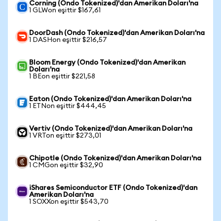
Corning (Ondo Tokenized)'dan Amerikan Doları'na
1 GLWon eşittir $167,61
DoorDash (Ondo Tokenized)'dan Amerikan Doları'na
1 DASHon eşittir $216,57
Bloom Energy (Ondo Tokenized)'dan Amerikan
Doları'na
1 BEon eşittir $221,58
Eaton (Ondo Tokenized)'dan Amerikan Doları'na
1 ETNon eşittir $444,45
Vertiv (Ondo Tokenized)'dan Amerikan Doları'na
1 VRTon eşittir $273,01
Chipotle (Ondo Tokenized)'dan Amerikan Doları'na
1 CMGon eşittir $32,90
iShares Semiconductor ETF (Ondo Tokenized)'dan
Amerikan Doları'na
1 SOXXon eşittir $543,70