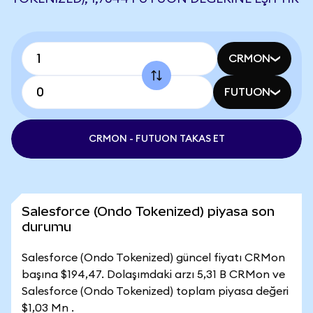
CRMON
FUTUON
CRMON - FUTUON TAKAS ET
Salesforce (Ondo Tokenized) piyasa son
durumu
Salesforce (Ondo Tokenized) güncel fiyatı CRMon
başına $194,47. Dolaşımdaki arzı 5,31 B CRMon ve
Salesforce (Ondo Tokenized) toplam piyasa değeri
$1,03 Mn .