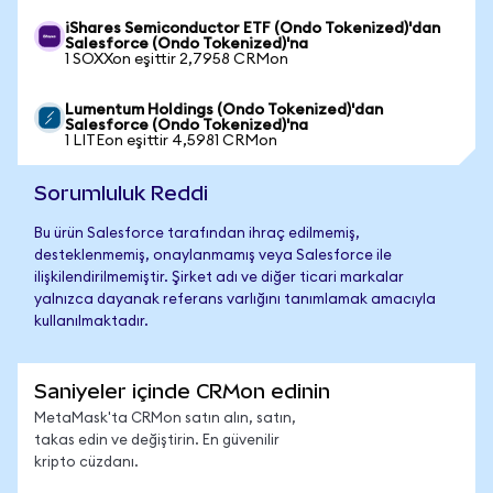
iShares Semiconductor ETF (Ondo Tokenized)'dan
Salesforce (Ondo Tokenized)'na
1 SOXXon eşittir 2,7958 CRMon
Lumentum Holdings (Ondo Tokenized)'dan
Salesforce (Ondo Tokenized)'na
1 LITEon eşittir 4,5981 CRMon
Sorumluluk Reddi
Bu ürün Salesforce tarafından ihraç edilmemiş,
desteklenmemiş, onaylanmamış veya Salesforce ile
ilişkilendirilmemiştir. Şirket adı ve diğer ticari markalar
yalnızca dayanak referans varlığını tanımlamak amacıyla
kullanılmaktadır.
Saniyeler içinde CRMon edinin
MetaMask'ta CRMon satın alın, satın,
takas edin ve değiştirin. En güvenilir
kripto cüzdanı.