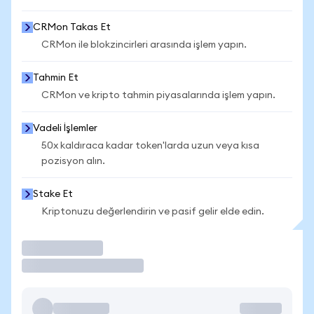
CRMon Takas Et
CRMon ile blokzincirleri arasında işlem yapın.
Tahmin Et
CRMon ve kripto tahmin piyasalarında işlem yapın.
Vadeli İşlemler
50x kaldıraca kadar token'larda uzun veya kısa
pozisyon alın.
Stake Et
Kriptonuzu değerlendirin ve pasif gelir elde edin.
İşlem Yap