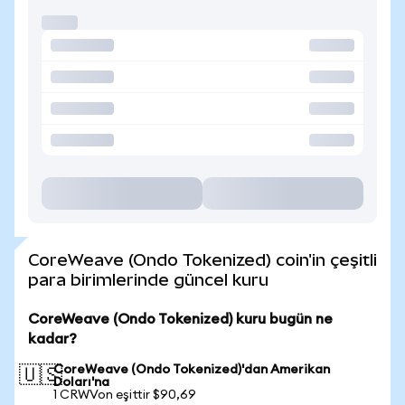
CoreWeave (Ondo Tokenized) coin'in çeşitli
para birimlerinde güncel kuru
CoreWeave (Ondo Tokenized) kuru bugün ne
kadar?
CoreWeave (Ondo Tokenized)'dan Amerikan
🇺🇸
Doları'na
1 CRWVon eşittir $90,69