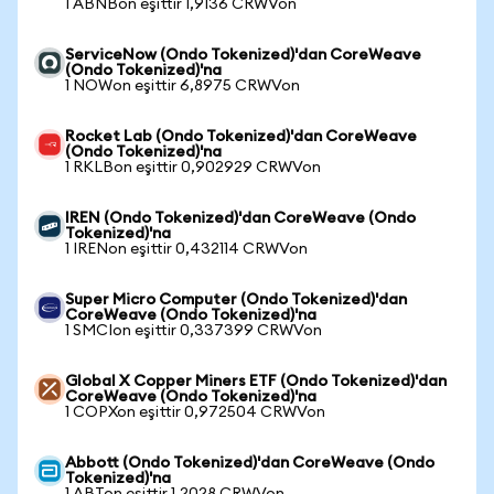
1 ABNBon eşittir 1,9136 CRWVon
ServiceNow (Ondo Tokenized)'dan CoreWeave
(Ondo Tokenized)'na
1 NOWon eşittir 6,8975 CRWVon
Rocket Lab (Ondo Tokenized)'dan CoreWeave
(Ondo Tokenized)'na
1 RKLBon eşittir 0,902929 CRWVon
IREN (Ondo Tokenized)'dan CoreWeave (Ondo
Tokenized)'na
1 IRENon eşittir 0,432114 CRWVon
Super Micro Computer (Ondo Tokenized)'dan
CoreWeave (Ondo Tokenized)'na
1 SMCIon eşittir 0,337399 CRWVon
Global X Copper Miners ETF (Ondo Tokenized)'dan
CoreWeave (Ondo Tokenized)'na
1 COPXon eşittir 0,972504 CRWVon
Abbott (Ondo Tokenized)'dan CoreWeave (Ondo
Tokenized)'na