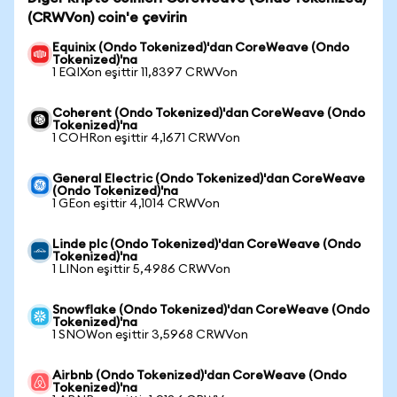
(CRWVon) coin'e çevirin
Equinix (Ondo Tokenized)'dan CoreWeave (Ondo
Tokenized)'na
1 EQIXon eşittir 11,8397 CRWVon
Coherent (Ondo Tokenized)'dan CoreWeave (Ondo
Tokenized)'na
1 COHRon eşittir 4,1671 CRWVon
General Electric (Ondo Tokenized)'dan CoreWeave
(Ondo Tokenized)'na
1 GEon eşittir 4,1014 CRWVon
Linde plc (Ondo Tokenized)'dan CoreWeave (Ondo
Tokenized)'na
1 LINon eşittir 5,4986 CRWVon
Snowflake (Ondo Tokenized)'dan CoreWeave (Ondo
Tokenized)'na
1 SNOWon eşittir 3,5968 CRWVon
Airbnb (Ondo Tokenized)'dan CoreWeave (Ondo
Tokenized)'na