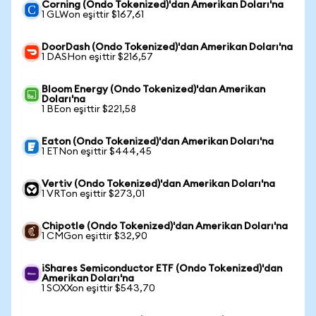
Corning (Ondo Tokenized)'dan Amerikan Doları'na
1 GLWon eşittir $167,61
DoorDash (Ondo Tokenized)'dan Amerikan Doları'na
1 DASHon eşittir $216,57
Bloom Energy (Ondo Tokenized)'dan Amerikan
Doları'na
1 BEon eşittir $221,58
Eaton (Ondo Tokenized)'dan Amerikan Doları'na
1 ETNon eşittir $444,45
Vertiv (Ondo Tokenized)'dan Amerikan Doları'na
1 VRTon eşittir $273,01
Chipotle (Ondo Tokenized)'dan Amerikan Doları'na
1 CMGon eşittir $32,90
iShares Semiconductor ETF (Ondo Tokenized)'dan
Amerikan Doları'na
1 SOXXon eşittir $543,70