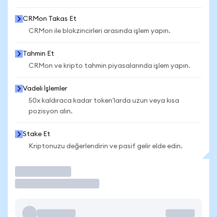
CRMon Takas Et
CRMon ile blokzincirleri arasında işlem yapın.
Tahmin Et
CRMon ve kripto tahmin piyasalarında işlem yapın.
Vadeli İşlemler
50x kaldıraca kadar token'larda uzun veya kısa
pozisyon alın.
Stake Et
Kriptonuzu değerlendirin ve pasif gelir elde edin.
İşlem Yap