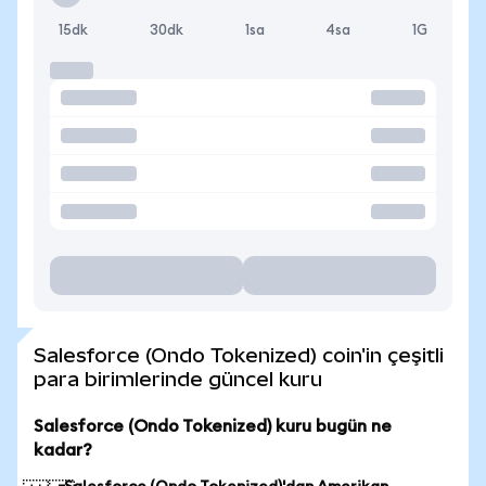
15dk
30dk
1sa
4sa
1G
Salesforce (Ondo Tokenized) coin'in çeşitli
para birimlerinde güncel kuru
Salesforce (Ondo Tokenized) kuru bugün ne
kadar?