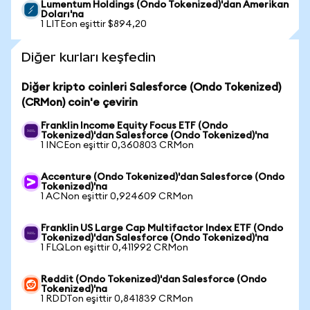
Lumentum Holdings (Ondo Tokenized)'dan Amerikan
Doları'na
1 LITEon eşittir $894,20
Diğer kurları keşfedin
Diğer kripto coinleri Salesforce (Ondo Tokenized)
(CRMon) coin'e çevirin
Franklin Income Equity Focus ETF (Ondo
Tokenized)'dan Salesforce (Ondo Tokenized)'na
1 INCEon eşittir 0,360803 CRMon
Accenture (Ondo Tokenized)'dan Salesforce (Ondo
Tokenized)'na
1 ACNon eşittir 0,924609 CRMon
Franklin US Large Cap Multifactor Index ETF (Ondo
Tokenized)'dan Salesforce (Ondo Tokenized)'na
1 FLQLon eşittir 0,411992 CRMon
Reddit (Ondo Tokenized)'dan Salesforce (Ondo
Tokenized)'na
1 RDDTon eşittir 0,841839 CRMon