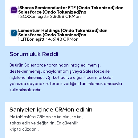
iShares Semiconductor ETF (Ondo Tokenized)'dan
Salesforce (Ondo Tokenized)'na
1 SOXXon eşittir 2,8056 CRMon
Lumentum Holdings (Ondo Tokenized)'dan
Salesforce (Ondo Tokenized)'na
1 LITEon eşittir 4,6143 CRMon
Sorumluluk Reddi
Bu ürün Salesforce tarafından ihraç edilmemiş,
desteklenmemiş, onaylanmamış veya Salesforce ile
ilişkilendirilmemiştir. Şirket adı ve diğer ticari markalar
yalnızca dayanak referans varlığını tanımlamak amacıyla
kullanılmaktadır.
Saniyeler içinde CRMon edinin
MetaMask'ta CRMon satın alın, satın,
takas edin ve değiştirin. En güvenilir
kripto cüzdanı.