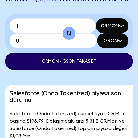
CRMON
GSON
CRMON - GSON TAKAS ET
Salesforce (Ondo Tokenized) piyasa son
durumu
Salesforce (Ondo Tokenized) güncel fiyatı CRMon
başına $193,79. Dolaşımdaki arzı 5,31 B CRMon ve
Salesforce (Ondo Tokenized) toplam piyasa değeri
$1,03 Mn .